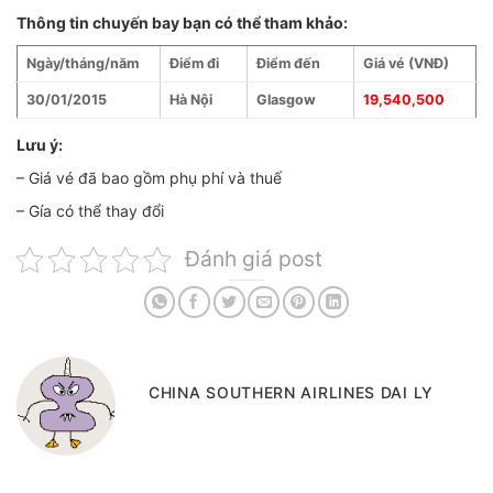
Thông tin chuyến bay bạn có thể tham khảo:
Ngày/tháng/năm
Điểm đi
Điểm đến
Giá vé (VNĐ)
30/01/2015
Hà Nội
Glasgow
19,540,500
Lưu ý:
– Giá vé đã bao gồm phụ phí và thuế
– Gía có thể thay đổi
Đánh giá post
CHINA SOUTHERN AIRLINES DAI LY