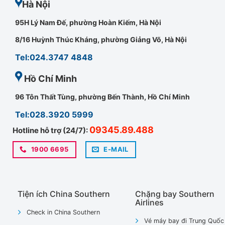
Hà Nội
95H Lý Nam Đế, phường Hoàn Kiếm, Hà Nội
8/16 Huỳnh Thúc Kháng, phường Giảng Võ, Hà Nội
Tel:024.3747 4848
Hồ Chí Minh
96 Tôn Thất Tùng, phường Bến Thành, Hồ Chí Minh
Tel:028.3920 5999
09345.89.488
Hotline hỗ trợ (24/7):
1900 6695
E-MAIL
Tiện ích China Southern
Chặng bay Southern
Airlines
Check in China Southern
Vé máy bay đi Trung Quốc