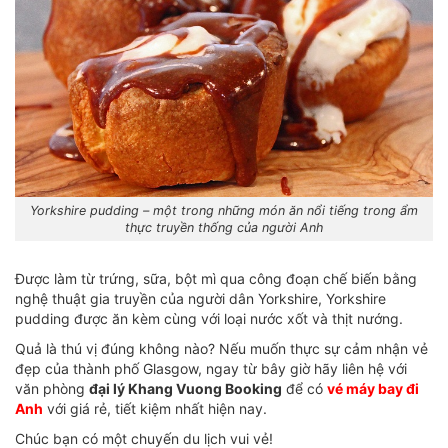
Yorkshire pudding – một trong những món ăn nổi tiếng trong ẩm
thực truyền thống của người Anh
Được làm từ trứng, sữa, bột mì qua công đoạn chế biến bằng
nghệ thuật gia truyền của người dân Yorkshire, Yorkshire
pudding được ăn kèm cùng với loại nước xốt và thịt nướng.
Quả là thú vị đúng không nào? Nếu muốn thực sự cảm nhận vẻ
đẹp của thành phố Glasgow, ngay từ bây giờ hãy liên hệ với
văn phòng
đại lý Khang Vuong Booking
để có
vé máy bay đi
Anh
với giá rẻ, tiết kiệm nhất hiện nay.
Chúc bạn có một chuyến du lịch vui vẻ!