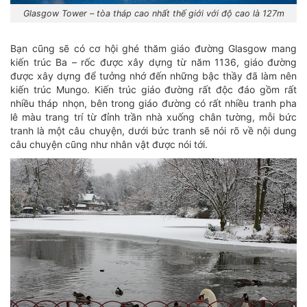
Glasgow Tower – tòa tháp cao nhất thế giới với độ cao là 127m
Bạn cũng sẽ có cơ hội ghé thăm giáo đường Glasgow mang
kiến trúc Ba – rốc được xây dựng từ năm 1136, giáo đường
được xây dựng để tưởng nhớ đến những bậc thầy đã làm nên
kiến trúc Mungo. Kiến trúc giáo đường rất độc đáo gồm rất
nhiều tháp nhọn, bên trong giáo đường có rất nhiều tranh pha
lê màu trang trí từ đỉnh trần nhà xuống chân tường, mỗi bức
tranh là một câu chuyện, dưới bức tranh sẽ nói rõ về nội dung
câu chuyện cũng như nhân vật được nói tới.