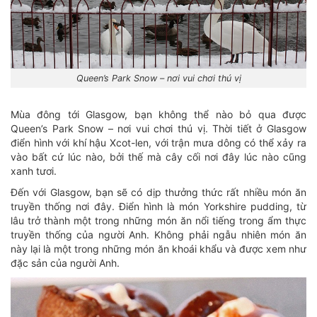
Queen’s Park Snow – nơi vui chơi thú vị
Mùa đông tới Glasgow, bạn không thể nào bỏ qua được
Queen’s Park Snow – nơi vui chơi thú vị. Thời tiết ở Glasgow
điển hình với khí hậu Xcot-len, với trận mưa dông có thể xảy ra
vào bất cứ lúc nào, bởi thế mà cây cối nơi đây lúc nào cũng
xanh tươi.
Đến với Glasgow, bạn sẽ có dịp thưởng thức rất nhiều món ăn
truyền thống nơi đây. Điển hình là món Yorkshire pudding, từ
lâu trở thành một trong những món ăn nổi tiếng trong ẩm thực
truyền thống của người Anh. Không phải ngẫu nhiên món ăn
này lại là một trong những món ăn khoái khẩu và được xem như
đặc sản của người Anh.