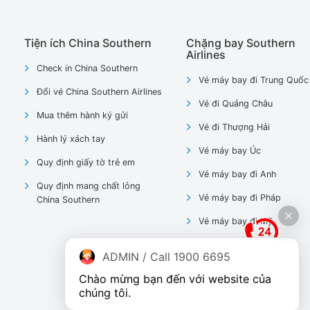
Tiện ích China Southern
Chặng bay Southern
Airlines
Check in China Southern
Vé máy bay đi Trung Quốc
Đổi vé China Southern Airlines
Vé đi Quảng Châu
Mua thêm hành ký gửi
Vé đi Thượng Hải
Hành lý xách tay
Vé máy bay Úc
Quy định giấy tờ trẻ em
Vé máy bay đi Anh
Quy định mang chất lỏng
Vé máy bay đi Pháp
China Southern
Vé máy bay đi Mỹ
ADMIN / Call 1900 6695
Chào mừng bạn đến với website của 
chúng tôi.