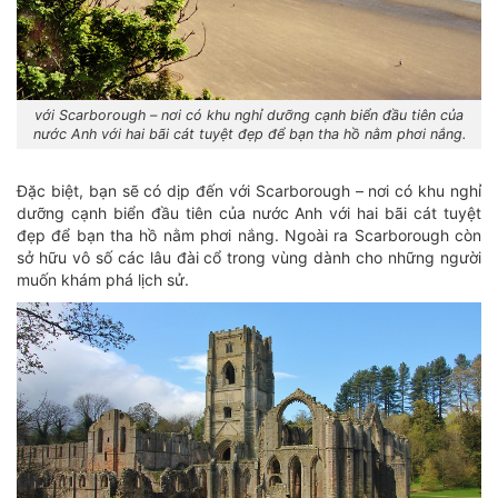
với Scarborough – nơi có khu nghỉ dưỡng cạnh biển đầu tiên của
nước Anh với hai bãi cát tuyệt đẹp để bạn tha hồ nằm phơi nắng.
Đặc biệt, bạn sẽ có dịp đến với Scarborough – nơi có khu nghỉ
dưỡng cạnh biển đầu tiên của nước Anh với hai bãi cát tuyệt
đẹp để bạn tha hồ nằm phơi nắng. Ngoài ra Scarborough còn
sở hữu vô số các lâu đài cổ trong vùng dành cho những người
muốn khám phá lịch sử.