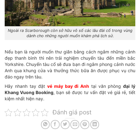
Ngoài ra Scarborough còn sở hữu vô số các lâu đài cổ trong vùng
dành cho những người muốn khám phá lịch sử.
Nếu bạn là người muốn thư giãn bằng cách ngắm những cảnh
đẹp thanh bình thì nên trải nghiệm chuyến tàu đến miền bắc
Yorkshire. Chuyến tàu cổ sẽ đưa bạn đi ngắm phong cảnh nước
Anh qua khung cửa và thưởng thức bữa ăn được phục vụ chu
đáo ngay trên tàu.
Hãy nhanh tay đặt
vé máy bay đi Anh
tại văn phòng
đại lý
Khang Vuong Booking
, bạn sẽ được tư vấn đặt vé giá rẻ, tiết
kiệm nhất hiện nay.
Đánh giá post