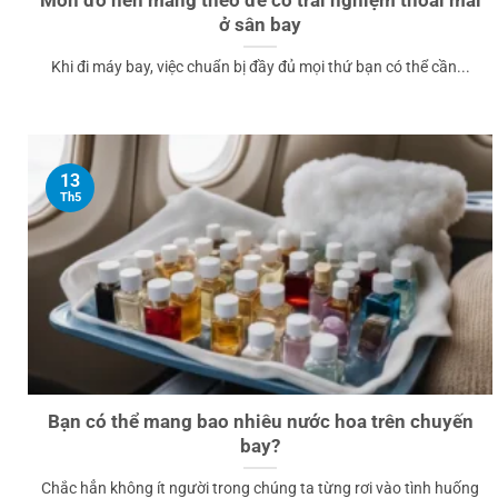
ở sân bay
Khi đi máy bay, việc chuẩn bị đầy đủ mọi thứ bạn có thể cần...
13
Th5
Bạn có thể mang bao nhiêu nước hoa trên chuyến
bay?
Chắc hẳn không ít người trong chúng ta từng rơi vào tình huống