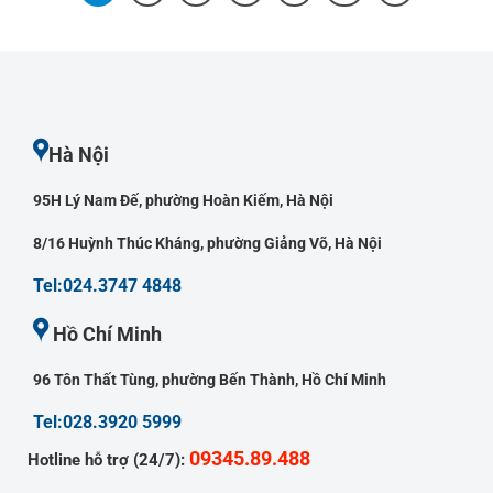
Hà Nội
95H Lý Nam Đế, phường Hoàn Kiếm, Hà Nội
8/16 Huỳnh Thúc Kháng, phường Giảng Võ, Hà Nội
Tel:024.3747 4848
Hồ Chí Minh
96 Tôn Thất Tùng, phường Bến Thành, Hồ Chí Minh
Tel:028.3920 5999
09345.89.488
Hotline hỗ trợ (24/7):