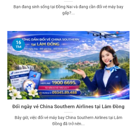
Bạn đang sinh sống tại Đồng Nai và đang cần đổi vé máy bay
gấp?...
16
Th4
Đổi ngày vé China Southern Airlines tại Lâm Đồng
Bây giờ, việc đổi vé máy bay China Southern Airlines tại Lâm
Đồng đã trở nên...