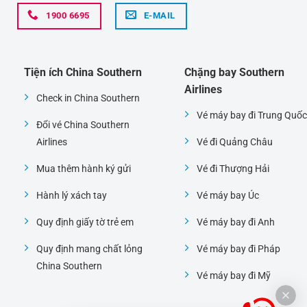
1900 6695
E-MAIL
Tiện ích China Southern
Chặng bay Southern
Airlines
Check in China Southern
Vé máy bay đi Trung Quốc
Đổi vé China Southern
Airlines
Vé đi Quảng Châu
Mua thêm hành ký gửi
Vé đi Thượng Hải
Hành lý xách tay
Vé máy bay Úc
Quy định giấy tờ trẻ em
Vé máy bay đi Anh
Quy định mang chất lỏng
Vé máy bay đi Pháp
China Southern
Vé máy bay đi Mỹ