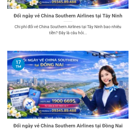
Đổi ngày vé China Southern Airlines tại Tây Ninh
Chi phí đổi vé China Southern Airlines tại Tây Ninh bao nhiêu
tiền? Đây là câu hỏi...
17
Th4
Đổi ngày vé China Southern Airlines tại Đồng Nai