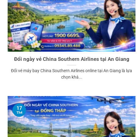
Đổi ngày vé China Southern Airlines tại An Giang
Đổi vé máy bay China Southern Airlines online tại An Giang là lựa
chọn khá...
17
Th4