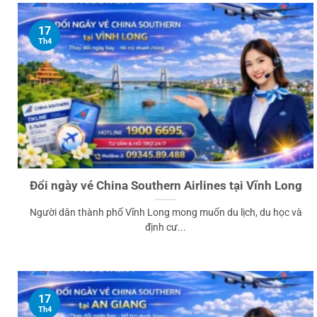
17
Th4
Đổi ngày vé China Southern Airlines tại Vĩnh Long
Người dân thành phố Vĩnh Long mong muốn du lịch, du học và
định cư...
17
Th4