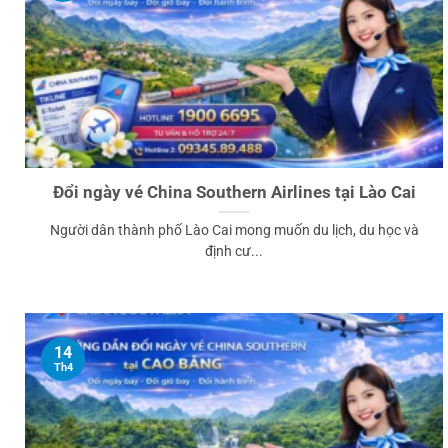
Đổi ngày vé China Southern Airlines tại Lào Cai
Người dân thành phố Lào Cai mong muốn du lịch, du học và
định cư...
14
Th4