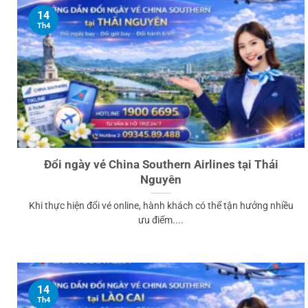
14
Th4
Đổi ngày vé China Southern Airlines tại Thái
Nguyên
Khi thực hiện đổi vé online, hành khách có thể tận hưởng nhiều
ưu điểm....
14
Th4