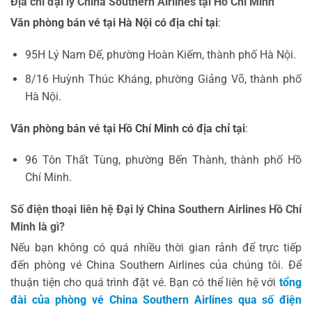
Địa chỉ đại lý China Southern Airlines tại Hồ Chí Minh
Văn phòng bán vé tại Hà Nội có địa chỉ tại
:
95H Lý Nam Đế, phường Hoàn Kiếm, thành phố Hà Nội.
8/16 Huỳnh Thúc Kháng, phường Giảng Võ, thành phố
Hà Nội.
Văn phòng bán vé tại Hồ Chí Minh có địa chỉ tại
:
96 Tôn Thất Tùng, phường Bến Thành, thành phố Hồ
Chí Minh.
Số điện thoại liên hệ Đại lý China Southern Airlines Hồ Chí
Minh là gì?
Nếu bạn không có quá nhiều thời gian rảnh để trực tiếp
đến phòng vé China Southern Airlines của chúng tôi. Để
thuận tiện cho quá trình đặt vé. Bạn có thể liên hệ với
tổng
đài của phòng vé China Southern Airlines qua số điện