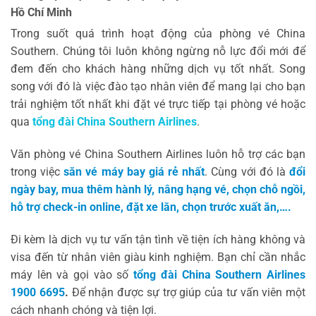
Hồ Chí Minh
Trong suốt quá trình hoạt động của phòng vé China
Southern. Chúng tôi luôn không ngừng nỗ lực đổi mới để
đem đến cho khách hàng những dịch vụ tốt nhất. Song
song với đó là việc đào tạo nhân viên để mang lại cho bạn
trải nghiệm tốt nhất khi đặt vé trực tiếp tại phòng vé hoặc
qua
tổng đài China Southern Airlines
.
Văn phòng vé China Southern Airlines luôn hỗ trợ các bạn
trong việc
săn vé máy bay giá rẻ nhất
. Cùng với đó là
đổi
ngày bay, mua thêm hành lý, nâng hạng vé, chọn chỗ ngồi,
hỗ trợ check-in online, đặt xe lăn, chọn trước xuất ăn,….
Đi kèm là dịch vụ tư vấn tận tình về tiện ích hàng không và
visa đến từ nhân viên giàu kinh nghiệm. Bạn chỉ cần nhắc
máy lên và gọi vào số
tổng đài China Southern Airlines
1900 6695
.
Để nhận được sự trợ giúp của tư vấn viên một
cách nhanh chóng và tiện lợi.