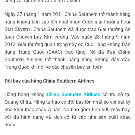
cùng với Air China và China Eastern.
Ngày 27 tháng 1 năm 2011 China Southern trở thành hãng
hàng không bốn sao lớn nhất nhận được giải thưởng Four
Star Skytrax. China Southern đã được trao Giải thưởng An
toàn Chuyến bay Kim cương. Vào ngày 28 tháng 9 năm
2012. Giải thưởng quan trọng này do Cục Hàng không Dân
dụng Trung Quốc (CAAC) trao tặng. Nó đã đưa China
Southern Airlines trở thành hãng hàng không dẫn đầu
Trung Quốc khi nói về các chuyến bay an toàn.
Đội bay của hãng China Southern Airlines
Hãng hàng không
China Southern Airlines
có trụ sở tại
Quảng Châu. Hãng tự hào có đội bay lớn nhất so với bất kỳ
nhà khai thác châu Á nào. Nó bao gồm hơn 600 máy bay,
với đủ hình dạng và kích cỡ từ các nhà sản xuất khác
nhau.