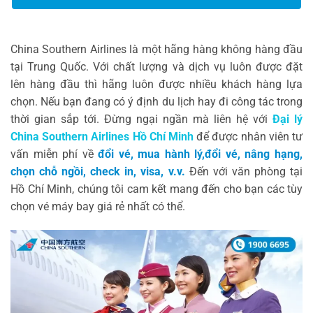
China Southern Airlines là một hãng hàng không hàng đầu
tại Trung Quốc. Với chất lượng và dịch vụ luôn được đặt
lên hàng đầu thì hãng luôn được nhiều khách hàng lựa
chọn. Nếu bạn đang có ý định du lịch hay đi công tác trong
thời gian sắp tới. Đừng ngại ngần mà liên hệ với
Đại lý
China Southern Airlines Hồ Chí Minh
để được nhân viên tư
vấn miễn phí về
đổi vé, mua hành lý,đổi vé, nâng hạng,
chọn chỗ ngồi, check in, visa, v.v.
Đến với văn phòng tại
Hồ Chí Minh, chúng tôi cam kết mang đến cho bạn các tùy
chọn vé máy bay giá rẻ nhất có thể.