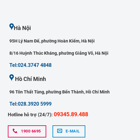
Hà Nội
95H Lý Nam Đế, phường Hoàn Kiếm, Hà Nội
8/16 Huỳnh Thúc Kháng, phường Giảng Võ, Hà Nội
Tel:024.3747 4848
Hồ Chí Minh
96 Tôn Thất Tùng, phường Bến Thành, Hồ Chí Minh
Tel:028.3920 5999
09345.89.488
Hotline hỗ trợ (24/7):
1900 6695
E-MAIL