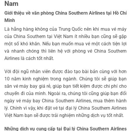
Nam
Giới thiệu về văn phòng China Southern Airlines tại Hồ Chí
Minh
Là hãng hàng không của Trung Quốc nên khi mua vé máy
của China Southern tại Việt Nam ít nhiều bạn cũng sẽ gặp
một số khó khăn. Nếu bạn muốn mua vé một cách tiện lợi
và nhanh chóng thì liên hệ với phòng vé China Southern
Airlines là cách tốt nhất.
Với đội ngũ nhân viên được đào tạo bài bản cùng với hơn
10 năm kinh nghiệm trong ngành. Chúng tôi sẽ giúp bạn
săn vé máy bay giá rẻ, giúp bạn tiết kiệm được chi phí cho
chuyến đi của mình. Ngoài ra, chúng tôi cũng giúp bạn đổi
ngày vé máy bay China Southern Airlines, mua thêm hành
lý. Chính vì vậy, khi đặt vé tại đại lý China Southern Airlines
Việt Nam bạn sẽ được trải nghiệm những dịch vụ tốt nhất.
Những dịch vụ cung cấp tại Đại lý China Southern Airlines