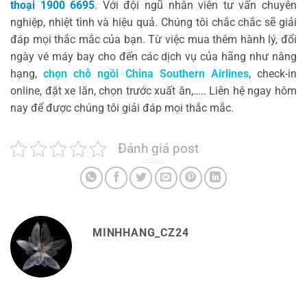
thoại 1900 6695
. Với đội ngũ nhân viên tư vấn chuyên
nghiệp, nhiệt tình và hiệu quả. Chúng tôi chắc chắc sẽ giải
đáp mọi thắc mắc của bạn. Từ việc mua thêm hành lý, đổi
ngày vé máy bay cho đến các dịch vụ của hãng như nâng
hạng,
chọn chỗ ngồi China Southern Airlines
, check-in
online, đặt xe lăn, chọn trước xuất ăn,….. Liên hệ ngay hôm
nay để được chúng tôi giải đáp mọi thắc mắc.
Đánh giá post
MINHHANG_CZ24