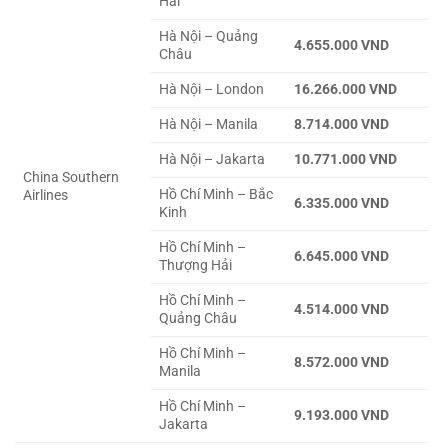
Hải
Hà Nội – Quảng
4.655.000 VND
Châu
Hà Nội – London
16.266.000 VND
Hà Nội – Manila
8.714.000 VND
Hà Nội – Jakarta
10.771.000 VND
China Southern
Hồ Chí Minh – Bắc
Airlines
6.335.000 VND
Kinh
Hồ Chí Minh –
6.645.000 VND
Thượng Hải
Hồ Chí Minh –
4.514.000 VND
Quảng Châu
Hồ Chí Minh –
8.572.000 VND
Manila
Hồ Chí Minh –
9.193.000 VND
Jakarta