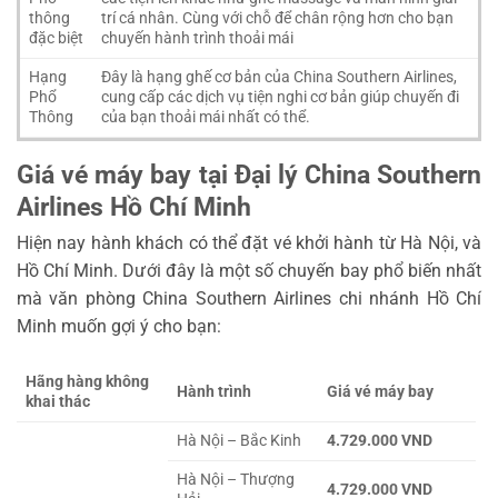
thông
trí cá nhân. Cùng với chỗ để chân rộng hơn cho bạn
đặc biệt
chuyến hành trình thoải mái
Hạng
Đây là hạng ghế cơ bản của China Southern Airlines,
Phổ
cung cấp các dịch vụ tiện nghi cơ bản giúp chuyến đi
Thông
của bạn thoải mái nhất có thể.
Giá vé máy bay tại Đại lý China Southern
Airlines Hồ Chí Minh
Hiện nay hành khách có thể đặt vé khởi hành từ Hà Nội, và
Hồ Chí Minh. Dưới đây là một số chuyến bay phổ biến nhất
mà văn phòng China Southern Airlines chi nhánh Hồ Chí
Minh muốn gợi ý cho bạn:
Hãng hàng không
Hành trình
Giá vé máy bay
khai thác
Hà Nội – Bắc Kinh
4.729.000 VND
Hà Nội – Thượng
4.729.000 VND