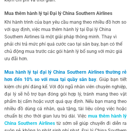
Mua thêm hành lý tại Đại lý China Southern Airlines
Khi hành trình của bạn yêu cầu mang theo nhiều đồ hơn so
với quy định, việc mua thêm hành lý tại Đại lý China
Southern Airlines là một giải pháp thông minh. Thay vì
phải chi trả mức phí quá cước cao tại sân bay, bạn có thể
chủ động mua trước các gói hành lý bổ sung với mức giá
ưu đãi hơn.
Mua hành lý tại đại lý China Southern Airlines thường rẻ
hơn đến 10% so với mua tại quầy sân bay
. Giúp bạn tiết
kiệm chi phí đáng kể. Với đội ngũ nhân viên chuyên nghiệp,
đại lý sẽ hỗ trợ bạn đóng gói hợp lý, tránh mang theo vật
phẩm bị cấm hoặc vượt quá quy định. Nếu bạn mang theo
nhiều đồ dùng cá nhân, quà tặng, tài liệu công việc hoặc
chuẩn bị cho thời gian lưu trú dài. Việc
mua thêm hành lý
China Southern Airlines
từ sớm sẽ giúp chuyến đi diễn ra
suôn sẻ, không lo phát sinh phí phạt. Đại lý China Southern