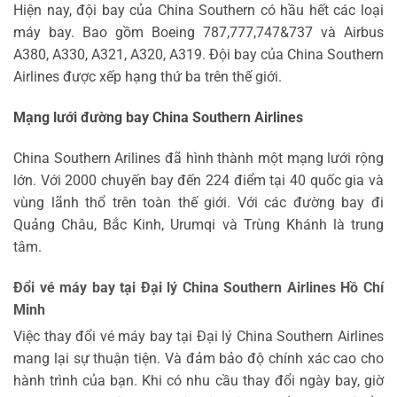
Hiện nay, đội bay của China Southern có hầu hết các loại
máy bay. Bao gồm Boeing 787,777,747&737 và Airbus
A380, A330, A321, A320, A319. Đội bay của China Southern
Airlines được xếp hạng thứ ba trên thế giới.
Mạng lưới đường bay China Southern Airlines
China Southern Arilines đã hình thành một mạng lưới rộng
lớn. Với 2000 chuyến bay đến 224 điểm tại 40 quốc gia và
vùng lãnh thổ trên toàn thế giới. Với các đường bay đi
Quảng Châu, Bắc Kinh, Urumqi và Trùng Khánh là trung
tâm.
Đổi vé máy bay tại Đại lý China Southern Airlines Hồ Chí
Minh
Việc thay đổi vé máy bay tại Đại lý China Southern Airlines
mang lại sự thuận tiện. Và đảm bảo độ chính xác cao cho
hành trình của bạn. Khi có nhu cầu thay đổi ngày bay, giờ