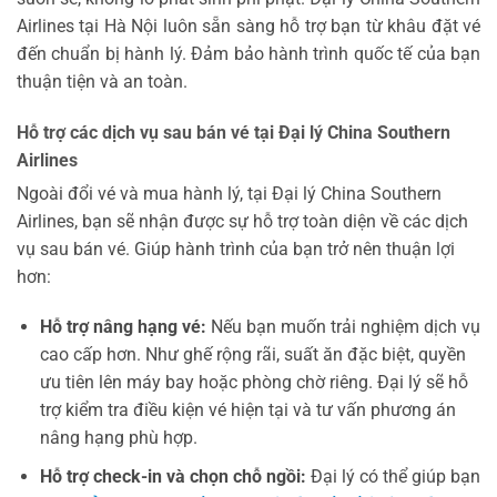
Airlines tại Hà Nội luôn sẵn sàng hỗ trợ bạn từ khâu đặt vé
đến chuẩn bị hành lý. Đảm bảo hành trình quốc tế của bạn
thuận tiện và an toàn.
Hỗ trợ các dịch vụ sau bán vé tại Đại lý China Southern
Airlines
Ngoài đổi vé và mua hành lý, tại Đại lý China Southern
Airlines, bạn sẽ nhận được sự hỗ trợ toàn diện về các dịch
vụ sau bán vé. Giúp hành trình của bạn trở nên thuận lợi
hơn:
Hỗ trợ nâng hạng vé:
Nếu bạn muốn trải nghiệm dịch vụ
cao cấp hơn. Như ghế rộng rãi, suất ăn đặc biệt, quyền
ưu tiên lên máy bay hoặc phòng chờ riêng. Đại lý sẽ hỗ
trợ kiểm tra điều kiện vé hiện tại và tư vấn phương án
nâng hạng phù hợp.
Hỗ trợ check-in và chọn chỗ ngồi:
Đại lý có thể giúp bạn