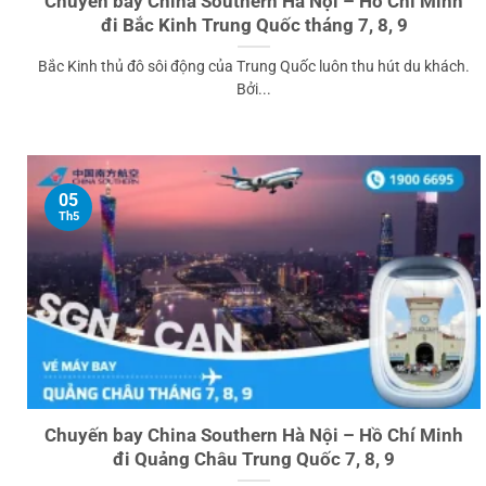
Chuyến bay China Southern Hà Nội – Hồ Chí Minh
đi Bắc Kinh Trung Quốc tháng 7, 8, 9
Bắc Kinh thủ đô sôi động của Trung Quốc luôn thu hút du khách.
Bởi...
05
Th5
Chuyến bay China Southern Hà Nội – Hồ Chí Minh
đi Quảng Châu Trung Quốc 7, 8, 9