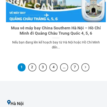
Mua vé máy bay China Southern Hà Nội – Hồ Chí
Minh đi Quảng Châu Trung Quốc 4, 5, 6
Nếu bạn đang lên kế hoạch bay từ Hà Nội hoặc Hồ Chí Minh
đến...
1
2
3
4
…
7
Hà Nội