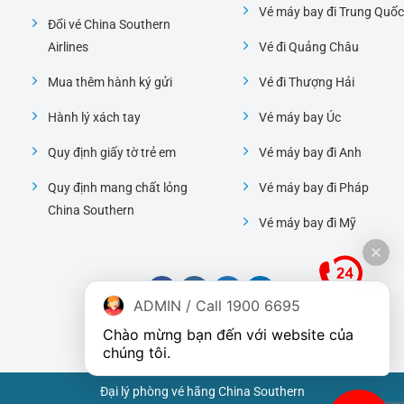
Vé máy bay đi Trung Quốc
Đổi vé China Southern
Airlines
Vé đi Quảng Châu
Mua thêm hành ký gửi
Vé đi Thượng Hải
Hành lý xách tay
Vé máy bay Úc
Quy định giấy tờ trẻ em
Vé máy bay đi Anh
Quy định mang chất lỏng
Vé máy bay đi Pháp
China Southern
Vé máy bay đi Mỹ
ADMIN / Call 1900 6695
Chào mừng bạn đến với website của 
chúng tôi.
Đại lý phòng vé hãng China Southern