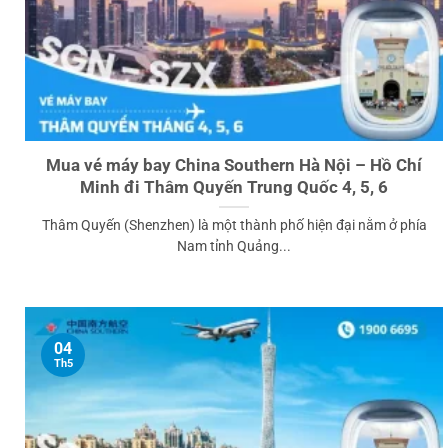
Mua vé máy bay China Southern Hà Nội – Hồ Chí
Minh đi Thâm Quyến Trung Quốc 4, 5, 6
Thâm Quyến (Shenzhen) là một thành phố hiện đại nằm ở phía
Nam tỉnh Quảng...
04
Th5