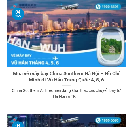
04
Th5
Mua vé máy bay China Southern Hà Nội – Hồ Chí
Minh đi Vũ Hán Trung Quốc 4, 5, 6
China Southern Airlines hiện đang khai thác các chuyến bay từ
Hà Nội và TP....
04