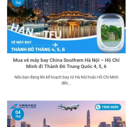
Th5
Mua vé máy bay China Southern Hà Nội – Hồ Chí
Minh đi Thành Đô Trung Quốc 4, 5, 6
Nếu bạn đang lên kế hoạch bay từ Hà Nội hoặc Hồ Chí Minh
đến...
04
Th5