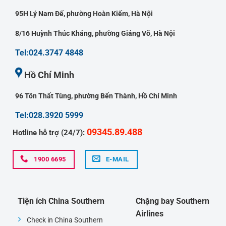
95H Lý Nam Đế, phường Hoàn Kiếm, Hà Nội
8/16 Huỳnh Thúc Kháng, phường Giảng Võ, Hà Nội
Tel:024.3747 4848
Hồ Chí Minh
96 Tôn Thất Tùng, phường Bến Thành, Hồ Chí Minh
Tel:028.3920 5999
09345.89.488
Hotline hỗ trợ (24/7):
1900 6695
E-MAIL
Tiện ích China Southern
Chặng bay Southern
Airlines
Check in China Southern