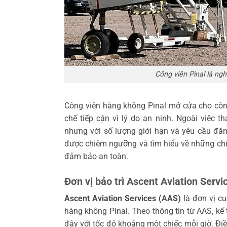
Công viên Pinal là ng
Công viên hàng không Pinal mở cửa cho côn
chế tiếp cận vì lý do an ninh. Ngoài việc 
nhưng với số lượng giới hạn và yêu cầu đăn
được chiêm ngưỡng và tìm hiểu về những chi
đảm bảo an toàn.
Đơn vị bảo trì Ascent Aviation Servi
Ascent Aviation Services (AAS)
là đơn vị cu
hàng không Pinal. Theo thông tin từ AAS, k
đây với tốc độ khoảng một chiếc mỗi giờ. Đi