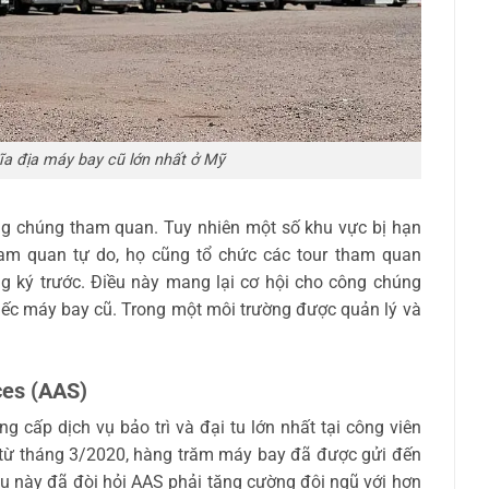
hĩa địa máy bay cũ lớn nhất ở Mỹ
g chúng tham quan. Tuy nhiên một số khu vực bị hạn
tham quan tự do, họ cũng tổ chức các tour tham quan
g ký trước.
Điều này mang lại cơ hội cho công chúng
ếc máy bay cũ. Trong một môi trường được quản lý và
ces (AAS)
ng cấp dịch vụ bảo trì và đại tu lớn nhất tại công viên
ể từ tháng 3/2020, hàng trăm máy bay đã được gửi đến
ều này đã đòi hỏi AAS phải tăng cường đội ngũ với hơn