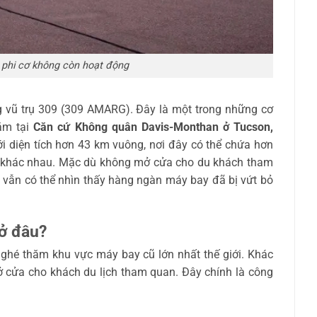
 phi cơ không còn hoạt động
ng vũ trụ 309 (309 AMARG). Đây là một trong những cơ
nằm tại
Căn cứ Không quân Davis-Monthan ở Tucson,
i diện tích hơn 43 km vuông, nơi đây có thể chứa hơn
y khác nhau. Mặc dù không mở cửa cho du khách tham
 vẫn có thể nhìn thấy hàng ngàn máy bay đã bị vứt bỏ
 ở đâu?
 ghé thăm khu vực máy bay cũ lớn nhất thế giới. Khác
mở cửa cho khách du lịch tham quan. Đây chính là công