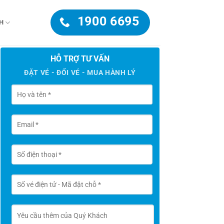
1900 6695
H
HỖ TRỢ TƯ VẤN
ĐẶT VÉ - ĐỔI VÉ - MUA HÀNH LÝ