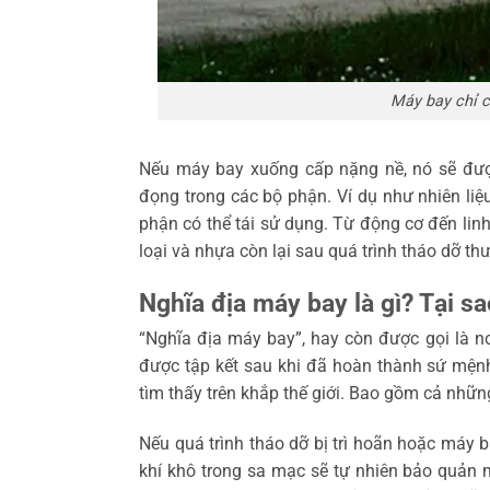
Máy bay chỉ có
Nếu máy bay xuống cấp nặng nề, nó sẽ được
đọng trong các bộ phận. Ví dụ như nhiên liệu
phận có thể tái sử dụng. Từ động cơ đến linh 
loại và nhựa còn lại sau quá trình tháo dỡ t
Nghĩa địa máy bay là gì? Tại sa
“Nghĩa địa máy bay”, hay còn được gọi là n
được tập kết sau khi đã hoàn thành sứ mện
tìm thấy trên khắp thế giới. Bao gồm cả nhữ
Nếu quá trình tháo dỡ bị trì hoãn hoặc máy 
khí khô trong sa mạc sẽ tự nhiên bảo quản 