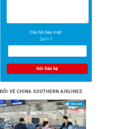
Câu hỏi bảo mật:
2+7= ?
ĐỔI VÉ CHINA SOUTHERN AIRLINES