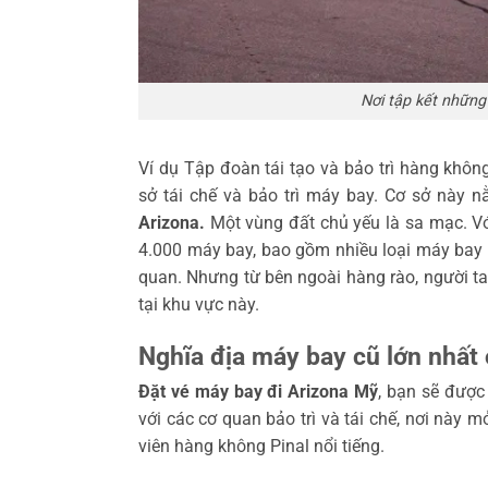
Nơi tập kết những
Ví dụ Tập đoàn tái tạo và bảo trì hàng khô
sở tái chế và bảo trì máy bay. Cơ sở này 
Arizona.
Một vùng đất chủ yếu là sa mạc. Vớ
4.000 máy bay, bao gồm nhiều loại máy ba
quan. Nhưng từ bên ngoài hàng rào, người ta
tại khu vực này.
Nghĩa địa máy bay cũ lớn nhất
Đặt vé máy bay đi Arizona Mỹ
, bạn sẽ được
với các cơ quan bảo trì và tái chế, nơi này 
viên hàng không Pinal nổi tiếng.