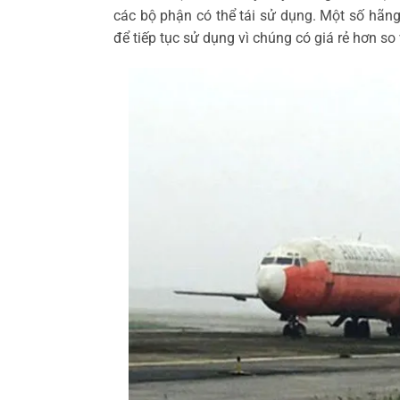
các bộ phận có thể tái sử dụng. Một số hãn
để tiếp tục sử dụng vì chúng có giá rẻ hơn s