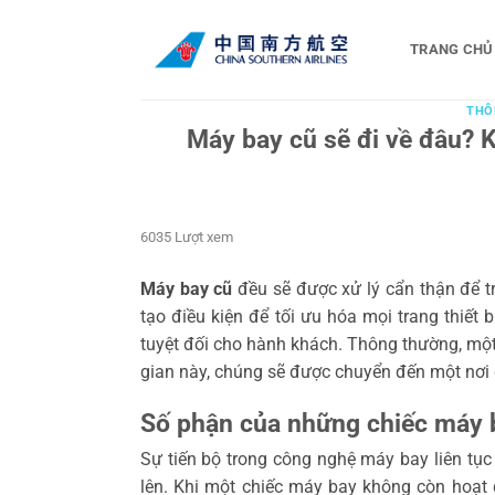
Bỏ
qua
TRANG CHỦ
nội
dung
THÔ
Máy bay cũ sẽ đi về đâu? 
6035 Lượt xem
Máy bay cũ
đều sẽ được xử lý cẩn thận để t
tạo điều kiện để tối ưu hóa mọi trang thiết
tuyệt đối cho hành khách. Thông thường, một 
gian này, chúng sẽ được chuyển đến một nơi 
Số phận của những chiếc máy 
Sự tiến bộ trong công nghệ máy bay liên tục
lên. Khi một chiếc máy bay không còn hoạt