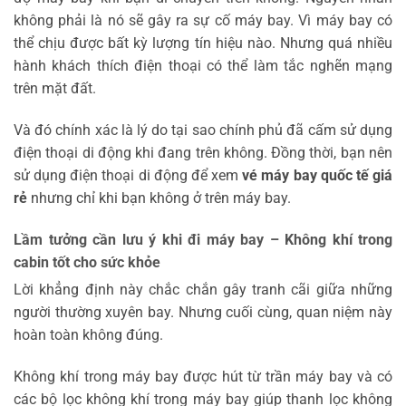
không phải là nó sẽ gây ra sự cố máy bay. Vì máy bay có
thể chịu được bất kỳ lượng tín hiệu nào. Nhưng quá nhiều
hành khách thích điện thoại có thể làm tắc nghẽn mạng
trên mặt đất.
Và đó chính xác là lý do tại sao chính phủ đã cấm sử dụng
điện thoại di động khi đang trên không. Đồng thời, bạn nên
sử dụng điện thoại di động để xem
vé máy bay quốc tế giá
rẻ
nhưng chỉ khi bạn không ở trên máy bay.
Lầm tưởng cần lưu ý khi đi máy bay – Không khí trong
cabin tốt cho sức khỏe
Lời khẳng định này chắc chắn gây tranh cãi giữa những
người thường xuyên bay. Nhưng cuối cùng, quan niệm này
hoàn toàn không đúng.
Không khí trong máy bay được hút từ trần máy bay và có
các bộ lọc không khí trong máy bay giúp thanh lọc không