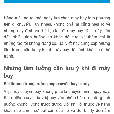
Hàng triệu người mỗi ngày lựa chọn máy bay làm phương
tiện di chuyển. Tuy nhiên, không phải ai cũng hiểu rõ về
những quy định và thủ tục khi đi máy bay. Điều này dẫn
đến nhiều tình huống dở khóc dở cười và thậm chí là
những rắc rối không đáng có. Bài viết này cung cấp những
lầm tưởng cần lưu ý khi đi máy bay để hành khách có thể
tránh.
Những lầm tưởng cần lưu ý khi đi máy
bay
Bồi thường trong trường hợp chuyến bay bị hủy
Việc hủy chuyến bay không phải là chuyện hiếm ngày nay.
Rất nhiều chuyến bay bị hủy vào phút chót do những tình
huống không lường trước được. Đôi khi, lỗi thuộc về hành
khách do chính sự bất cẩn của họ và đôi khi lý do nằm