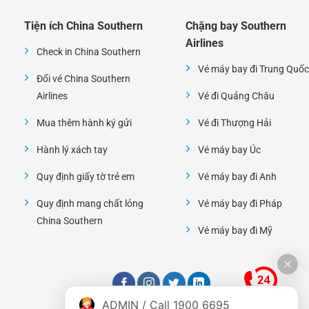
Tiện ích China Southern
Chặng bay Southern
Airlines
Check in China Southern
Vé máy bay đi Trung Quốc
Đổi vé China Southern
Airlines
Vé đi Quảng Châu
Mua thêm hành ký gửi
Vé đi Thượng Hải
Hành lý xách tay
Vé máy bay Úc
Quy định giấy tờ trẻ em
Vé máy bay đi Anh
Quy định mang chất lỏng
Vé máy bay đi Pháp
China Southern
Vé máy bay đi Mỹ
ADMIN / Call 1900 6695