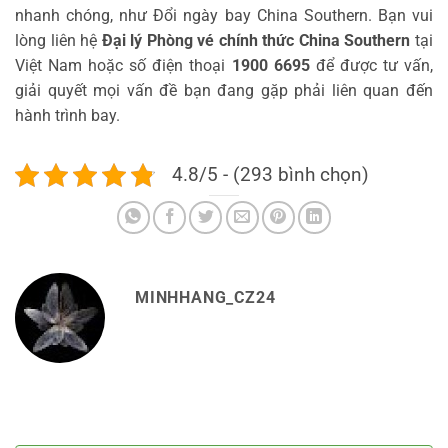
nhanh chóng, như Đổi ngày bay China Southern. Bạn vui
lòng liên hệ
Đại lý Phòng vé chính thức China Southern
tại
Việt Nam hoặc số điện thoại
1900 6695
để được tư vấn,
giải quyết mọi vấn đề bạn đang gặp phải liên quan đến
hành trình bay.
4.8/5 - (293 bình chọn)
MINHHANG_CZ24