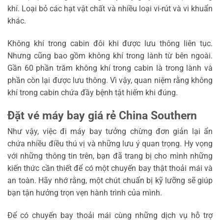
khí. Loại bỏ các hạt vật chất và nhiều loại vi-rút và vi khuẩn
khác.
Không khí trong cabin đôi khi được lưu thông liên tục.
Nhưng cũng bao gồm không khí trong lành từ bên ngoài.
Gần 60 phần trăm không khí trong cabin là trong lành và
phần còn lại được lưu thông. Vì vậy, quan niệm rằng không
khí trong cabin chứa đầy bệnh tật hiếm khi đúng.
Đặt vé máy bay giá rẻ China Southern
Như vậy, việc đi máy bay tưởng chừng đơn giản lại ẩn
chứa nhiều điều thú vị và những lưu ý quan trọng. Hy vọng
với những thông tin trên, bạn đã trang bị cho mình những
kiến thức cần thiết để có một chuyến bay thật thoải mái và
an toàn. Hãy nhớ rằng, một chút chuẩn bị kỹ lưỡng sẽ giúp
bạn tận hưởng trọn vẹn hành trình của mình.
Để có chuyến bay thoải mái cùng những dịch vụ hỗ trợ