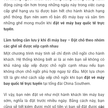
động cứng rắn hơn trong những ngày này trong việc cung
cấp ghế hạng ưu tú được bán hết cho hành khách hạng
phổ thông. Bạn nên xem rõ bản đồ máy bay và săn tìm
những ghế mong muốn khi
đặt vé máy bay quốc tế trực
tuyến
.
Lầm tưởng cần lưu ý khi đi máy bay – Đặt chỗ theo nhóm
các ghế sẽ được xếp cạnh nhau
Một chương trình máy tính sẽ chỉ định chỗ ngồi cho hành
khách. Hệ thống không biết ai là ai nên bạn sẽ không có
khả năng sắp xếp được chỗ ngồi cạnh nhau nếu bạn
không chọn chỗ ngồi phù hợp ngay từ đầu. Một lựa chọn
tốt là ghi nhớ cách sắp xếp chỗ ngồi khi bạn
đặt vé máy
bay quốc tế trực tuyến
tại tổng đài China Southern.
Vì vậy, bạn nên đặt vé như một hành khách lên máy bay
sớm, nghĩa là đặt trước nhiều ngày. Bằng cách này, bạn
cũng sẽ tiết kiệm được một số tiền vì bạn sẽ đặt được
các