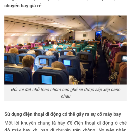
chuyến bay giá rẻ
.
Đối với đặt chỗ theo nhóm các ghế sẽ được sắp xếp cạnh
nhau
Sử dụng điện thoại di động có thể gây ra sự cố máy bay
Một lời khuyên chung là hãy để điện thoại di động ở chế
độ máy bay khi bạn di chuyển trên không. Nguyên nhân