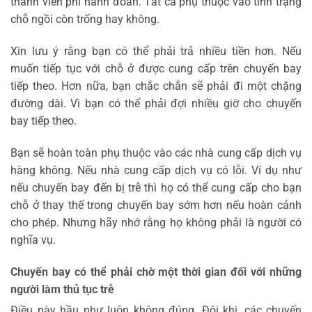
thành viên phi hành đoàn. Tất cả phụ thuộc vào tình trạng
chỗ ngồi còn trống hay không.
Xin lưu ý rằng bạn có thể phải trả nhiều tiền hơn. Nếu
muốn tiếp tục với chỗ ở được cung cấp trên chuyến bay
tiếp theo. Hơn nữa, bạn chắc chắn sẽ phải đi một chặng
đường dài. Vì bạn có thể phải đợi nhiều giờ cho chuyến
bay tiếp theo.
Bạn sẽ hoàn toàn phụ thuộc vào các nhà cung cấp dịch vụ
hàng không. Nếu nhà cung cấp dịch vụ có lỗi. Ví dụ như
nếu chuyến bay đến bị trễ thì họ có thể cung cấp cho bạn
chỗ ở thay thế trong chuyến bay sớm hơn nếu hoàn cảnh
cho phép. Nhưng hãy nhớ rằng họ không phải là người có
nghĩa vụ.
Chuyến bay có thể phải chờ một thời gian đối với những
người làm thủ tục trễ
Điều này hầu như luôn không đúng. Đôi khi, các chuyến