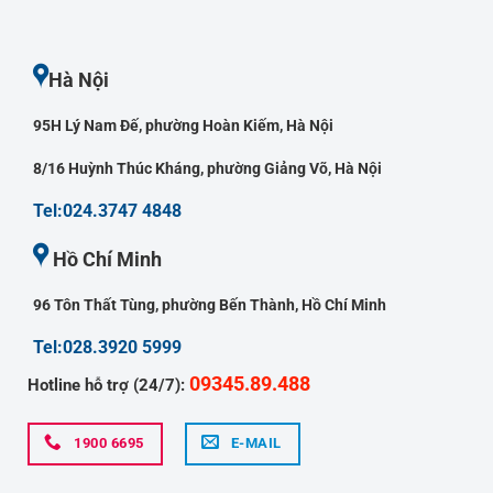
Hà Nội
95H Lý Nam Đế, phường Hoàn Kiếm, Hà Nội
8/16 Huỳnh Thúc Kháng, phường Giảng Võ, Hà Nội
Tel:024.3747 4848
Hồ Chí Minh
96 Tôn Thất Tùng, phường Bến Thành, Hồ Chí Minh
Tel:028.3920 5999
09345.89.488
Hotline hỗ trợ (24/7):
1900 6695
E-MAIL