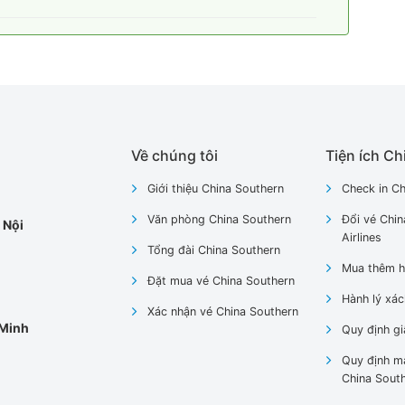
Về chúng tôi
Tiện ích Ch
Giới thiệu China Southern
Check in Ch
Văn phòng China Southern
Đổi vé Chin
 Nội
Airlines
Tổng đài China Southern
Mua thêm h
Đặt mua vé China Southern
Hành lý xác
Xác nhận vé China Southern
 Minh
Quy định gi
Quy định m
China Sout