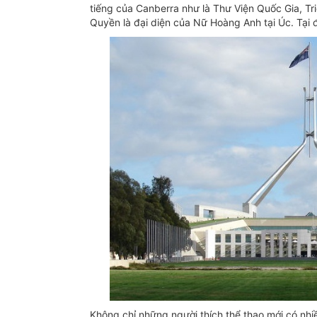
tiếng của Canberra như là Thư Viện Quốc Gia, T
Quyền là đại diện của Nữ Hoàng Anh tại Úc. Tại
Không chỉ những người thích thể thao mới có nhi