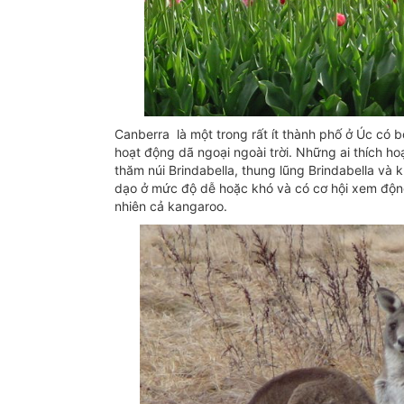
Canberra là một trong rất ít thành phố ở Úc có 
hoạt động dã ngoại ngoài trời. Những ai thích h
thăm núi Brindabella, thung lũng Brindabella và k
dạo ở mức độ dễ hoặc khó và có cơ hội xem độn
nhiên cả kangaroo.