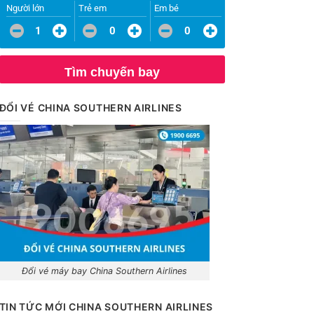
Người lớn
Trẻ em
Em bé
1
0
0
Tìm chuyến bay
ĐỔI VÉ CHINA SOUTHERN AIRLINES
Đổi vé máy bay China Southern Airlines
TIN TỨC MỚI CHINA SOUTHERN AIRLINES