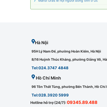
Mardi Gras lễ hội người đồng tính ở Úc
Hà Nội
95H Lý Nam Đế, phường Hoàn Kiếm, Hà Nội
8/16 Huỳnh Thúc Kháng, phường Giảng Võ, Hà
Tel:024.3747 4848
Hồ Chí Minh
96 Tôn Thất Tùng, phường Bến Thành, Hồ Chí
Tel:028.3920 5999
09345.89.488
Hotline hỗ trợ (24/7):