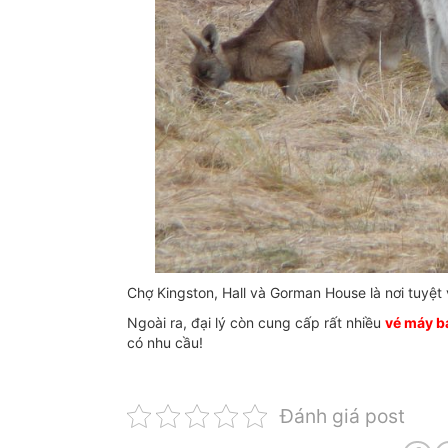
Chợ Kingston, Hall và Gorman House là nơi tuyệt
Ngoài ra, đại lý còn cung cấp rất nhiều
vé máy b
có nhu cầu!
Đánh giá post