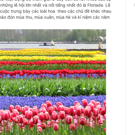
hững lễ hội lớn nhất và nổi tiếng nhất đó là Floriade. Lễ
c cuộc trưng bày các loài hoa theo các chủ đề khác nhau
chào đón mùa thu, mùa xuân, mùa hè và kỉ niệm các năm