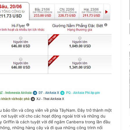
 bảo tồn và công viên về phía TâyNam. Đây trở thành một
à nơi tuyệt vời cho các hoạt động ngoài trời và những du
 Griffin là cách tuyệt vời để ngắm Canberra trong lần đầu
thông, những hàng cây và đi qua những công trình nổi