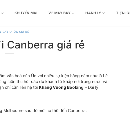
KHUYẾN MÃI
VÉ MÁY BAY
HÀNH LÝ
TIỆN ÍC
 BAY ĐI ÚC GIÁ RẺ
i Canberra giá rẻ
 tâm văn hoá của Úc với nhiều sự kiện hàng năm như là Lễ
ng luôn thu hút các du khách từ khắp nơi trong nước và
n chỉ cần liên hệ tới
Khang Vuong Booking
– Đại lý
 Melbourne sau đó mới có thể đến Canberra.