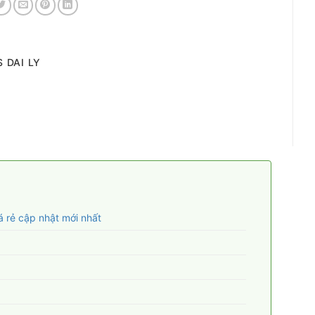
 DAI LY
á rẻ cập nhật mới nhất