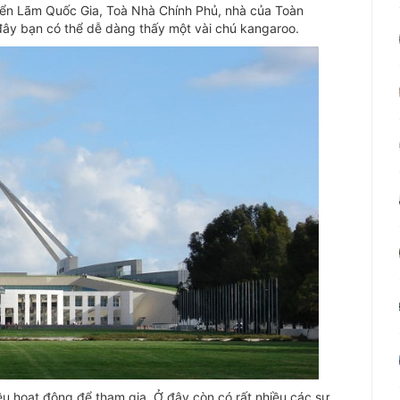
riển Lãm Quốc Gia, Toà Nhà Chính Phủ, nhà của Toàn
 đây bạn có thể dễ dàng thấy một vài chú kangaroo.
ều hoạt động để tham gia. Ở đây còn có rất nhiều các sự