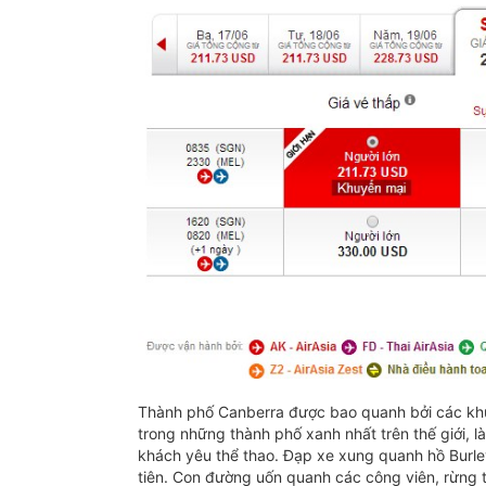
Thành phố Canberra được bao quanh bởi các khu
trong những thành phố xanh nhất trên thế giới, l
khách yêu thể thao. Đạp xe xung quanh hồ Burley
tiên. Con đường uốn quanh các công viên, rừng 