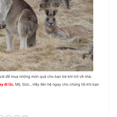
 vời để mua những món quà cho bạn bè khi trở về nhà.
ay đi Úc
, Mỹ, Đức…Hãy liên hệ ngay cho chúng tôi khi bạn