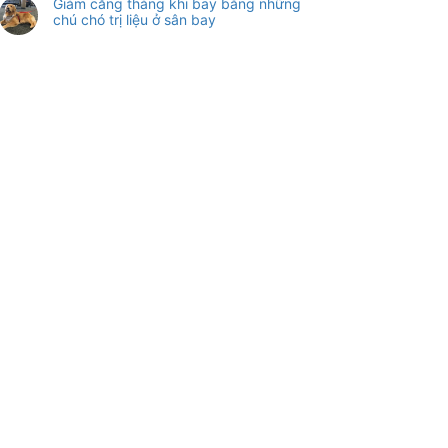
Giảm căng thẳng khi bay bằng những
chú chó trị liệu ở sân bay