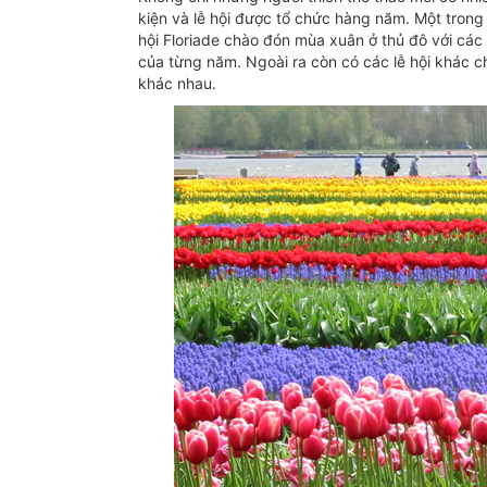
kiện và lễ hội được tổ chức hàng năm. Một trong n
hội Floriade chào đón mùa xuân ở thủ đô với cá
của từng năm. Ngoài ra còn có các lễ hội khác 
khác nhau.