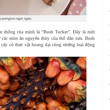
Lamington ngọt ngào
n thống của mình là “Bush Tucker”. Đây là một
ừ các món ăn nguyên thủy của thổ dân xưa. Bush
 cây cỏ thực vật hoang dại cùng những loại động