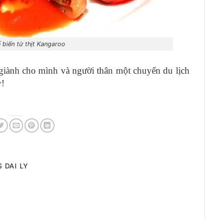
 biến từ thịt Kangaroo
giành cho mình và người thân một chuyến du lịch
y!
 DAI LY