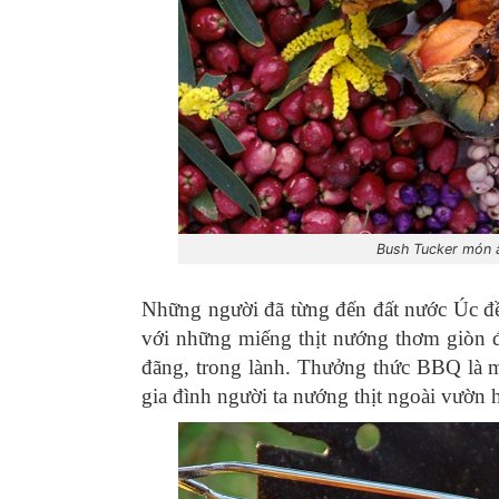
Bush Tucker món ă
Những người đã từng đến đất nước Úc 
với những miếng thịt nướng thơm giòn 
đãng, trong lành. Thưởng thức BBQ là m
gia đình người ta nướng thịt ngoài vườn 