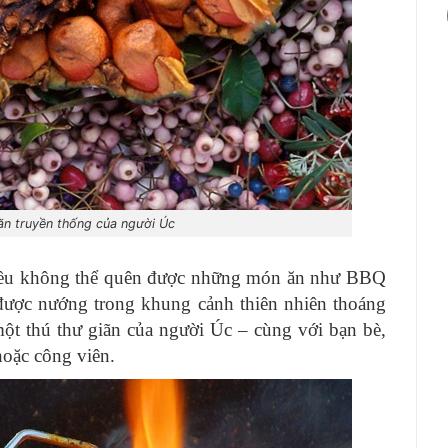
n truyền thống của người Úc
đều không thể quên được những món ăn như BBQ
được nướng trong khung cảnh thiên nhiên thoáng
ột thú thư giãn của người Úc – cùng với bạn bè,
hoặc công viên.