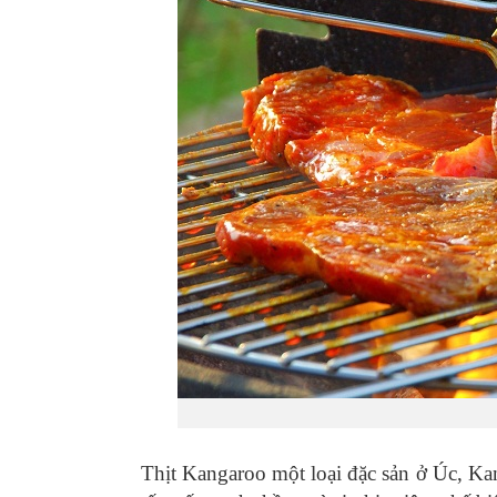
Thịt Kangaroo một loại đặc sản ở Úc, Ka