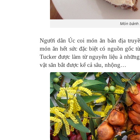
Món bánh 
Người dân Úc coi món ăn bản địa truyề
món ăn hết sức đặc biệt có nguồn gốc t
Tucker được làm từ nguyên liệu à những
vật săn bắt được kể cả sâu, nhộng…