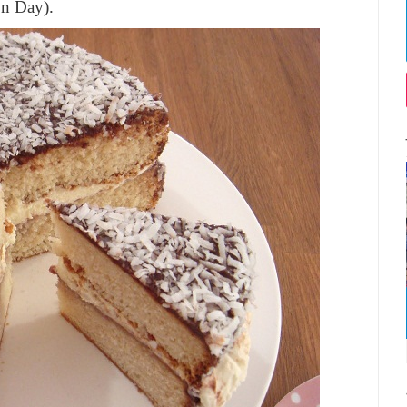
n Day).