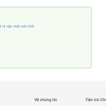
á rẻ cập nhật mới nhất
Về chúng tôi
Tiện ích Ch