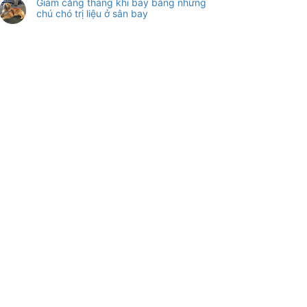
Giảm căng thẳng khi bay bằng những
chú chó trị liệu ở sân bay