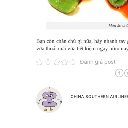
Món ăn chế
Bạn còn chần chừ gì nữa, hãy nhanh tay 
vừa thoải mái vừa tiết kiệm ngay hôm na
Đánh giá post
CHINA SOUTHERN AIRLINES