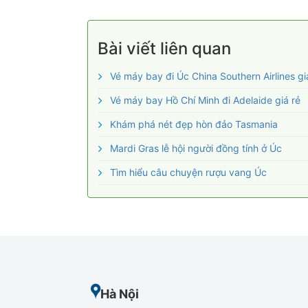
Bài viết liên quan
Vé máy bay đi Úc China Southern Airlines gi
Vé máy bay Hồ Chí Minh đi Adelaide giá rẻ
Khám phá nét đẹp hòn đảo Tasmania
Mardi Gras lễ hội người đồng tính ở Úc
Tìm hiểu câu chuyện rượu vang Úc
Hà Nội