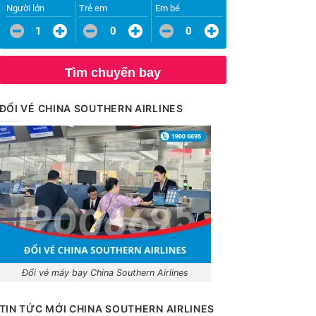
Người lớn
Trẻ em
Em bé
1
0
0
Tìm chuyến bay
ĐỔI VÉ CHINA SOUTHERN AIRLINES
Đổi vé máy bay China Southern Airlines
TIN TỨC MỚI CHINA SOUTHERN AIRLINES