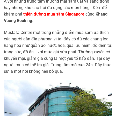
Á với những trung tâm thương mại sầm uất và sang trong
hay những khu chợ trời đa dạng các món hàng. Đến để
khám phá
thiên đường mua sắm Singapore
cùng
Khang
Vuong Booking
.
Mustafa Centre một trong những điểm mua sắm ưa thích
của người dân địa phương vì tại đây có đủ các chủng loại
hàng hóa như quần áo, nước hoa, quà lưu niệm, đồ điện tử,
trang sức, đồ ăn… với mức giá vừa phải. Thường xuyên có
khuyến mại, giảm giá cũng là một yếu tố hấp dẫn. Tại đây
người mua có thể trả giá. Trung tâm mở cửa 24h. Đây thực
sự là một nơi không nên bỏ qua.