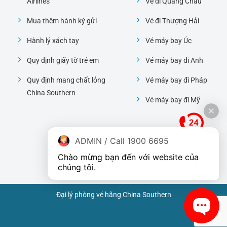
Airlines
Vé đi Quảng Châu
Mua thêm hành ký gửi
Vé đi Thượng Hải
Hành lý xách tay
Vé máy bay Úc
Quy định giấy tờ trẻ em
Vé máy bay đi Anh
Quy định mang chất lỏng
Vé máy bay đi Pháp
China Southern
Vé máy bay đi Mỹ
ADMIN / Call 1900 6695
Chào mừng bạn đến với website của 
chúng tôi.
Đại lý phòng vé hãng China Southern