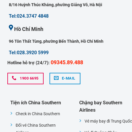
8/16 Huỳnh Thúc Kháng, phường Giảng Võ, Hà Nội
Tel:024.3747 4848
Hồ Chí Minh
96 Tôn Thất Tùng, phường Bến Thành, Hồ Chí Minh
Tel:028.3920 5999
09345.89.488
Hotline hỗ trợ (24/7):
1900 6695
E-MAIL
Tiện ích China Southern
Chặng bay Southern
Airlines
Check in China Southern
Vé máy bay đi Trung Quốc
Đổi vé China Southern