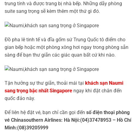
trung tính và được trang bị nhà bếp. Những dãy phòng
suite sang trọng sẽ kèm thêm một thứ gì đó.
Đồ pha lê tinh tế và đĩa gốm sứ Trung Quốc tô điểm cho
gian bếp hoặc một phòng xông hơi ngay trong phòng sẵn
sàng để bạn thư giãn các giác quan bất cứ khi nào.
Tận hưởng sự thư giãn, thoải mái tại
khách sạn Naumi
sang trọng bậc nhất Singapore
ngay khi đặt chân đến
quốc đảo này.
Để liên hệ đặt vé, bạn chỉ cần gọi đến
số điện thoại phòng
vé Chinasouthern Airlines: Hà Nội:(04)37478953 – Hồ Chí
Minh:(08)39205999