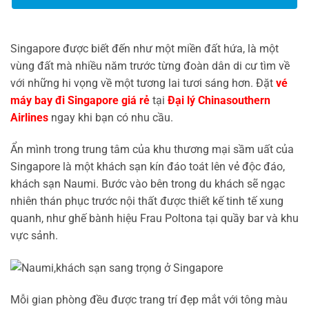
Singapore được biết đến như một miền đất hứa, là một
vùng đất mà nhiều năm trước từng đoàn dân di cư tìm về
với những hi vọng về một tương lai tươi sáng hơn. Đặt
vé
máy bay đi Singapore giá rẻ
tại
Đại lý Chinasouthern
Airlines
ngay khi bạn có nhu cầu.
Ẩn mình trong trung tâm của khu thương mại sầm uất của
Singapore là một khách sạn kín đáo toát lên vẻ độc đáo,
khách sạn Naumi. Bước vào bên trong du khách sẽ ngạc
nhiên thán phục trước nội thất được thiết kế tinh tế xung
quanh, như ghế bành hiệu Frau Poltona tại quầy bar và khu
vực sảnh.
Mỗi gian phòng đều được trang trí đẹp mắt với tông màu