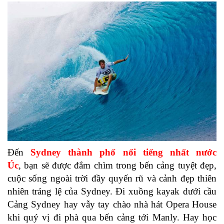
Đến
Sydney thành phố nổi tiếng nhất nước
Úc
, bạn sẽ được đắm chìm trong bến cảng tuyệt đẹp,
cuộc sống ngoài trời đầy quyến rũ và cảnh đẹp thiên
nhiên tráng lệ của Sydney. Đi xuồng kayak dưới cầu
Cảng Sydney hay vẫy tay chào nhà hát Opera House
khi quý vị đi phà qua bến cảng tới Manly. Hay học