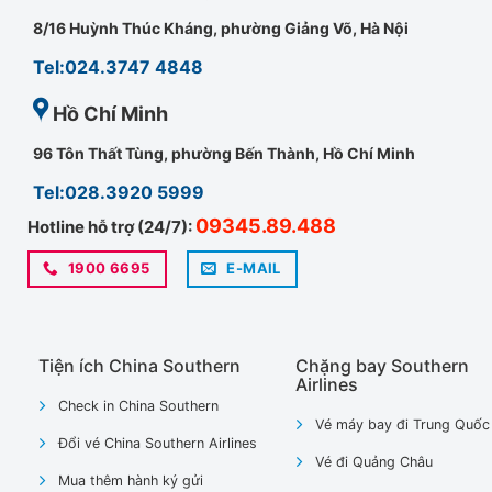
8/16 Huỳnh Thúc Kháng, phường Giảng Võ, Hà Nội
Tel:024.3747 4848
Hồ Chí Minh
96 Tôn Thất Tùng, phường Bến Thành, Hồ Chí Minh
Tel:028.3920 5999
09345.89.488
Hotline hỗ trợ (24/7):
1900 6695
E-MAIL
Tiện ích China Southern
Chặng bay Southern
Airlines
Check in China Southern
Vé máy bay đi Trung Quốc
Đổi vé China Southern Airlines
Vé đi Quảng Châu
Mua thêm hành ký gửi