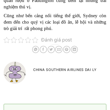
quán rượu ở Paddington cũng đem lại những trải
nghiệm thú vị.
Cũng như bến cảng nổi tiếng thế giới, Sydney còn
đem đến cho quý vị các loại đồ ăn, lễ hội và những
trò giải trí rất phong phú.
Đánh giá post
CHINA SOUTHERN AIRLINES DAI LY