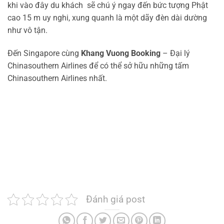
khi vào đây du khách sẽ chú ý ngay đến bức tượng Phật
cao 15 m uy nghi, xung quanh là một dãy đèn dài dường
như vô tận.
Đến Singapore cùng
Khang Vuong Booking
– Đại lý
Chinasouthern Airlines để có thể sở hữu những tấm
Chinasouthern Airlines nhất.
Đánh giá post