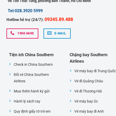
96 Tôn Thất Tùng, phường Bến Thành, Hồ Chí Minh
Tel:028.3920 5999
09345.89.488
Hotline hỗ trợ (24/7):
1900 6695
E-MAIL
Tiện ích China Southern
Chặng bay Southern
Airlines
Check in China Southern
Vé máy bay đi Trung Quốc
Đổi vé China Southern
Airlines
Vé đi Quảng Châu
Mua thêm hành ký gửi
Vé đi Thượng Hải
Hành lý xách tay
Vé máy bay Úc
Quy định giấy tờ trẻ em
Vé máy bay đi Anh