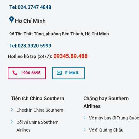
Tel:024.3747 4848
Hồ Chí Minh
96 Tôn Thất Tùng, phường Bến Thành, Hồ Chí Minh
Tel:028.3920 5999
09345.89.488
Hotline hỗ trợ (24/7):
1900 6695
E-MAIL
Tiện ích China Southern
Chặng bay Southern
Airlines
Check in China Southern
Vé máy bay đi Trung Quốc
Đổi vé China Southern
Airlines
Vé đi Quảng Châu