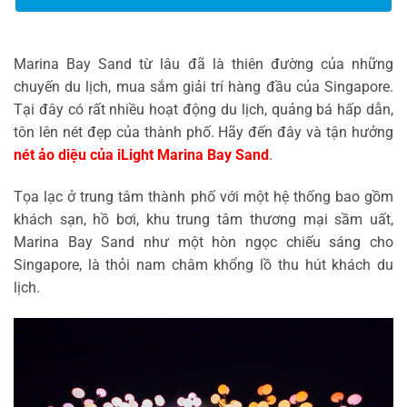
Marina Bay Sand từ lâu đã là thiên đường của những
chuyến du lịch, mua sắm giải trí hàng đầu của Singapore.
Tại đây có rất nhiều hoạt động du lịch, quảng bá hấp dẫn,
tôn lên nét đẹp của thành phố. Hãy đến đây và tận hưởng
nét ảo diệu của iLight Marina Bay Sand
.
Tọa lạc ở trung tâm thành phố với một hệ thống bao gồm
khách sạn, hồ bơi, khu trung tâm thương mại sầm uất,
Marina Bay Sand như một hòn ngọc chiếu sáng cho
Singapore, là thỏi nam châm khổng lồ thu hút khách du
lịch.