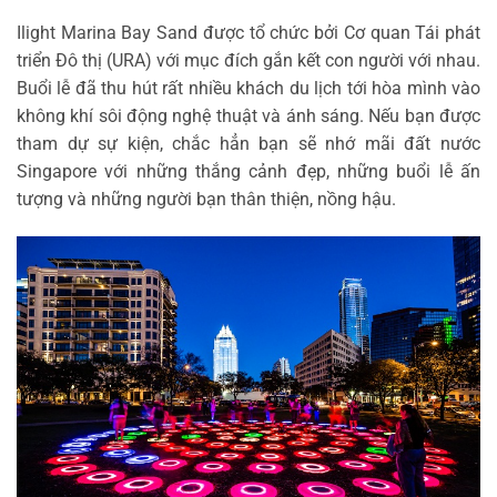
Ilight Marina Bay Sand được tổ chức bởi Cơ quan Tái phát
triển Đô thị (URA) với mục đích gắn kết con người với nhau.
Buổi lễ đã thu hút rất nhiều khách du lịch tới hòa mình vào
không khí sôi động nghệ thuật và ánh sáng. Nếu bạn được
tham dự sự kiện, chắc hẳn bạn sẽ nhớ mãi đất nước
Singapore với những thắng cảnh đẹp, những buổi lễ ấn
tượng và những người bạn thân thiện, nồng hậu.