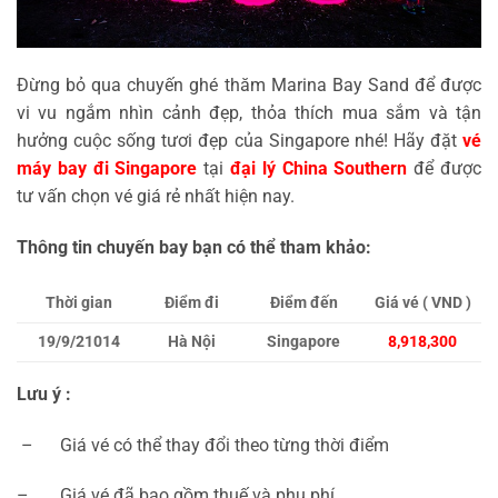
Đừng bỏ qua chuyến ghé thăm Marina Bay Sand để được
vi vu ngắm nhìn cảnh đẹp, thỏa thích mua sắm và tận
hưởng cuộc sống tươi đẹp của Singapore nhé! Hãy đặt
vé
máy bay đi Singapore
tại
đại lý China Southern
để được
tư vấn chọn vé giá rẻ nhất hiện nay.
Thông tin chuyến bay bạn có thể tham khảo:
Thời gian
Điểm đi
Điểm đến
Giá vé ( VND )
19/9/21014
Hà Nội
Singapore
8,918,300
Lưu ý :
– Giá vé có thể thay đổi theo từng thời điểm
– Giá vé đã bao gồm thuế và phụ phí