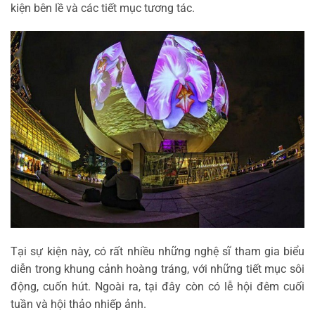
kiện bên lề và các tiết mục tương tác.
Tại sự kiện này, có rất nhiều những nghệ sĩ tham gia biểu
diễn trong khung cảnh hoàng tráng, với những tiết mục sôi
động, cuốn hút. Ngoài ra, tại đây còn có lễ hội đêm cuối
tuần và hội thảo nhiếp ảnh.