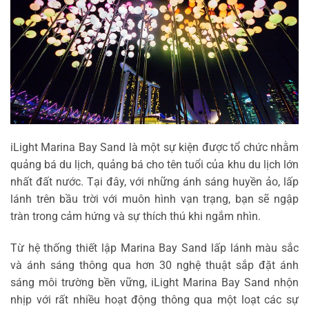
iLight Marina Bay Sand là một sự kiện được tổ chức nhằm
quảng bá du lịch, quảng bá cho tên tuổi của khu du lịch lớn
nhất đất nước. Tại đây, với những ánh sáng huyền ảo, lấp
lánh trên bầu trời với muôn hình vạn trạng, bạn sẽ ngập
tràn trong cảm hứng và sự thích thú khi ngắm nhìn.
Từ hệ thống thiết lập Marina Bay Sand lấp lánh màu sắc
và ánh sáng thông qua hơn 30 nghệ thuật sắp đặt ánh
sáng môi trường bền vững, iLight Marina Bay Sand nhộn
nhịp với rất nhiều hoạt động thông qua một loạt các sự