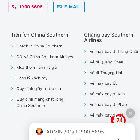
1900 6695
E-MAIL
Tiện ích China Southern
Chặng bay Southern
Airlines
Check in China Southern
Vé máy bay đi Trung Quốc
Đổi vé China Southern Airlines
Vé đi Quảng Châu
Mua thêm hành ký gửi
Vé đi Thượng Hải
Hành lý xách tay
Vé máy bay Úc
Quy định giấy tờ trẻ em
Vé máy bay đi Anh
Quy định mang chất lỏng
Vé máy bay đi Pháp
China Southern
Vé máy bay đi Mỹ
ADMIN / Call 1900 6695