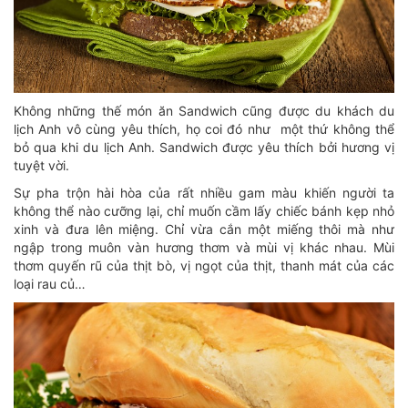
Không những thế món ăn Sandwich cũng được du khách du
lịch Anh vô cùng yêu thích, họ coi đó như một thứ không thể
bỏ qua khi du lịch Anh. Sandwich được yêu thích bởi hương vị
tuyệt vời.
Sự pha trộn hài hòa của rất nhiều gam màu khiến người ta
không thể nào cưỡng lại, chỉ muốn cầm lấy chiếc bánh kẹp nhỏ
xinh và đưa lên miệng. Chỉ vừa cắn một miếng thôi mà như
ngập trong muôn vàn hương thơm và mùi vị khác nhau. Mùi
thơm quyến rũ của thịt bò, vị ngọt của thịt, thanh mát của các
loại rau củ…