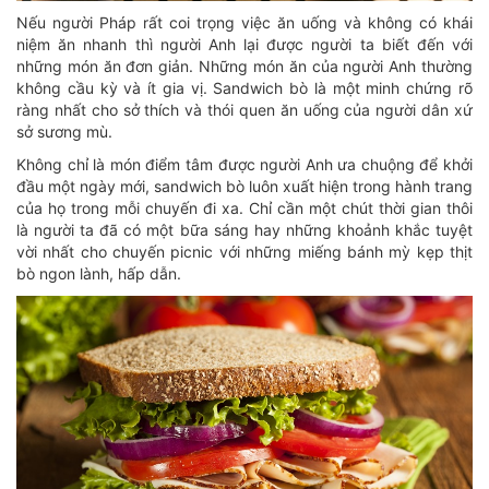
Nếu người Pháp rất coi trọng việc ăn uống và không có khái
niệm ăn nhanh thì người Anh lại được người ta biết đến với
những món ăn đơn giản. Những món ăn của người Anh thường
không cầu kỳ và ít gia vị. Sandwich bò là một minh chứng rõ
ràng nhất cho sở thích và thói quen ăn uống của người dân xứ
sở sương mù.
Không chỉ là món điểm tâm được người Anh ưa chuộng để khởi
đầu một ngày mới, sandwich bò luôn xuất hiện trong hành trang
của họ trong mỗi chuyến đi xa. Chỉ cần một chút thời gian thôi
là người ta đã có một bữa sáng hay những khoảnh khắc tuyệt
vời nhất cho chuyến picnic với những miếng bánh mỳ kẹp thịt
bò ngon lành, hấp dẫn.