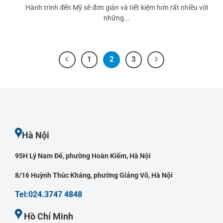
Hành trình đến Mỹ sẽ đơn giản và tiết kiệm hơn rất nhiều với
những...
1
2
3
Hà Nội
95H Lý Nam Đế, phường Hoàn Kiếm, Hà Nội
8/16 Huỳnh Thúc Kháng, phường Giảng Võ, Hà Nội
Tel:024.3747 4848
Hồ Chí Minh