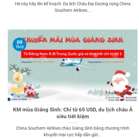
Hè này hãy lên kế hoạch: Du lịch Châu Đại Dương cùng China
Southern Airlines...
09
Th12
KM mùa Giáng Sinh: Chỉ từ 65 USD, du lịch châu Á
siêu tiết kiệm
China Southern Airlines chào Giáng Sinh bằng chương trình
khuyến mại cực hấp dẫn gửi...