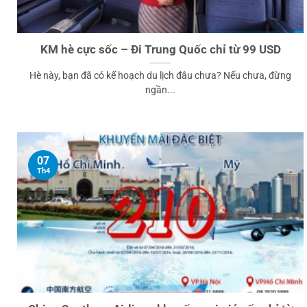
KM hè cực sốc – Đi Trung Quốc chỉ từ 99 USD
Hè này, bạn đã có kế hoạch du lịch đâu chưa? Nếu chưa, đừng
ngần...
07
Th4