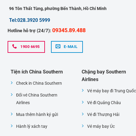
96 Tôn Thất Tùng, phường Bến Thành, Hồ Chí Minh
Tel:028.3920 5999
09345.89.488
Hotline hỗ trợ (24/7):
1900 6695
E-MAIL
Tiện ích China Southern
Chặng bay Southern
Airlines
Check in China Southern
Vé máy bay đi Trung Quốc
Đổi vé China Southern
Airlines
Vé đi Quảng Châu
Mua thêm hành ký gửi
Vé đi Thượng Hải
Hành lý xách tay
Vé máy bay Úc