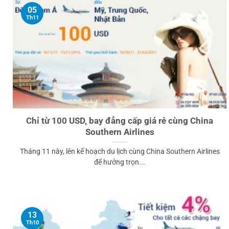
05
Th11
Chỉ từ 100 USD, bay đẳng cấp giá rẻ cùng China
Southern Airlines
Tháng 11 này, lên kế hoạch du lịch cùng China Southern Airlines
để hưởng trọn...
13
Th10