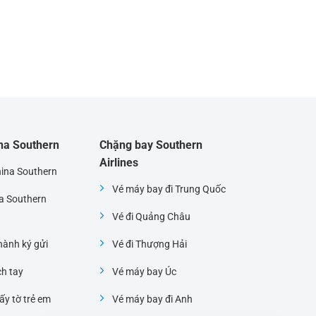
ina Southern
Chặng bay Southern
Airlines
hina Southern
Vé máy bay đi Trung Quốc
na Southern
Vé đi Quảng Châu
ành ký gửi
Vé đi Thượng Hải
ch tay
Vé máy bay Úc
ấy tờ trẻ em
Vé máy bay đi Anh