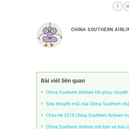
CHINA SOUTHERN AIRLIN
Bài viết liên quan
China Southern Airlines hồi phục chuyế
Siêu khuyến mãi của China Southern nh
Chào hè 2018 China Southern Airlines mở
China Southern Airlines mở bán vé máy 