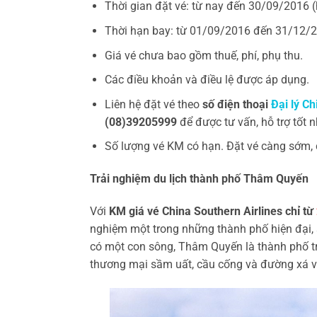
Thời gian đặt vé: từ nay đến 30/09/2016 (
Thời hạn bay: từ 01/09/2016 đến 31/12/
Giá vé chưa bao gồm thuế, phí, phụ thu.
Các điều khoản và điều lệ được áp dụng.
Liên hệ đặt vé theo
số điện thoại
Đại lý Ch
(08)39205999
để được tư vấn, hỗ trợ tốt n
Số lượng vé KM có hạn. Đặt vé càng sớm, 
Trải nghiệm du lịch thành phố Thâm Quyến
Với
KM giá vé China Southern Airlines chỉ từ
nghiệm một trong những thành phố hiện đại,
có một con sông, Thâm Quyến là thành phố t
thương mại sầm uất, cầu cống và đường xá vô