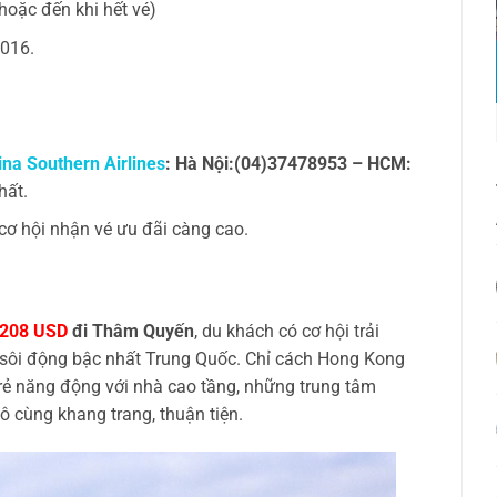
hoặc đến khi hết vé)
2016.
ina Southern Airlines
: Hà Nội:(04)37478953 – HCM:
hất.
cơ hội nhận vé ưu đãi càng cao.
208 USD
đi Thâm Quyến
, du khách có cơ hội trải
 sôi động bậc nhất Trung Quốc. Chỉ cách Hong Kong
rẻ năng động với nhà cao tầng, những trung tâm
 cùng khang trang, thuận tiện.