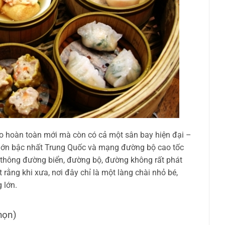
 hoàn toàn mới mà còn có cả một sân bay hiện đại –
lớn bậc nhất Trung Quốc và mạng đường bộ cao tốc
o thông đường biển, đường bộ, đường không rất phát
 rằng khi xưa, nơi đây chỉ là một làng chài nhỏ bé,
 lớn.
họn)