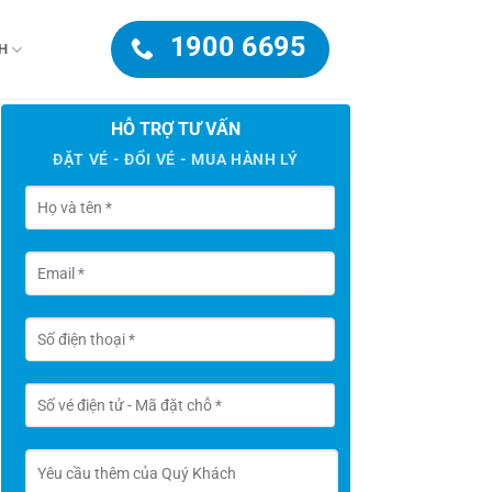
1900 6695
H
HỖ TRỢ TƯ VẤN
ĐẶT VÉ - ĐỔI VÉ - MUA HÀNH LÝ