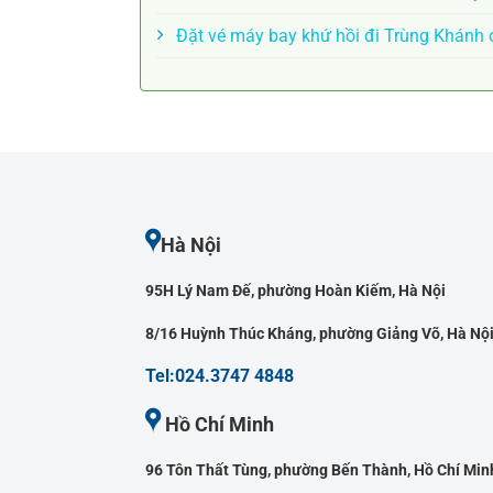
Đặt vé máy bay khứ hồi đi Trùng Khánh 
Hà Nội
95H Lý Nam Đế, phường Hoàn Kiếm, Hà Nội
8/16 Huỳnh Thúc Kháng, phường Giảng Võ, Hà Nộ
Tel:024.3747 4848
Hồ Chí Minh
96 Tôn Thất Tùng, phường Bến Thành, Hồ Chí Min