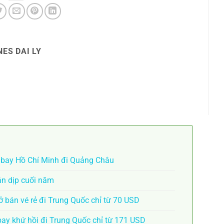
ES DAI LY
n bay Hồ Chí Minh đi Quảng Châu
ân dịp cuối năm
 bán vé rẻ đi Trung Quốc chỉ từ 70 USD
bay khứ hồi đi Trung Quốc chỉ từ 171 USD