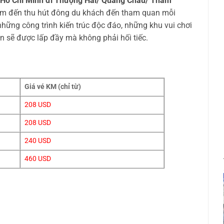
Hồ Chí Minh đi Thượng Hải/ Quảng Châu/ Thâm
ểm đến thu hút đông du khách đến tham quan mỗi
hững công trình kiến trúc độc đáo, những khu vui chơi
bạn sẽ được lấp đầy mà không phải hối tiếc.
Giá vé KM (chỉ từ)
208 USD
208 USD
240 USD
460 USD