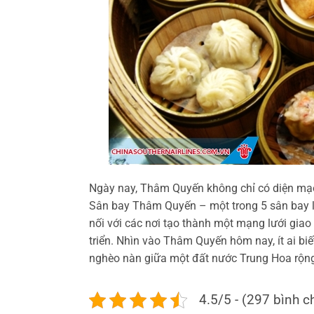
Ngày nay, Thâm Quyến không chỉ có diện mạo
Sân bay Thâm Quyến – một trong 5 sân bay 
nối với các nơi tạo thành một mạng lưới gia
triển. Nhìn vào Thâm Quyến hôm nay, ít ai biết
nghèo nàn giữa một đất nước Trung Hoa rộng
4.5/5 - (297 bình c