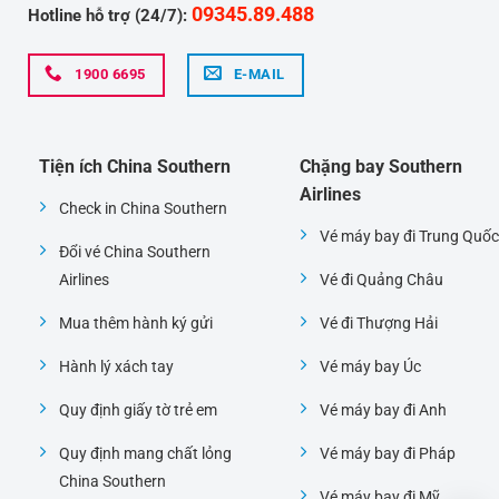
09345.89.488
Hotline hỗ trợ (24/7):
1900 6695
E-MAIL
Tiện ích China Southern
Chặng bay Southern
Airlines
Check in China Southern
Vé máy bay đi Trung Quốc
Đổi vé China Southern
Airlines
Vé đi Quảng Châu
Mua thêm hành ký gửi
Vé đi Thượng Hải
Hành lý xách tay
Vé máy bay Úc
Quy định giấy tờ trẻ em
Vé máy bay đi Anh
Quy định mang chất lỏng
Vé máy bay đi Pháp
China Southern
Vé máy bay đi Mỹ