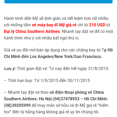
Hành trình đến Mỹ sẽ đơn giản và tiết kiệm hơn rất nhiều
với những tấm
vé máy bay đi Mỹ giá rẻ
chỉ từ
210 USD
từ
Đại lý China Southern Airlines
. Nhanh tay đặt vé để có một
hành trình như ý với nhiều bất ngờ thú vị.
Giá vé ưu đãi mở bán áp dụng cho các chặng bay từ T
p Hồ
Chí Minh đến Los Angeles/New York/San Francisco.
Lưu ý:
Thời gian đặt vé: Từ nay đến hết ngày 31/8/2015.
– Thời hạn bay: Từ 1/9/2015 đến 30/11/2015
– Nhanh tay đặt vé theo
số điện thoại phòng vé China
Southern Airlines: Hà Nội:(04)37478953 – Hồ Chí Minh:
(08)39205999
để may mắn sở hữu vé đi Mỹ giá rẻ “hiếm
hoi” đến từ hãng hàng không giá rẻ uy tín chúng tôi.