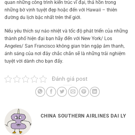
quan những công trình kiến trúc vĩ đại, thả hồn trong
những bờ vịnh tuyệt đẹp hoặc đến với Hawaii – thiên
đường du lịch bậc nhất trên thế giới.
Nếu yêu thích sự náo nhiệt và tốc độ phát triển của những
thành phố hiện đại bạn hãy đến với New York/ Los
Angeles/ San Francisco không gian tràn ngập âm thanh,
ánh sáng của nơi đây chắc chắn sẽ là những trải nghiệm
tuyệt vời dành cho bạn đấy.
Đánh giá post
CHINA SOUTHERN AIRLINES DAI LY