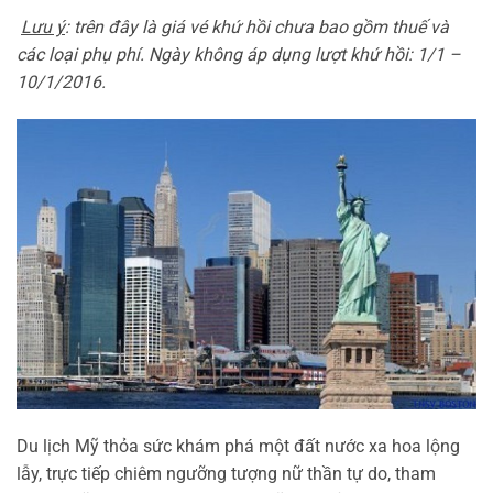
Lưu ý
: trên đây là giá vé khứ hồi chưa bao gồm thuế và
các loại phụ phí. Ngày không áp dụng lượt khứ hồi: 1/1 –
10/1/2016.
Du lịch Mỹ thỏa sức khám phá một đất nước xa hoa lộng
lẫy, trực tiếp chiêm ngưỡng tượng nữ thần tự do, tham