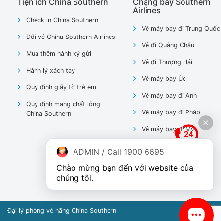
Tiện ích China Southern
Chặng bay Southern
Airlines
Check in China Southern
Vé máy bay đi Trung Quốc
Đổi vé China Southern Airlines
Vé đi Quảng Châu
Mua thêm hành ký gửi
Vé đi Thượng Hải
Hành lý xách tay
Vé máy bay Úc
Quy định giấy tờ trẻ em
Vé máy bay đi Anh
Quy định mang chất lỏng
Vé máy bay đi Pháp
China Southern
Vé máy bay đi Mỹ
ADMIN / Call 1900 6695
Chào mừng bạn đến với website của 
chúng tôi.
Đại lý phòng vé hãng China Southern