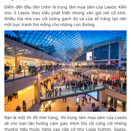
Điểm đến đầu tiên chính là trung tâm mua sắm của Leeds. Kiến
trúc ở Leeds theo kiểu phát triển nhưng vẫn giữ nét cổ kính.
Nhiều tòa nhà cao với tường gạch đỏ và cửa sổ trắng tạo nên
một bực tranh thơ mộng cho những con đường.
Bạn là một tín đồ thời trang, thì trung tâm mua sắm của Leeds
sẽ cho bạn tận hưởng cảm giác thích thú tột cùng với những
thương hiệu thuộc hàng cao cấp cỡ như Louis Vuitton, Guess,