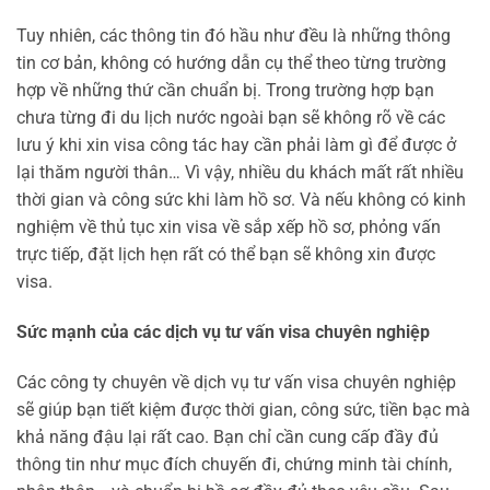
Tuy nhiên, các thông tin đó hầu như đều là những thông
tin cơ bản, không có hướng dẫn cụ thể theo từng trường
hợp về những thứ cần chuẩn bị. Trong trường hợp bạn
chưa từng đi du lịch nước ngoài bạn sẽ không rõ về các
lưu ý khi xin visa công tác hay cần phải làm gì để được ở
lại thăm người thân… Vì vậy, nhiều du khách mất rất nhiều
thời gian và công sức khi làm hồ sơ. Và nếu không có kinh
nghiệm về thủ tục xin visa về sắp xếp hồ sơ, phỏng vấn
trực tiếp, đặt lịch hẹn rất có thể bạn sẽ không xin được
visa.
Sức mạnh của các dịch vụ tư vấn visa chuyên nghiệp
Các công ty chuyên về dịch vụ tư vấn visa chuyên nghiệp
sẽ giúp bạn tiết kiệm được thời gian, công sức, tiền bạc mà
khả năng đậu lại rất cao. Bạn chỉ cần cung cấp đầy đủ
thông tin như mục đích chuyến đi, chứng minh tài chính,