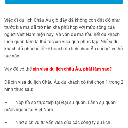
Việc đi du lịch Châu Âu giờ đây đã không còn đắt đỏ như
trước kia mà đã trở nên khá phù hợp với mức sống của
nguời Việt Nam hiện nay. Và vấn đề mà hầu hết du khách
luôn quan tâm là thủ tục xin visa quá phức tạp. Nhiều du
khách đã phải bỏ lỡ kế hoạch du lịch châu Âu chỉ bởi vì thủ
tục này.
Vậy để có thể
xin visa du lịch châu Âu, phải làm sao?
Để xin visa du lịch Châu Âu, du khách có thể chọn 1 trong 2
hình thức sau:
– Nộp hồ sơ trực tiếp tại Đại sứ quán, Lãnh sự quán
nước ngoài tại Việt Nam.
– Nhờ dịch vụ tư vấn visa của các công ty du lịch.