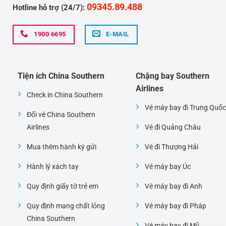
09345.89.488
Hotline hỗ trợ (24/7):
1900 6695
E-MAIL
Tiện ích China Southern
Chặng bay Southern
Airlines
Check in China Southern
Vé máy bay đi Trung Quốc
Đổi vé China Southern
Airlines
Vé đi Quảng Châu
Mua thêm hành ký gửi
Vé đi Thượng Hải
Hành lý xách tay
Vé máy bay Úc
Quy định giấy tờ trẻ em
Vé máy bay đi Anh
Quy định mang chất lỏng
Vé máy bay đi Pháp
China Southern
Vé máy bay đi Mỹ