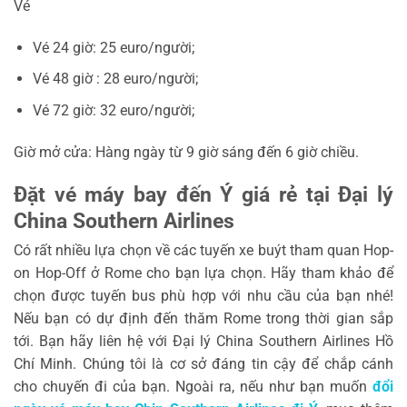
Vé
Vé 24 giờ: 25 euro/người;
Vé 48 giờ : 28 euro/người;
Vé 72 giờ: 32 euro/người;
Giờ mở cửa: Hàng ngày từ 9 giờ sáng đến 6 giờ chiều.
Đặt vé máy bay đến Ý giá rẻ tại Đại lý
China Southern Airlines
Có rất nhiều lựa chọn về các tuyến xe buýt tham quan Hop-
on Hop-Off ở Rome cho bạn lựa chọn. Hãy tham khảo để
chọn được tuyến bus phù hợp với nhu cầu của bạn nhé!
Nếu bạn có dự định đến thăm Rome trong thời gian sắp
tới. Bạn hãy liên hệ với Đại lý China Southern Airlines Hồ
Chí Minh. Chúng tôi là cơ sở đáng tin cậy để chắp cánh
cho chuyến đi của bạn. Ngoài ra, nếu như bạn muốn
đổi