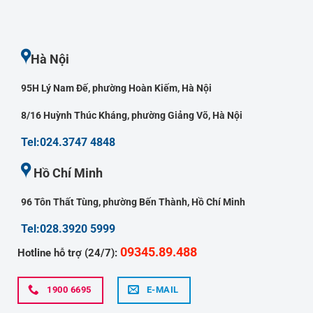
Hà Nội
95H Lý Nam Đế, phường Hoàn Kiếm, Hà Nội
8/16 Huỳnh Thúc Kháng, phường Giảng Võ, Hà Nội
Tel:024.3747 4848
Hồ Chí Minh
96 Tôn Thất Tùng, phường Bến Thành, Hồ Chí Minh
Tel:028.3920 5999
09345.89.488
Hotline hỗ trợ (24/7):
1900 6695
E-MAIL