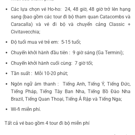
Các lựa chọn vé Ho-ho: 24, 48 giờ, 48 giờ trở lên hạng
sang (bao gồm các tour đi bộ tham quan Catacombs và
Caracalla) và vé đi bộ và chuyển cảng Classic +
Civitavecchia;
Độ tuổi mua vé trẻ em: 5-15 tuổi;
Chuyến khởi hành đầu tiên : 9 giờ sáng (Ga Termini);
Chuyến khởi hành cuối cùng: 7 giờ tối;
Tần suất : Mỗi 10-20 phút;
Ngôn ngữ âm thanh : Tiếng Anh, Tiếng Ý, Tiếng Đức,
Tiếng Pháp, Tiếng Tây Ban Nha, Tiếng Bồ Đào Nha
Brazil, Tiếng Quan Thoại, Tiếng Ả Rập và Tiếng Nga;
Wi-fi miễn phí.
Tất cả vé bao gồm 4 tour đi bộ miễn phí