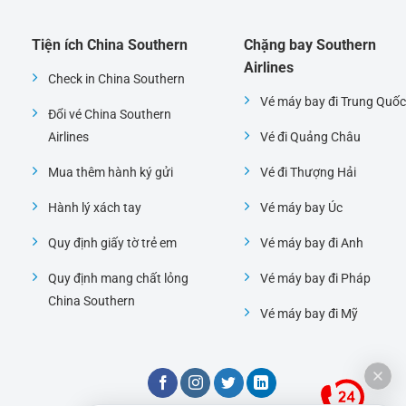
Tiện ích China Southern
Chặng bay Southern
Airlines
Check in China Southern
Vé máy bay đi Trung Quốc
Đổi vé China Southern
Airlines
Vé đi Quảng Châu
Mua thêm hành ký gửi
Vé đi Thượng Hải
Hành lý xách tay
Vé máy bay Úc
Quy định giấy tờ trẻ em
Vé máy bay đi Anh
Quy định mang chất lỏng
Vé máy bay đi Pháp
China Southern
Vé máy bay đi Mỹ