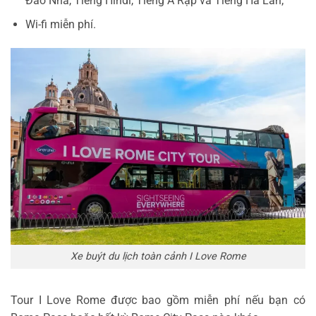
Đào Nha, Tiếng Hindi, Tiếng Ả Rập và Tiếng Hà Lan;
Wi-fi miễn phí.
Xe buýt du lịch toàn cảnh I Love Rome
Tour I Love Rome được bao gồm miễn phí nếu bạn có