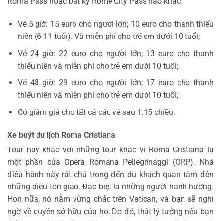
Roma Pass hoặc bất kỳ Rome City Pass nào khác
Vé 5 giờ: 15 euro cho người lớn; 10 euro cho thanh thiếu
niên (6-11 tuổi). Và miễn phí cho trẻ em dưới 10 tuổi;
Vé 24 giờ: 22 euro cho người lớn; 13 euro cho thanh
thiếu niên và miễn phí cho trẻ em dưới 10 tuổi;
Vé 48 giờ: 29 euro cho người lớn; 17 euro cho thanh
thiếu niên và miễn phí cho trẻ em dưới 10 tuổi;
Có giảm giá cho tất cả các vé sau 1:15 chiều.
Xe buýt du lịch Roma Cristiana
Tour này khác với những tour khác vì Roma Cristiana là
một phần của Opera Romana Pellegrinaggi (ORP). Nhà
điều hành này rất chú trọng đến du khách quan tâm đến
những điều tôn giáo. Đặc biệt là những người hành hương.
Hơn nữa, nó nằm vững chắc trên Vatican, và bạn sẽ nghi
ngờ về quyền sở hữu của họ. Do đó, thật lý tưởng nếu bạn