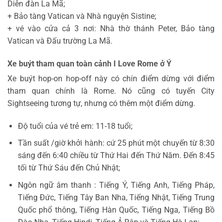
Diễn đàn La Mã;
+ Bảo tàng Vatican và Nhà nguyện Sistine;
+ vé vào cửa cả 3 nơi: Nhà thờ thánh Peter, Bảo tàng
Vatican và Đấu trường La Mã.
Xe buýt tham quan toàn cảnh I Love Rome ở Ý
Xe buýt hop-on hop-off này có chín điểm dừng với điểm
tham quan chính là Rome. Nó cũng có tuyến City
Sightseeing tương tự, nhưng có thêm một điểm dừng.
Độ tuổi của vé trẻ em: 11-18 tuổi;
Tần suất /giờ khởi hành: cứ 25 phút một chuyến từ 8:30
sáng đến 6:40 chiều từ Thứ Hai đến Thứ Năm. Đến 8:45
tối từ Thứ Sáu đến Chủ Nhật;
Ngôn ngữ âm thanh : Tiếng Ý, Tiếng Anh, Tiếng Pháp,
Tiếng Đức, Tiếng Tây Ban Nha, Tiếng Nhật, Tiếng Trung
Quốc phổ thông, Tiếng Hàn Quốc, Tiếng Nga, Tiếng Bồ