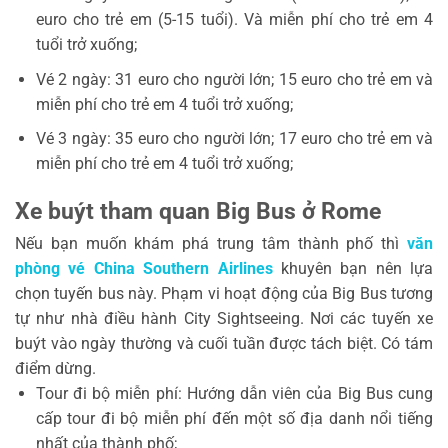
euro cho trẻ em (5-15 tuổi). Và miễn phí cho trẻ em 4
tuổi trở xuống;
Vé 2 ngày: 31 euro cho người lớn; 15 euro cho trẻ em và
miễn phí cho trẻ em 4 tuổi trở xuống;
Vé 3 ngày: 35 euro cho người lớn; 17 euro cho trẻ em và
miễn phí cho trẻ em 4 tuổi trở xuống;
Xe buýt tham quan Big Bus ở Rome
Nếu bạn muốn khám phá trung tâm thành phố thì
văn
phòng vé China Southern Airlines
khuyên bạn nên lựa
chọn tuyến bus này. Phạm vi hoạt động của Big Bus tương
tự như nhà điều hành City Sightseeing. Nơi các tuyến xe
buýt vào ngày thường và cuối tuần được tách biệt. Có tám
điểm dừng.
Tour đi bộ miễn phí: Hướng dẫn viên của Big Bus cung
cấp tour đi bộ miễn phí đến một số địa danh nổi tiếng
nhất của thành phố;