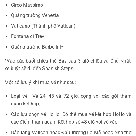
Circo Massimo
Quảng trường Venezia
Vaticano (Thành phố Vatican)
Fontana di Trevi
Quảng trường Barberini*
*Vào các buổi chiều thứ Bảy sau 3 giờ chiều và Chủ Nhật,
xe buýt sẽ đi đến Spanish Steps.
Một số lưu ý khi mua vé như sau:
Loại vé: Vé 24, 48 và 72 giờ, cộng với các gói tham
quan kết hợp;
Các lựa chọn vé HoHo: Có thể mua vé kết hợp HoHo và
các điểm tham quan. Kết hợp vé 48 giờ với vé vào
Bảo tàng Vatican hoặc Đấu trường La Mã hoặc Nhà thờ