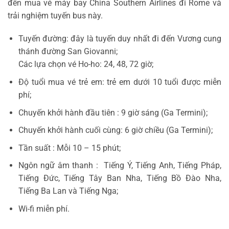
đến mua vé máy bay China Southern Airlines đi Rome và
trải nghiệm tuyến bus này.
Tuyến đường: đây là tuyến duy nhất đi đến Vương cung
thánh đường San Giovanni;
Các lựa chọn vé Ho-ho: 24, 48, 72 giờ;
Độ tuổi mua vé trẻ em: trẻ em dưới 10 tuổi được miễn
phí;
Chuyến khởi hành đầu tiên : 9 giờ sáng (Ga Termini);
Chuyến khởi hành cuối cùng: 6 giờ chiều (Ga Termini);
Tần suất : Mỗi 10 – 15 phút;
Ngôn ngữ âm thanh : Tiếng Ý, Tiếng Anh, Tiếng Pháp,
Tiếng Đức, Tiếng Tây Ban Nha, Tiếng Bồ Đào Nha,
Tiếng Ba Lan và Tiếng Nga;
Wi-fi miễn phí.