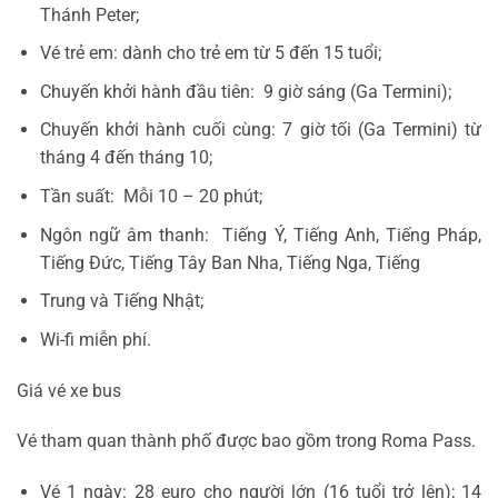
Thánh Peter;
Vé trẻ em: dành cho trẻ em từ 5 đến 15 tuổi;
Chuyến khởi hành đầu tiên: 9 giờ sáng (Ga Termini);
Chuyến khởi hành cuối cùng: 7 giờ tối (Ga Termini) từ
tháng 4 đến tháng 10;
Tần suất: Mỗi 10 – 20 phút;
Ngôn ngữ âm thanh: Tiếng Ý, Tiếng Anh, Tiếng Pháp,
Tiếng Đức, Tiếng Tây Ban Nha, Tiếng Nga, Tiếng
Trung và Tiếng Nhật;
Wi-fi miễn phí.
Giá vé xe bus
Vé tham quan thành phố được bao gồm trong Roma Pass.
Vé 1 ngày: 28 euro cho người lớn (16 tuổi trở lên); 14