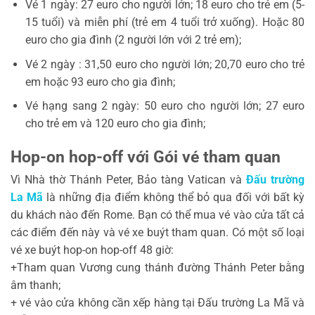
Vé 1 ngày: 27 euro cho người lớn; 18 euro cho trẻ em (5-
15 tuổi) và miễn phí (trẻ em 4 tuổi trở xuống). Hoặc 80
euro cho gia đình (2 người lớn với 2 trẻ em);
Vé 2 ngày : 31,50 euro cho người lớn; 20,70 euro cho trẻ
em hoặc 93 euro cho gia đình;
Vé hạng sang 2 ngày: 50 euro cho người lớn; 27 euro
cho trẻ em và 120 euro cho gia đình;
Hop-on hop-off với Gói vé tham quan
Vì Nhà thờ Thánh Peter, Bảo tàng Vatican và
Đấu trường
La Mã
là những địa điểm không thể bỏ qua đối với bất kỳ
du khách nào đến Rome. Bạn có thể mua vé vào cửa tất cả
các điểm đến này và vé xe buýt tham quan. Có một số loại
vé xe buýt hop-on hop-off 48 giờ:
+Tham quan Vương cung thánh đường Thánh Peter bằng
âm thanh;
+ vé vào cửa không cần xếp hàng tại Đấu trường La Mã và