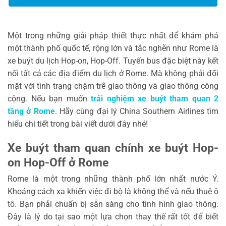
Một trong những giải pháp thiết thực nhất để khám phá
một thành phố quốc tế, rộng lớn và tắc nghẽn như Rome là
xe buýt du lịch Hop-on, Hop-Off. Tuyến bus đặc biệt này kết
nối tất cả các địa điểm du lịch ở Rome. Mà không phải đối
mặt với tình trạng chậm trễ giao thông và giao thông công
cộng. Nếu bạn muốn
trải nghiệm xe buýt tham quan 2
tầng ở Rome
. Hãy cùng đại lý China Southern Airlines tìm
hiểu chi tiết trong bài viết dưới đây nhé!
Xe buýt tham quan chính xe buýt Hop-
on Hop-Off ở Rome
Rome là một trong những thành phố lớn nhất nước Ý.
Khoảng cách xa khiến việc đi bộ là không thể và nếu thuê ô
tô. Bạn phải chuẩn bị sẵn sàng cho tình hình giao thông.
Đây là lý do tại sao một lựa chọn thay thế rất tốt để biết