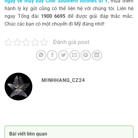
ngày vé máy bay
Chin Southern Airlines
đi Ý
, mua thêm
hành lý ký gửi cũng có thể liên hệ với chúng tôi. Liên hệ
ngay Tổng đài
1900 6695
để được giải đáp thắc mắc.
Chúc các bạn có một chuyến đi Mỹ đáng nhớ!
Đánh giá post
MINHHANG_CZ24
Bài viết liên quan