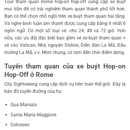
Tour tham quan Rome hop-on hop-off cung cấp xe buýt
mui trần để có trải nghiệm tham quan thành phố tốt hơn.
Bạn có thể chọn chỗ ngồi trên xe buýt tham quan hai tầng.
Và nghe bình luận âm thanh được cung cấp bằng ít nhất 6
ngôn ngữ. Có một số loại vé: cho 24, 48 và 72 giờ. Hơn
nữa, các ưu đãi đặc biệt bao gồm vé xe buýt tham quan +
vé vào Vatican, Nhà nguyện Sistine, Diễn đàn La Mã, Đấu
trường La Mã, v.v. Nhìn chung, có tám đến chín điểm dừng.
Tuyến tham quan của xe buýt Hop-on
Hop-Off ở Rome
City Sightseeing cung cấp dịch vụ trên toàn thế giới. Đây là
bản đồ tuyến đường của họ:
Qua Marsala
Santa Maria Maggiore
Colosseo