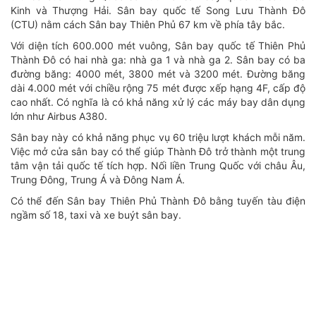
Kinh và Thượng Hải. Sân bay quốc tế Song Lưu Thành Đô
(CTU) nằm cách Sân bay Thiên Phủ 67 km về phía tây bắc.
Với diện tích 600.000 mét vuông, Sân bay quốc tế Thiên Phủ
Thành Đô có hai nhà ga: nhà ga 1 và nhà ga 2. Sân bay có ba
đường băng: 4000 mét, 3800 mét và 3200 mét. Đường băng
dài 4.000 mét với chiều rộng 75 mét được xếp hạng 4F, cấp độ
cao nhất. Có nghĩa là có khả năng xử lý các máy bay dân dụng
lớn như Airbus A380.
Sân bay này có khả năng phục vụ 60 triệu lượt khách mỗi năm.
Việc mở cửa sân bay có thể giúp Thành Đô trở thành một trung
tâm vận tải quốc tế tích hợp. Nối liền Trung Quốc với châu Âu,
Trung Đông, Trung Á và Đông Nam Á.
Có thể đến Sân bay Thiên Phủ Thành Đô bằng tuyến tàu điện
ngầm số 18, taxi và xe buýt sân bay.