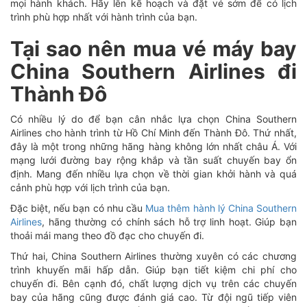
mọi hành khách. Hãy lên kế hoạch và đặt vé sớm để có lịch
trình phù hợp nhất với hành trình của bạn.
Tại sao nên mua vé máy bay
China Southern Airlines đi
Thành Đô
Có nhiều lý do để bạn cân nhắc lựa chọn China Southern
Airlines cho hành trình từ Hồ Chí Minh đến Thành Đô. Thứ nhất,
đây là một trong những hãng hàng không lớn nhất châu Á. Với
mạng lưới đường bay rộng khắp và tần suất chuyến bay ổn
định. Mang đến nhiều lựa chọn về thời gian khởi hành và quá
cảnh phù hợp với lịch trình của bạn.
Đặc biệt, nếu bạn có nhu cầu
Mua thêm hành lý China Southern
Airlines
, hãng thường có chính sách hỗ trợ linh hoạt. Giúp bạn
thoải mái mang theo đồ đạc cho chuyến đi.
Thứ hai, China Southern Airlines thường xuyên có các chương
trình khuyến mãi hấp dẫn. Giúp bạn tiết kiệm chi phí cho
chuyến đi. Bên cạnh đó, chất lượng dịch vụ trên các chuyến
bay của hãng cũng được đánh giá cao. Từ đội ngũ tiếp viên