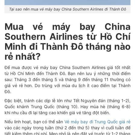
Tại sao nên mua vé máy bay China Southern Airlines đi Thành Đô
Mua vé máy bay China
Southern Airlines từ Hồ Chí
Minh đi Thành Đô tháng nào
rẻ nhất?
Để mua được vé máy bay China Southern Airlines giá tốt nhất
từ Hồ Chí Minh đến Thành Đô. Bạn nên lưu ý những thời điểm
sau: Tháng 3 đến tháng 5 và tháng 9 đến tháng 11 thường có
giá vé rẻ hơn. Do trùng với mùa du lịch ít cao điểm tại Thành
Đô.
Đặc biệt, tránh các dịp lễ lớn như Tết Nguyên đán (tháng 1-2),
Quốc khánh Trung Quốc (tháng 10). Hay mùa hè (tháng 6-8)
khi nhu cầu đi lại tăng cao khiến giá vé tăng đột biến.
Nếu linh hoạt, bạn có thể săn
Vé máy bay đi Trung Quốc giá rẻ
vào các ngày trong tuần (thứ 2 đến thứ 5) thay vì cuối tuần để
tiết kiệm thêm chi phí. Mẹo nhỏ là nên đặt vé trước từ 1-2 tháng