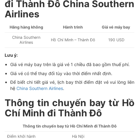
đi Thành Đô China Southern
Airlines
Hãng hàng không
Hành trình
Giá vé máy bay
China Southern
Hồ Chí Minh – Thành Đô
190 USD
Airlines
Lưu ý:
Giá vé máy bay trên là giá vé 1 chiều đã bao gồm thuế phí.
Giá vé có thể thay đổi tùy vào thời điểm nhất định.
Để biết chi tiết giá vé, lịch bay thời điểm đặt vé vui lòng liên
hệ
China Southern Airlines
.
Thông tin chuyến bay từ Hồ
Chí Minh đi Thành Đô
Thông tin chuyến bay từ Hồ Chí Minh đi Thành Đô
Điểm khởi hành
Hà Nội