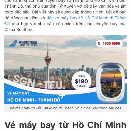
cho hành khách trên tuyến bay từ Thành phố Hồ Chí Minh đến
Thành Đô, thủ phủ của tỉnh Tứ Xuyên với bề dày văn hóa và ẩm
thực đặc sắc. Bài viết này sẽ cung cấp thông tin chi tiết để bạn
dễ dàng tìm kiếm và
đặt vé máy bay từ Hồ Chí Minh đi Thành
Đô
phù hợp với nhu cầu của mình trên các chuyến bay của
China Southern.
Vé máy bay từ Hồ Chí Minh đi Thành Đô China Southern Airlines
Vé máy bay từ Hồ Chí Minh