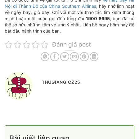
Nội đi Thành Đô của China Southern Airlines
, hãy nhớ linh hoạt
về ngày bay, giờ bay. Chỉ với một vài thao tác tìm kiếm thông
minh hoặc một cuộc gọi đến tổng đài
1900 6695
, bạn đã có
thể sở hữu những tấm vé ưng ý nhất. Liên hệ ngay hôm nay để
bắt đầu hành trình của bạn.
Đánh giá post
THUGIANG_CZ25
Bài viết liên quan