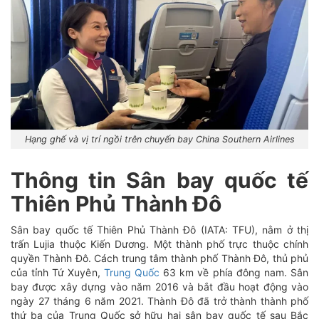
Hạng ghế và vị trí ngồi trên chuyến bay China Southern Airlines
Thông tin Sân bay quốc tế
Thiên Phủ Thành Đô
Sân bay quốc tế Thiên Phủ Thành Đô (IATA: TFU), nằm ở thị
trấn Lujia thuộc Kiến Dương. Một thành phố trực thuộc chính
quyền Thành Đô. Cách trung tâm thành phố Thành Đô, thủ phủ
của tỉnh Tứ Xuyên,
Trung Quốc
63 km về phía đông nam. Sân
bay được xây dựng vào năm 2016 và bắt đầu hoạt động vào
ngày 27 tháng 6 năm 2021. Thành Đô đã trở thành thành phố
thứ ba của Trung Quốc sở hữu hai sân bay quốc tế sau Bắc