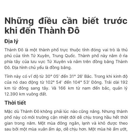
Những điều cần biết trước
khi đến Thành Đô
Địa lý
Thành Đô là một thành phố trực thuộc tỉnh đóng vai trò là thủ
phủ của tỉnh Tứ Xuyên, Trung Quốc. Thành phố này nằm ở rìa
phía tây của lưu vực Tứ Xuyên và nằm trên đồng bằng Thành
Đô. Địa hình chủ yếu là đồng bằng.
Tỉnh này có vĩ độ từ 30° 05′ đến 31° 26′ Bắc. Trong khi kinh độ
của nó dao động từ 102° 54′ đến 104° 53′ Đông. Trải dài 192
km từ đông sang tây. Và 166 km từ nam đến bắc, quản lý
12.390 km vuông đất.
Thời tiết
Mặc dù Thành Đô không phải lúc nào cũng nắng. Nhưng thành
phố này có môi trường cận nhiệt đới dễ chịu trong hầu hết thời
gian trong năm. Một mùa đông ngắn, lạnh và khô được theo
sau bởi một mùa xuân ấm áp, dễ chịu hơn. Một mùa hè ẩm ướt,