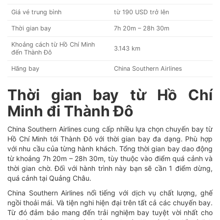
Giá vé trung bình
từ 190 USD trở lên
Thời gian bay
7
h 20m – 28h 30m
Khoảng cách từ Hồ Chí Minh
3.143 km
đến Thành Đô
Hãng bay
China Southern Airlines
Thời gian bay từ Hồ Chí
Minh đi Thành Đô
China Southern Airlines cung cấp nhiều lựa chọn chuyến bay từ
Hồ Chí Minh tới Thành Đô với thời gian bay đa dạng. Phù hợp
với nhu cầu của từng hành khách. Tổng thời gian bay dao động
từ khoảng
7
h 20m – 28h 30m, tùy thuộc vào điểm quá cảnh và
thời gian chờ. Đối với hành trình này bạn sẽ cần 1 điểm dừng,
quá cảnh tại Quảng Châu.
China Southern Airlines nổi tiếng với dịch vụ chất lượng, ghế
ngồi thoải mái. Và tiện nghi hiện đại trên tất cả các chuyến bay.
Từ đó đảm bảo mang đến trải nghiệm bay tuyệt vời nhất cho