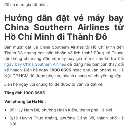
để có mức giá tốt nhất.
Hướng dẫn đặt vé máy bay
China Southern Airlines từ
Hồ Chí Minh đi Thành Đô
Bạn muốn đặt vé China Southern Airlines từ Hồ Chí Minh đến
Thành Đô nhưng còn băn khoăn về lịch trình? Đừng lo! Chúng
tôi không chỉ mang đến vé máy bay giá rẻ mà còn hỗ trợ
Đổi
ngày bay China Southern Airlines
dễ dàng nếu bạn cần thay đổi
kế hoạch. Liên hệ ngay
1900 6695
hoặc ghé văn phòng tại Hà
Nội, TP.HCM để được phục vụ nhanh chóng và chuyên nghiệp.
Liên hệ ngay với chúng tôi để được tư vấn và đặt vé:
Tổng đài:
1900 6695
Văn phòng tại Hà Nội:
95H Lý Nam Đế, phường Hoàn Kiếm, thành phố Hà Nội
8/16 Huỳnh Thúc Kháng, phường Giảng Võ, thành phố Hà
Nội