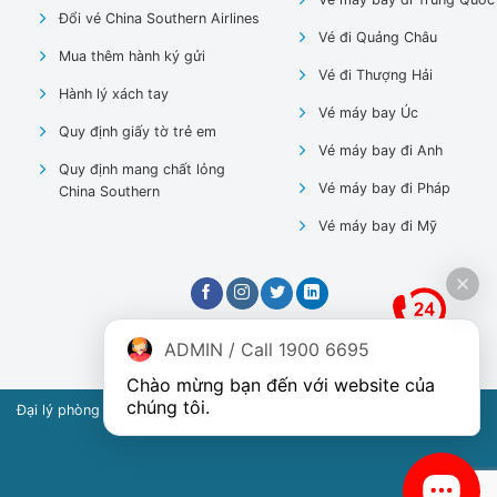
Đổi vé China Southern Airlines
Vé đi Quảng Châu
Mua thêm hành ký gửi
Vé đi Thượng Hải
Hành lý xách tay
Vé máy bay Úc
Quy định giấy tờ trẻ em
Vé máy bay đi Anh
Quy định mang chất lỏng
Vé máy bay đi Pháp
China Southern
Vé máy bay đi Mỹ
ADMIN / Call 1900 6695
Chào mừng bạn đến với website của 
chúng tôi.
Đại lý phòng vé hãng China Southern