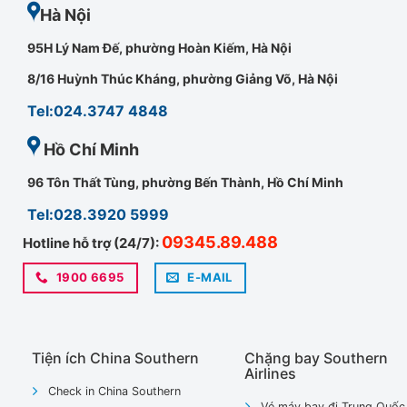
Hà Nội
95H Lý Nam Đế, phường Hoàn Kiếm, Hà Nội
8/16 Huỳnh Thúc Kháng, phường Giảng Võ, Hà Nội
Tel:024.3747 4848
Hồ Chí Minh
96 Tôn Thất Tùng, phường Bến Thành, Hồ Chí Minh
Tel:028.3920 5999
09345.89.488
Hotline hỗ trợ (24/7):
1900 6695
E-MAIL
Tiện ích China Southern
Chặng bay Southern
Airlines
Check in China Southern
Vé máy bay đi Trung Quốc