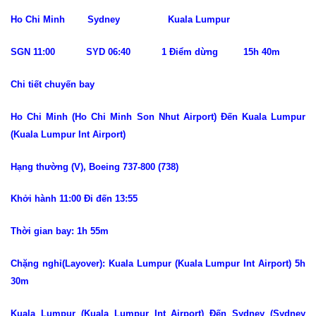
Ho Chi Minh Sydney Kuala Lumpur
SGN 11:00 SYD 06:40 1 Điểm dừng 15h 40m
Chi tiết chuyến bay
Ho Chi Minh (Ho Chi Minh Son Nhut Airport) Đến Kuala Lumpur
(Kuala Lumpur Int Airport)
Hạng thường (V), Boeing 737-800 (738)
Khởi hành 11:00 Đi đến 13:55
Thời gian bay: 1h 55m
Chặng nghỉ(Layover): Kuala Lumpur (Kuala Lumpur Int Airport) 5h
30m
Kuala Lumpur (Kuala Lumpur Int Airport) Đến Sydney (Sydney