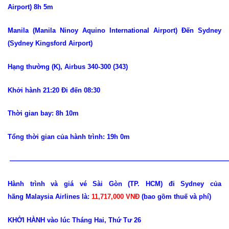
Airport) 8h 5m
Manila (Manila Ninoy Aquino International Airport) Đến Sydney
(Sydney Kingsford Airport)
Hạng thường (K), Airbus 340-300 (343)
Khởi hành 21:20 Đi đến 08:30
Thời gian bay: 8h 10m
Tổng thời gian của hành trình: 19h 0m
—————————————————————————————————
Hành trình và giá vé Sài Gòn (TP. HCM) đi Sydney của
hãng Malaysia Airlines là:
11,717,000 VNĐ
(bao gồm thuế và phí)
KHỞI HÀNH vào lúc Tháng Hai, Thứ Tư 26