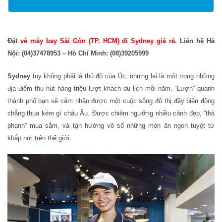
Đặt
vé máy bay Sài Gòn (TP. HCM) đi Sydney giá rẻ
. Liên hệ Hà
Nội: (04)37478953 – Hồ Chí Minh: (08)39205999
Sydney
tuy không phải là thủ đô của Úc, nhưng lại là một trong những
địa điểm thu hút hàng triệu lượt khách du lịch mỗi năm. “Lượn” quanh
thành phố bạn sẽ cảm nhận được một cuộc sống đô thị đầy biến động
chẳng thua kém gì châu Âu. Được chiêm ngưỡng nhiều cảnh đẹp, “thả
phanh” mua sắm, và tận hưởng vô số những món ăn ngon tuyệt từ
khắp nơi trên thế giới.