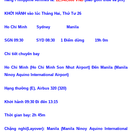
KHỞI HÀNH vào lúc Tháng Hai, Thứ Tư 26
Ho Chi Minh Sydney Manila
SGN 09:30 SYD 08:30 1 Điểm dừng 19h 0m
Chi tiết chuyến bay
Ho Chi Minh (Ho Chi Minh Son Nhut Airport) Đến Manila (Manila
Ninoy Aquino International Airport)
Hạng thường (E), Airbus 320 (320)
Khởi hành 09:30 Đi đến 13:15
Thời gian bay: 2h 45m
Chặng nghỉ(Layover): Manila (Manila Ninoy Aquino International