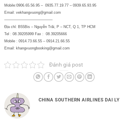
Mobile:0906.65.56.95 – 0935.77.19.77 – 0939.65.93.95
Email: vekhangvuong@gmail.com
—————————————
Địa chỉ: B55Bis – Nguyễn Trãi, P – NCT, Q 1, TP HCM
Tel : 08.39205999 Fax : 08.39205666
Mobile : 0914.73.66.55 – 0914.21.66.55
Email: khangvuongbooking@gmail.com
Đánh giá post
CHINA SOUTHERN AIRLINES DAI LY