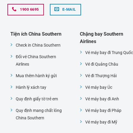
1900 6695
E-MAIL
Tiện ích China Southern
Chặng bay Southern
Airlines
Check in China Southern
Vé máy bay đi Trung Quốc
Đổi vé China Southern
Airlines
Vé đi Quảng Châu
Mua thêm hành ký gửi
Vé đi Thượng Hải
Hành lý xách tay
Vé máy bay Úc
Quy định giấy tờ trẻ em
Vé máy bay đi Anh
Quy định mang chất lỏng
Vé máy bay đi Pháp
China Southern
Vé máy bay đi Mỹ