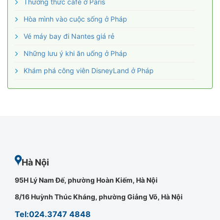
Thưởng thức café ở Paris
Hòa mình vào cuộc sống ở Pháp
Vé máy bay đi Nantes giá rẻ
Những lưu ý khi ăn uống ở Pháp
Khám phá công viên DisneyLand ở Pháp
Hà Nội
95H Lý Nam Đế, phường Hoàn Kiếm, Hà Nội
8/16 Huỳnh Thúc Kháng, phường Giảng Võ, Hà Nội
Tel:024.3747 4848