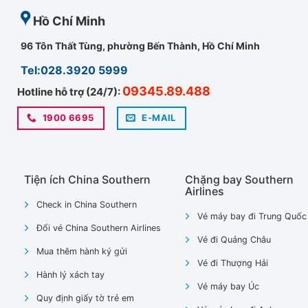
Hồ Chí Minh
96 Tôn Thất Tùng, phường Bến Thành, Hồ Chí Minh
Tel:028.3920 5999
09345.89.488
Hotline hỗ trợ (24/7):
1900 6695
E-MAIL
Tiện ích China Southern
Chặng bay Southern
Airlines
Check in China Southern
Vé máy bay đi Trung Quốc
Đổi vé China Southern Airlines
Vé đi Quảng Châu
Mua thêm hành ký gửi
Vé đi Thượng Hải
Hành lý xách tay
Vé máy bay Úc
Quy định giấy tờ trẻ em