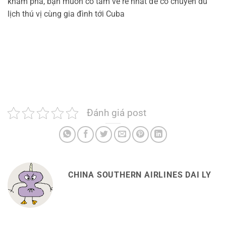
khám phá, bạn muốn có tấm vé rẻ nhất để có chuyến du
lịch thú vị cùng gia đình tới Cuba
Đánh giá post
CHINA SOUTHERN AIRLINES DAI LY