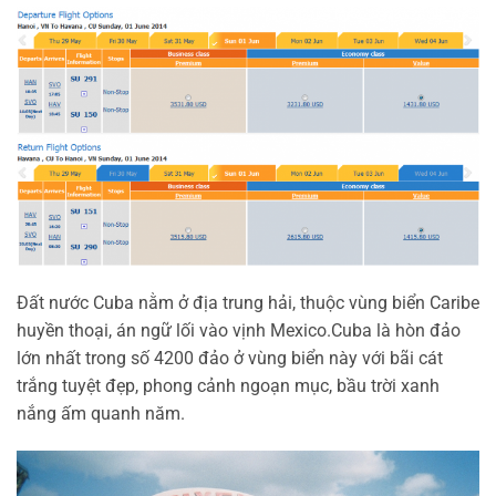
Đất nước Cuba nằm ở địa trung hải, thuộc vùng biển Caribe
huyền thoại, án ngữ lối vào vịnh Mexico.Cuba là hòn đảo
lớn nhất trong số 4200 đảo ở vùng biển này với bãi cát
trắng tuyệt đẹp, phong cảnh ngoạn mục, bầu trời xanh
nắng ấm quanh năm.