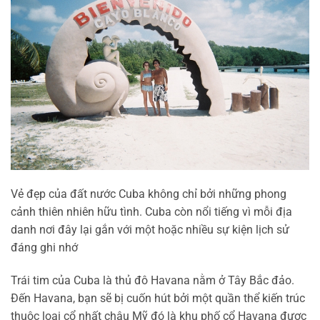
Vẻ đẹp của đất nước Cuba không chỉ bởi những phong
cảnh thiên nhiên hữu tình. Cuba còn nổi tiếng vì mỗi địa
danh nơi đây lại gắn với một hoặc nhiều sự kiện lịch sử
đáng ghi nhớ
Trái tim của Cuba là thủ đô Havana nằm ở Tây Bắc đảo.
Đến Havana, bạn sẽ bị cuốn hút bởi một quần thể kiến trúc
thuộc loại cổ nhất châu Mỹ đó là khu phố cổ Havana được