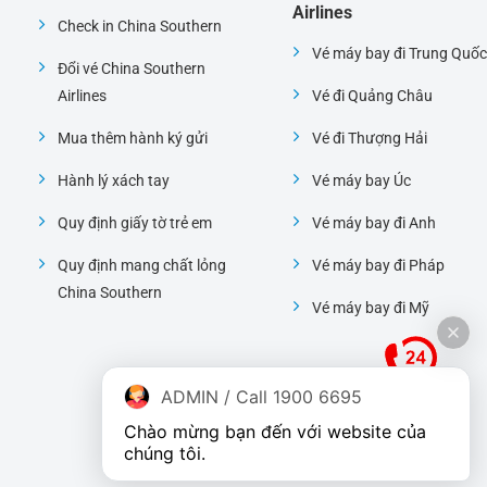
Airlines
Check in China Southern
Vé máy bay đi Trung Quốc
Đổi vé China Southern
Airlines
Vé đi Quảng Châu
Mua thêm hành ký gửi
Vé đi Thượng Hải
Hành lý xách tay
Vé máy bay Úc
Quy định giấy tờ trẻ em
Vé máy bay đi Anh
Quy định mang chất lỏng
Vé máy bay đi Pháp
China Southern
Vé máy bay đi Mỹ
ADMIN / Call 1900 6695
Chào mừng bạn đến với website của 
chúng tôi.