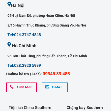
Hà Nội
95H Lý Nam Đế, phường Hoàn Kiếm, Hà Nội
8/16 Huỳnh Thúc Kháng, phường Giảng Võ, Hà Nội
Tel:024.3747 4848
Hồ Chí Minh
96 Tôn Thất Tùng, phường Bến Thành, Hồ Chí Minh
Tel:028.3920 5999
09345.89.488
Hotline hỗ trợ (24/7):
1900 6695
E-MAIL
Tiện ích China Southern
Chặng bay Southern