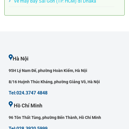
Vé máy bay Sài Gòn (TP. HCM) đi Dhaka
Hà Nội
95H Lý Nam Đế, phường Hoàn Kiếm, Hà Nội
8/16 Huỳnh Thúc Kháng, phường Giảng Võ, Hà Nội
Tel:024.3747 4848
Hồ Chí Minh
96 Tôn Thất Tùng, phường Bến Thành, Hồ Chí Minh
Tel:028.3920 5999