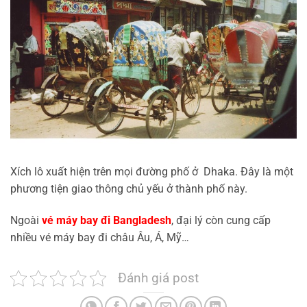
Xích lô xuất hiện trên mọi đường phố ở Dhaka. Đây là một
phương tiện giao thông chủ yếu ở thành phố này.
Ngoài
vé máy bay đi Bangladesh
, đại lý còn cung cấp
nhiều vé máy bay đi châu Âu, Á, Mỹ…
Đánh giá post