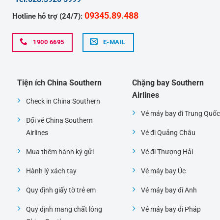
09345.89.488
Hotline hỗ trợ (24/7):
1900 6695
E-MAIL
Tiện ích China Southern
Chặng bay Southern
Airlines
Check in China Southern
Vé máy bay đi Trung Quốc
Đổi vé China Southern
Airlines
Vé đi Quảng Châu
Mua thêm hành ký gửi
Vé đi Thượng Hải
Hành lý xách tay
Vé máy bay Úc
Quy định giấy tờ trẻ em
Vé máy bay đi Anh
Quy định mang chất lỏng
Vé máy bay đi Pháp