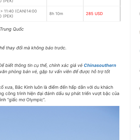
0 (PEK)
 > 11:40 (CAN)14:00
8h 10m
285 USD
0 (PEK)
 Trung Quốc
thể thay đổi mà không báo trước.
Để biết thông tin cụ thể, chính xác giá vé
Chinasouthern
p văn phòng bán vé, gặp tư vấn viên để được hỗ trợ tốt
cổ xưa, Bắc Kinh luôn là điểm đến hấp dẫn với du khách
ng công trình hiện đại đánh dấu sự phát triển vượt bậc của
ình “giấc mơ Olympic”.