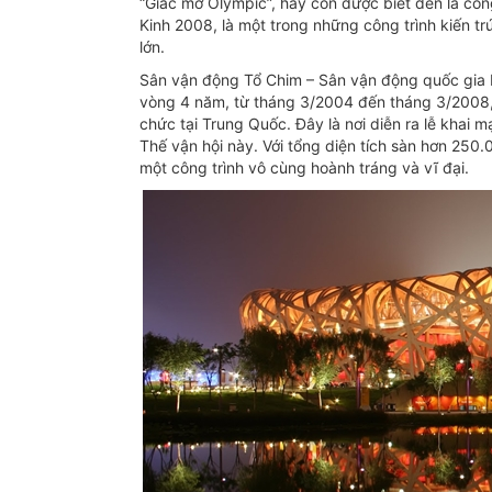
“Giấc mơ Olympic”, hay còn được biết đến là côn
Kinh 2008, là một trong những công trình kiến trú
lớn.
Sân vận động Tổ Chim – Sân vận động quốc gia 
vòng 4 năm, từ tháng 3/2004 đến tháng 3/2008
chức tại Trung Quốc. Đây là nơi diễn ra lễ khai 
Thế vận hội này. Với tổng diện tích sàn hơn 250
một công trình vô cùng hoành tráng và vĩ đại.