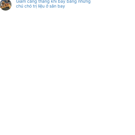
Giảm căng thẳng khi bay bằng những
chú chó trị liệu ở sân bay