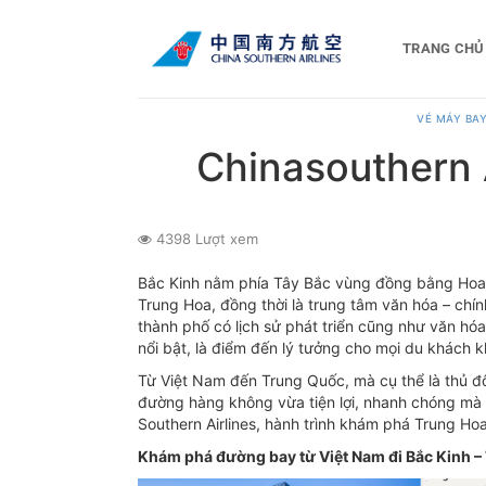
Bỏ
qua
TRANG CHỦ
nội
dung
VÉ MÁY BAY
Chinasouthern A
4398 Lượt xem
Bắc Kinh nằm phía Tây Bắc vùng đồng bằng Hoa 
Trung Hoa, đồng thời là trung tâm văn hóa – chín
thành phố có lịch sử phát triển cũng như văn hóa 
nổi bật, là điểm đến lý tưởng cho mọi du khách k
Từ Việt Nam đến Trung Quốc, mà cụ thể là thủ đô
đường hàng không vừa tiện lợi, nhanh chóng mà ch
Southern Airlines, hành trình khám phá Trung Ho
Khám phá đường bay từ Việt Nam đi Bắc Kinh –