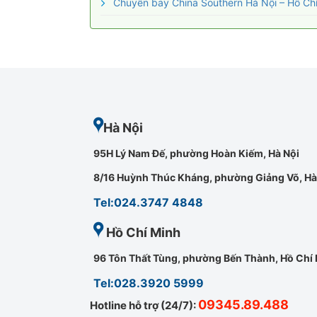
Chuyến bay China Southern Hà Nội – Hồ Chí
Hà Nội
95H Lý Nam Đế, phường Hoàn Kiếm, Hà Nội
8/16 Huỳnh Thúc Kháng, phường Giảng Võ, Hà
Tel:024.3747 4848
Hồ Chí Minh
96 Tôn Thất Tùng, phường Bến Thành, Hồ Chí
Tel:028.3920 5999
09345.89.488
Hotline hỗ trợ (24/7):