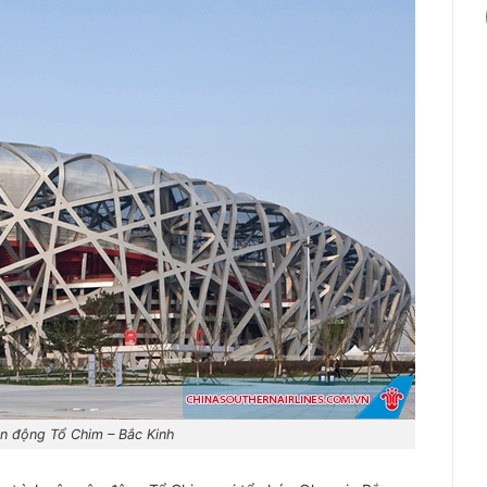
ận động Tổ Chim – Bắc Kinh