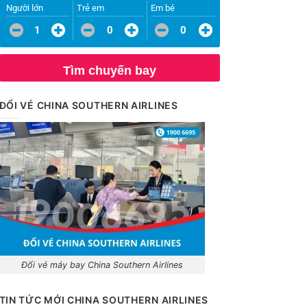
Người lớn
Trẻ em
Em bé
1
0
0
Tìm chuyến bay
ĐỔI VÉ CHINA SOUTHERN AIRLINES
Đổi vé máy bay China Southern Airlines
TIN TỨC MỚI CHINA SOUTHERN AIRLINES