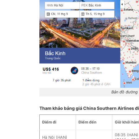
Bản đồ đường 
Tham khảo bảng giá China Southern Airlines đi
Điểm đi
Điểm đến
Giờ khởi hàn
08:35 (HAN) 
Hà Nội (HAN)