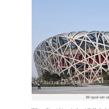
Bề ngoài sân v