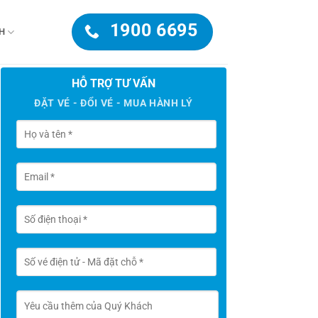
1900 6695
H
HỖ TRỢ TƯ VẤN
ĐẶT VÉ - ĐỔI VÉ - MUA HÀNH LÝ