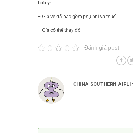
Lưu ý:
– Giá vé đã bao gồm phụ phí và thuế
– Gía có thể thay đổi
Đánh giá post
CHINA SOUTHERN AIRLIN