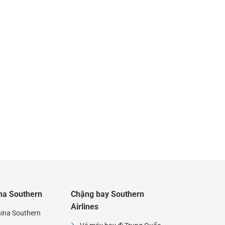
ina Southern
Chặng bay Southern
Airlines
hina Southern