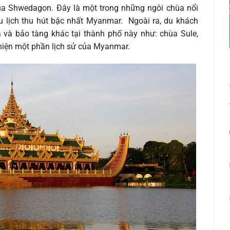
ùa Shwedagon. Đây là một trong những ngôi chùa nổi
u lịch thu hút bậc nhất Myanmar. Ngoài ra, du khách
và bảo tàng khác tại thành phố này như: chùa Sule,
hiện một phần lịch sử của Myanmar.