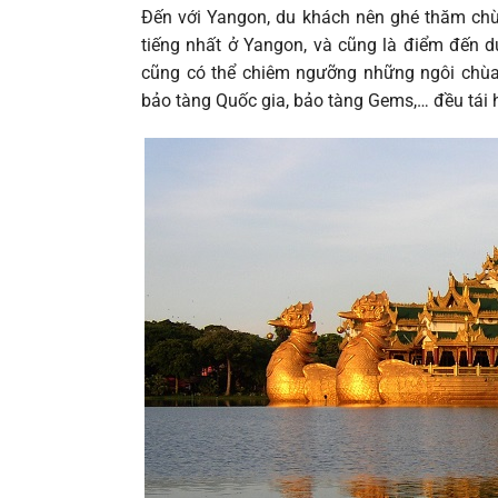
Đến với Yangon, du khách nên ghé thăm ch
tiếng nhất ở Yangon, và cũng là điểm đến d
cũng có thể chiêm ngưỡng những ngôi chùa 
bảo tàng Quốc gia, bảo tàng Gems,… đều tái 