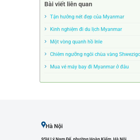
Bài viết liên quan
Tận hưởng nét đẹp của Myanmar
Kinh nghiệm đi du lịch Myanmar
Một vòng quanh hồ Inle
Chiêm ngưỡng ngôi chùa vàng Shwezig
Mua vé máy bay đi Myanmar ở đâu
Hà Nội
95H Lý Nam Đế, phường Hoàn Kiếm, Hà Nội