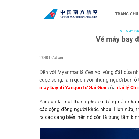
Bỏ
qua
TRANG CHỦ
nội
dung
VÉ MÁY BA
Vé máy bay đ
2340 Lượt xem
Đến với Myanmar là đến với vùng đất của nhữ
cuộc sống, làm quen với những người bạn ở 
máy bay đi Yangon từ Sài Gòn
của
đại lý Ch
Yangon là một thành phố có đông dân nhập c
các cộng đồng người khác nhau. Hơn nữa, 
ra các cảng biển, nên nó còn là trung tâm kin