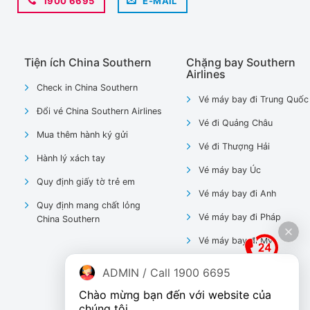
1900 6695
E-MAIL
Tiện ích China Southern
Chặng bay Southern
Airlines
Check in China Southern
Vé máy bay đi Trung Quốc
Đổi vé China Southern Airlines
Vé đi Quảng Châu
Mua thêm hành ký gửi
Vé đi Thượng Hải
Hành lý xách tay
Vé máy bay Úc
Quy định giấy tờ trẻ em
Vé máy bay đi Anh
Quy định mang chất lỏng
Vé máy bay đi Pháp
China Southern
Vé máy bay đi Mỹ
ADMIN / Call 1900 6695
Chào mừng bạn đến với website của 
chúng tôi.