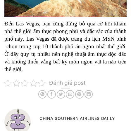
Đến Las Vegas, bạn cũng đừng bỏ qua cơ hội khám
phá thế giới ẩm thực phong phú và đặc sắc của thành
phố này. Las Vegas đã được trang du lịch MSN bình
chọn trong top 10 thành phố ăn ngon nhất thế giới.
Ở đây quy tụ nhiều nền nghệ thuật ẩm thực độc đáo
và không thiếu vắng bất kỳ món ngọn vật lạ nào trên
thế giới.
Đánh giá post
CHINA SOUTHERN AIRLINES DAI LY