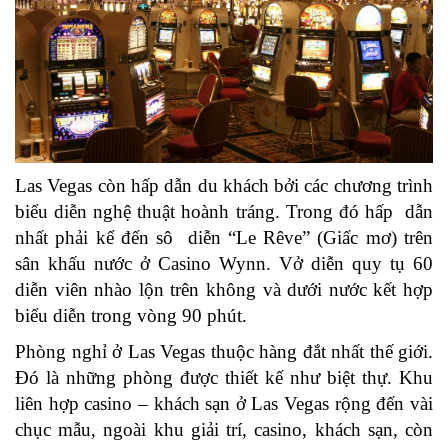
Las Vegas còn hấp dẫn du khách bởi các chương trình
biểu diễn nghệ thuật hoành tráng. Trong đó hấp dẫn
nhất phải kể đến sô diễn “Le Rêve” (Giấc mơ) trên
sân khấu nước ở Casino Wynn. Vở diễn quy tụ 60
diễn viên nhào lộn trên không và dưới nước kết hợp
biểu diễn trong vòng 90 phút.
Phòng nghỉ ở Las Vegas thuộc hàng đắt nhất thế giới.
Đó là những phòng được thiết kế như biệt thự. Khu
liên hợp casino – khách sạn ở Las Vegas rộng đến vài
chục mẫu, ngoài khu giải trí, casino, khách sạn, còn