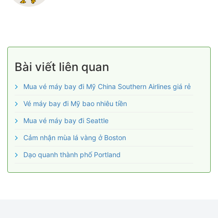
Bài viết liên quan
Mua vé máy bay đi Mỹ China Southern Airlines giá rẻ
Vé máy bay đi Mỹ bao nhiêu tiền
Mua vé máy bay đi Seattle
Cảm nhận mùa lá vàng ở Boston
Dạo quanh thành phố Portland