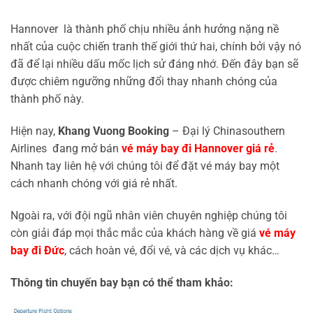
Hannover là thành phố chịu nhiều ảnh hưởng nặng nề
nhất của cuộc chiến tranh thế giới thứ hai, chính bởi vậy nó
đã để lại nhiều dấu mốc lịch sử đáng nhớ. Đến đây bạn sẽ
được chiêm ngưỡng những đổi thay nhanh chóng của
thành phố này.
Hiện nay,
Khang Vuong Booking
– Đại lý Chinasouthern
Airlines đang mở bán
vé máy bay đi Hannover giá rẻ
.
Nhanh tay liên hệ với chúng tôi để đặt vé máy bay một
cách nhanh chóng với giá rẻ nhất.
Ngoài ra, với đội ngũ nhân viên chuyên nghiệp chúng tôi
còn giải đáp mọi thắc mắc của khách hàng về giá
vé máy
bay đi Đức
, cách hoàn vé, đổi vé, và các dịch vụ khác…
Thông tin chuyến bay bạn có thể tham khảo: