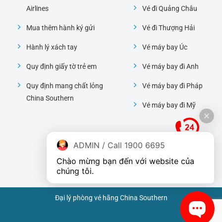
Airlines
Vé đi Quảng Châu
Mua thêm hành ký gửi
Vé đi Thượng Hải
Hành lý xách tay
Vé máy bay Úc
Quy định giấy tờ trẻ em
Vé máy bay đi Anh
Quy định mang chất lỏng
Vé máy bay đi Pháp
China Southern
Vé máy bay đi Mỹ
ADMIN / Call 1900 6695
Chào mừng bạn đến với website của 
chúng tôi.
Đại lý phòng vé hãng China Southern