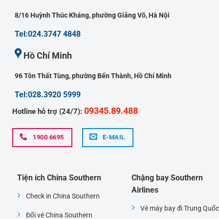
8/16 Huỳnh Thúc Kháng, phường Giảng Võ, Hà Nội
Tel:024.3747 4848
Hồ Chí Minh
96 Tôn Thất Tùng, phường Bến Thành, Hồ Chí Minh
Tel:028.3920 5999
09345.89.488
Hotline hỗ trợ (24/7):
1900 6695
E-MAIL
Tiện ích China Southern
Chặng bay Southern
Airlines
Check in China Southern
Vé máy bay đi Trung Quốc
Đổi vé China Southern