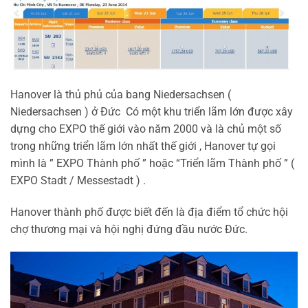
Hanover là thủ phủ của bang Niedersachsen (
Niedersachsen ) ở Đức Có một khu triển lãm lớn được xây
dựng cho EXPO thế giới vào năm 2000 và là chủ một số
trong những triển lãm lớn nhất thế giới , Hanover tự gọi
mình là ” EXPO Thành phố ” hoặc “Triển lãm Thành phố ” (
EXPO Stadt / Messestadt ) .
Hanover thành phố được biết đến là địa điểm tổ chức hội
chợ thương mại và hội nghị đứng đầu nước Đức.