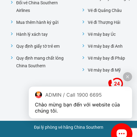
Đổi vé China Southern
Airlines
Vé đi Quảng Châu
Mua thêm hành ký gửi
Vé đi Thượng Hải
Hành lý xách tay
Vé máy bay Úc
Quy định giấy tờ trẻ em
Vé máy bay đi Anh
Quy định mang chất lỏng
Vé máy bay đi Pháp
China Southern
Vé máy bay đi Mỹ
ADMIN / Call 1900 6695
Chào mừng bạn đến với website của 
chúng tôi.
Đại lý phòng vé hãng China Southern