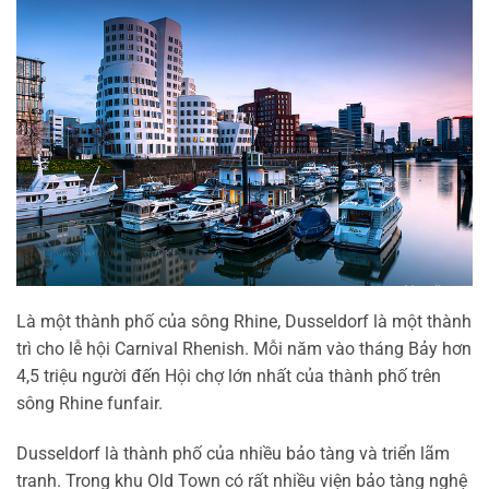
Là một thành phố của sông Rhine, Dusseldorf là ​​một thành
trì cho lễ hội Carnival Rhenish. Mỗi năm vào tháng Bảy hơn
4,5 triệu người đến Hội chợ lớn nhất của thành phố trên
sông Rhine funfair.
Dusseldorf là thành phố của nhiều bảo tàng và triển lãm
tranh. Trong khu Old Town có rất nhiều viện bảo tàng nghệ