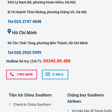
95H Lý Nam Đế, phường Hoàn Kiếm, Hà Nội
8/16 Huỳnh Thúc Kháng, phường Giảng Võ, Hà Nội
Tel:024.3747 4848
Hồ Chí Minh
96 Tôn Thất Tùng, phường Bến Thành, Hồ Chí Minh
Tel:028.3920 5999
09345.89.488
Hotline hỗ trợ (24/7):
1900 6695
E-MAIL
Tiện ích China Southern
Chặng bay Southern
Airlines
Check in China Southern
Vé máy bay đi Trung Quốc