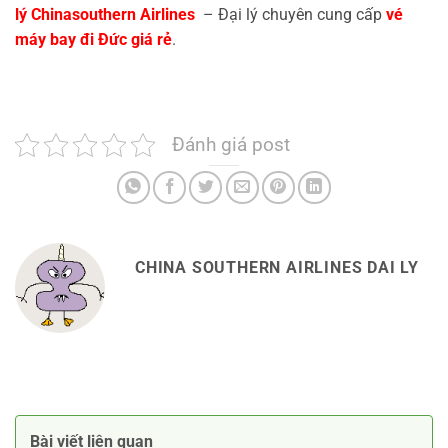
lý Chinasouthern Airlines
– Đại lý chuyên cung cấp
vé
máy bay đi Đức giá rẻ
.
Đánh giá post
CHINA SOUTHERN AIRLINES DAI LY
Bài viết liên quan