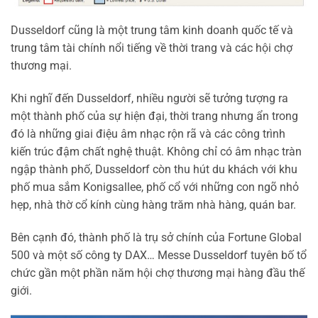
Dusseldorf cũng là ​​một trung tâm kinh doanh quốc tế và
trung tâm tài chính nổi tiếng về thời trang và các hội chợ
thương mại.
Khi nghĩ đến Dusseldorf, nhiều người sẽ tưởng tượng ra
một thành phố của sự hiện đại, thời trang nhưng ẩn trong
đó là những giai điệu âm nhạc rộn rã và các công trình
kiến trúc đậm chất nghệ thuật. Không chỉ có âm nhạc tràn
ngập thành phố, Dusseldorf còn thu hút du khách với khu
phố mua sắm Konigsallee, phố cổ với những con ngõ nhỏ
hẹp, nhà thờ cổ kính cùng hàng trăm nhà hàng, quán bar.
Bên cạnh đó, thành phố là trụ sở chính của Fortune Global
500 và một số công ty DAX… Messe Dusseldorf tuyên bố tổ
chức gần một phần năm hội chợ thương mại hàng đầu thế
giới.