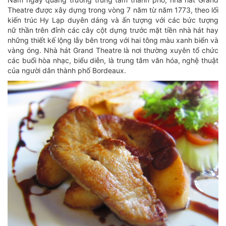
Theatre được xây dựng trong vòng 7 năm từ năm 1773, theo lối
kiến trúc Hy Lạp duyên dáng và ấn tượng với các bức tượng
nữ thần trên đỉnh các cây cột dựng trước mặt tiền nhà hát hay
những thiết kế lộng lẫy bên trong với hai tông màu xanh biển và
vàng óng. Nhà hát Grand Theatre là nơi thường xuyên tổ chức
các buổi hòa nhạc, biểu diễn, là trung tâm văn hóa, nghệ thuật
của người dân thành phố Bordeaux.