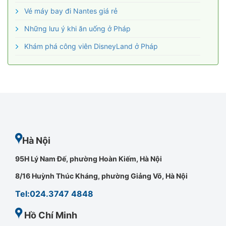
Vé máy bay đi Nantes giá rẻ
Những lưu ý khi ăn uống ở Pháp
Khám phá công viên DisneyLand ở Pháp
Hà Nội
95H Lý Nam Đế, phường Hoàn Kiếm, Hà Nội
8/16 Huỳnh Thúc Kháng, phường Giảng Võ, Hà Nội
Tel:024.3747 4848
Hồ Chí Minh