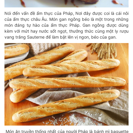
Nói đến vấn đề ẩm thực của Pháp, Nơi đây được coi là cái nôi
của ẩm thực châu Âu. Món gan ngỗng béo là một trong những
món đáng tự hào của ẩm thực Pháp. Gan ngỗng được dùng
kèm với mứt hay nước sốt ngọt, thưởng thức cùng một ly rượu
vang trắng Sauterne để làm bật lên vị ngon, béo của gan.
Món ăn truyền thống nhất của người Pháp là bánh mì baguette