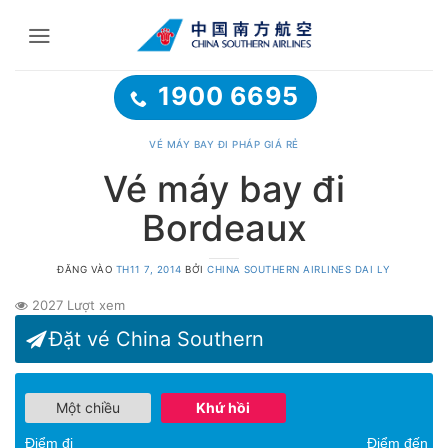
Bỏ
qua
nội
dung
1900 6695
VÉ MÁY BAY ĐI PHÁP GIÁ RẺ
Vé máy bay đi
Bordeaux
ĐĂNG VÀO
TH11 7, 2014
BỞI
CHINA SOUTHERN AIRLINES DAI LY
2027 Lượt xem
Đặt vé China Southern
Một chiều
Khứ hồi
Điểm đi
Điểm đến