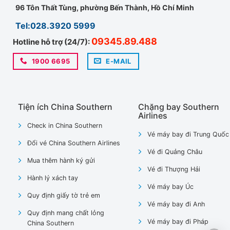
96 Tôn Thất Tùng, phường Bến Thành, Hồ Chí Minh
Tel:028.3920 5999
09345.89.488
Hotline hỗ trợ (24/7):
1900 6695
E-MAIL
Tiện ích China Southern
Chặng bay Southern
Airlines
Check in China Southern
Vé máy bay đi Trung Quốc
Đổi vé China Southern Airlines
Vé đi Quảng Châu
Mua thêm hành ký gửi
Vé đi Thượng Hải
Hành lý xách tay
Vé máy bay Úc
Quy định giấy tờ trẻ em
Vé máy bay đi Anh
Quy định mang chất lỏng
Vé máy bay đi Pháp
China Southern