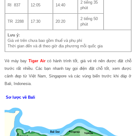
2 tiếng 35
RI 837
12:05
14:40
phút
2 tiếng 50
TR 2288
17:30
20:20
phút
Lưu ý:
Giá vé trên chưa bao gồm thuế và phụ phí
Thời gian đến và đi theo giờ địa phương mỗi quốc gia
Vé máy bay
Tiger Air
có hành trình tốt, giá vé rẻ nên được đặt chỗ
trước rất nhiều. Các bạn nhanh tay gọi điện đặt chỗ tốt, xem được
cảnh đẹp từ Việt Nam, Singapore và các vùng biển trước khi đáp ở
Bali, Indonesia.
Sơ lược về Bali