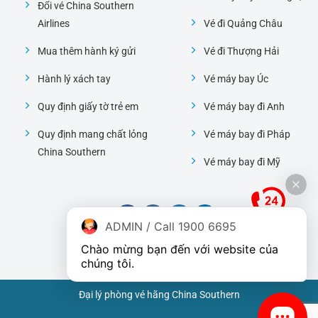
Đổi vé China Southern
Airlines
Vé đi Quảng Châu
Mua thêm hành ký gửi
Vé đi Thượng Hải
Hành lý xách tay
Vé máy bay Úc
Quy định giấy tờ trẻ em
Vé máy bay đi Anh
Quy định mang chất lỏng
Vé máy bay đi Pháp
China Southern
Vé máy bay đi Mỹ
ADMIN / Call 1900 6695
Chào mừng bạn đến với website của 
chúng tôi.
Đại lý phòng vé hãng China Southern