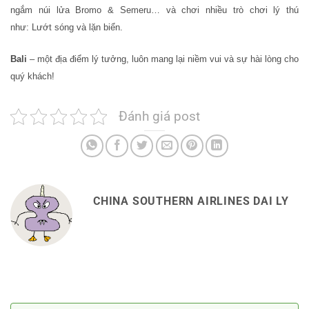
ngắm núi lửa Bromo & Semeru… và chơi nhiều trò chơi lý thú
như: Lướt sóng và lặn biển.
Bali
– một địa điểm lý tưởng, luôn mang lại niềm vui và sự hài lòng cho
quý khách!
Đánh giá post
CHINA SOUTHERN AIRLINES DAI LY