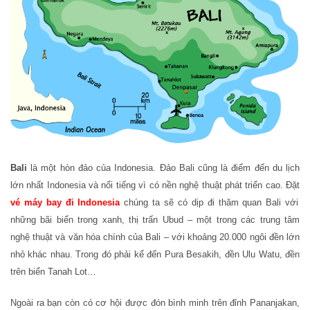
Bali
là một hòn đảo của Indonesia. Đảo Bali cũng là điểm đến du lịch
lớn nhất Indonesia và nổi tiếng vì có nền nghệ thuật phát triển cao. Đặt
vé máy bay đi Indonesia
chúng ta sẽ có dịp đi thăm quan Bali với
những bãi biển trong xanh, thị trấn Ubud – một trong các trung tâm
nghệ thuật và văn hóa chính của Bali – với khoảng 20.000 ngôi đền lớn
nhỏ khác nhau. Trong đó phải kể đến Pura Besakih, đền Ulu Watu, đền
trên biển Tanah Lot…
Ngoài ra bạn còn có cơ hội được đón bình minh trên đỉnh Pananjakan,