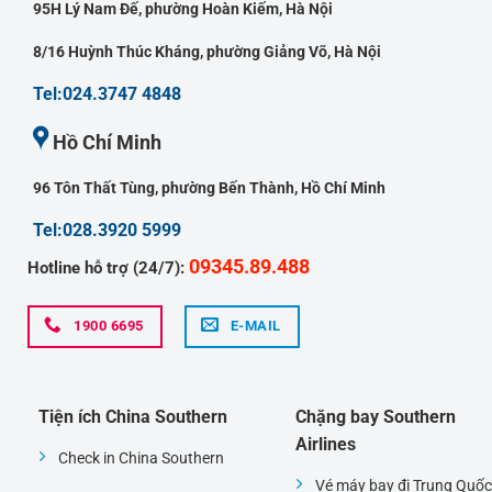
95H Lý Nam Đế, phường Hoàn Kiếm, Hà Nội
8/16 Huỳnh Thúc Kháng, phường Giảng Võ, Hà Nội
Tel:024.3747 4848
Hồ Chí Minh
96 Tôn Thất Tùng, phường Bến Thành, Hồ Chí Minh
Tel:028.3920 5999
09345.89.488
Hotline hỗ trợ (24/7):
1900 6695
E-MAIL
Tiện ích China Southern
Chặng bay Southern
Airlines
Check in China Southern
Vé máy bay đi Trung Quốc