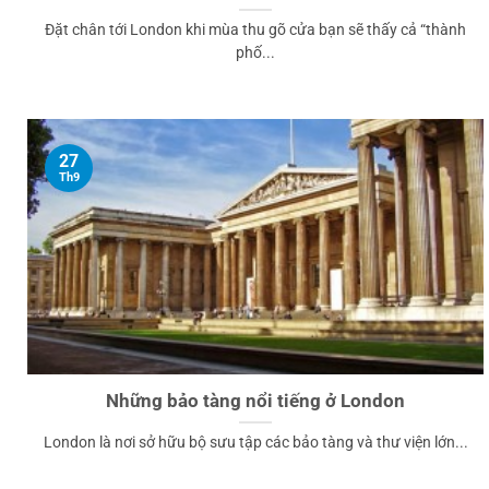
Đặt chân tới London khi mùa thu gõ cửa bạn sẽ thấy cả “thành
phố...
27
Th9
Những bảo tàng nổi tiếng ở London
London là nơi sở hữu bộ sưu tập các bảo tàng và thư viện lớn...