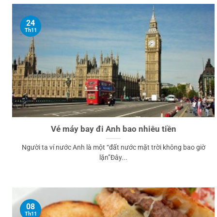
24
Th11
Vé máy bay đi Anh bao nhiêu tiền
Người ta ví nước Anh là một “đất nước mặt trời không bao giờ
lặn”Đây...
08
Th11