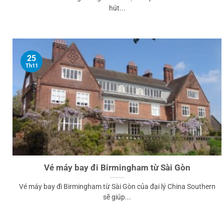
hút...
25
Th11
Vé máy bay đi Birmingham từ Sài Gòn
Vé máy bay đi Birmingham từ Sài Gòn của đại lý China Southern
sẽ giúp...