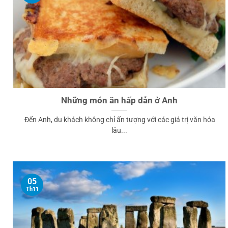
Những món ăn hấp dẫn ở Anh
Đến Anh, du khách không chỉ ấn tượng với các giá trị văn hóa
lâu...
05
Th11