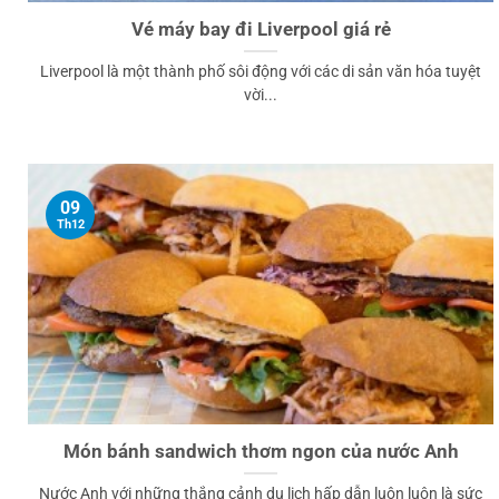
Vé máy bay đi Liverpool giá rẻ
Liverpool là một thành phố sôi động với các di sản văn hóa tuyệt
vời...
09
Th12
Món bánh sandwich thơm ngon của nước Anh
Nước Anh với những thắng cảnh du lịch hấp dẫn luôn luôn là sức