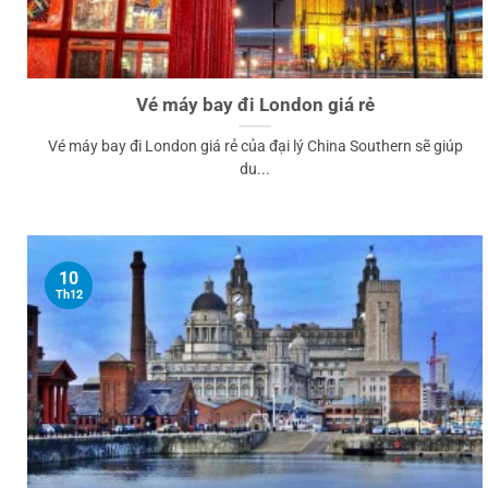
Vé máy bay đi London giá rẻ
Vé máy bay đi London giá rẻ của đại lý China Southern sẽ giúp
du...
10
Th12