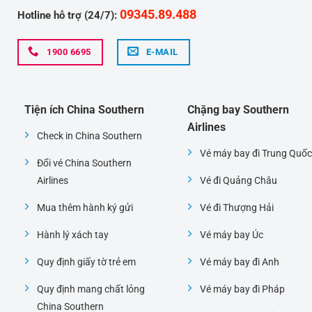
09345.89.488
Hotline hỗ trợ (24/7):
1900 6695
E-MAIL
Tiện ích China Southern
Chặng bay Southern
Airlines
Check in China Southern
Vé máy bay đi Trung Quốc
Đổi vé China Southern
Airlines
Vé đi Quảng Châu
Mua thêm hành ký gửi
Vé đi Thượng Hải
Hành lý xách tay
Vé máy bay Úc
Quy định giấy tờ trẻ em
Vé máy bay đi Anh
Quy định mang chất lỏng
Vé máy bay đi Pháp
China Southern