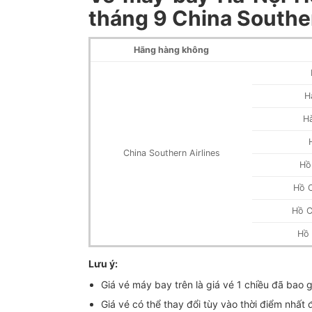
tháng 9 China Souther
Hãng hàng không
H
H
China Southern Airlines
Hồ
Hồ C
Hồ C
Hồ 
Lưu ý:
Giá vé máy bay trên là giá vé 1 chiều đã bao 
Giá vé có thể thay đổi tùy vào thời điểm nhất 