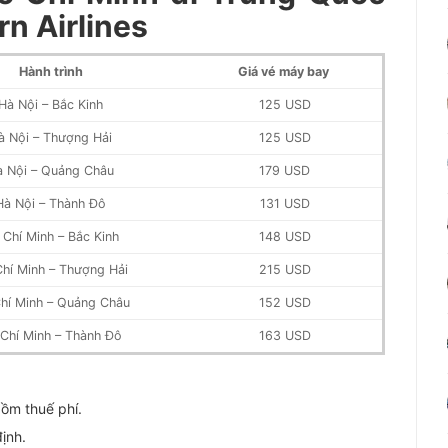
n Airlines
Hành trình
Giá vé máy bay
Hà Nội – Bắc Kinh
125 USD
à Nội – Thượng Hải
125 USD
à Nội – Quảng Châu
179 USD
Hà Nội – Thành Đô
131 USD
 Chí Minh – Bắc Kinh
148 USD
hí Minh – Thượng Hải
215 USD
hí Minh – Quảng Châu
152 USD
Chí Minh – Thành Đô
163 USD
gồm thuế phí.
định.