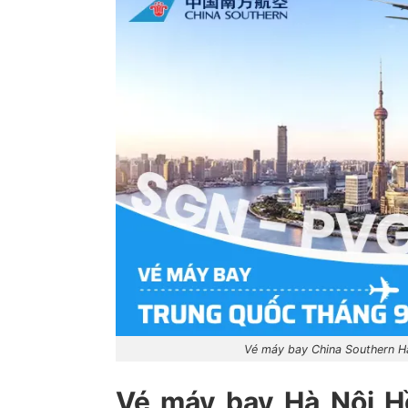
Vé máy bay China Southern H
Vé máy bay Hà Nội H