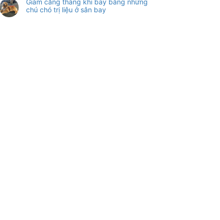
Giảm căng thẳng khi bay bằng những
chú chó trị liệu ở sân bay