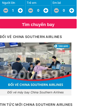
Người lớn
Trẻ em
Em bé
1
0
0
Tìm chuyến bay
ĐỔI VÉ CHINA SOUTHERN AIRLINES
Đổi vé máy bay China Southern Airlines
TIN TỨC MỚI CHINA SOUTHERN AIRLINES