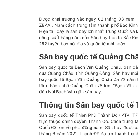
Được khai trương vào ngày 02 tháng 03 năm 19
ZBAA). Nằm cách trung tâm thành phố Bắc Kinh
Hiện tại, đây là sân bay lớn nhất Trung Quốc và l
công suất hàng năm của Sân bay thủ đô Bắc Kin
252 tuyến bay nội địa và quốc tế mỗi ngày.
Sân bay quốc tế Quảng Ch
Sân bay quốc tế Bạch Vân Quảng Châu, ban đầ
của Quảng Châu, tỉnh Quảng Đông. Sân bay mới
bay quốc tế Bạch Vân Quảng Châu đã 72 năm tu
tâm thành phố Quảng Châu 28 km. “Bạch Vân” có
đến Núi Bạch Vân gần sân bay.
Thông tin Sân bay quốc tế
Sân bay quốc tế Thiên Phủ Thành Đô (IATA: TFU
trực thuộc chính quyền Thành Đô. Cách trung t
Quốc 63 km về phía đông nam. Sân bay được x
tháng 6 năm 2021. Thành Đô đã trở thành thàn