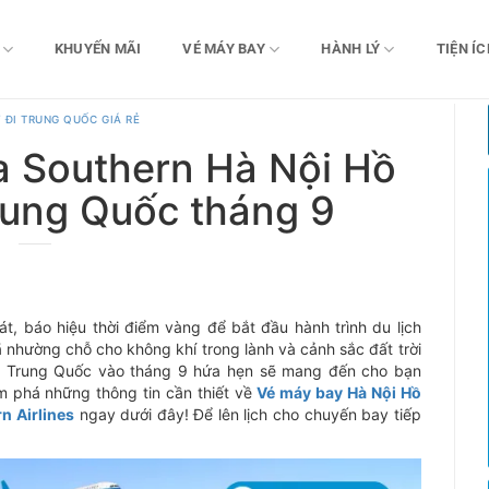
KHUYẾN MÃI
VÉ MÁY BAY
HÀNH LÝ
TIỆN ÍC
 ĐI TRUNG QUỐC GIÁ RẺ
a Southern Hà Nội Hồ
rung Quốc tháng 9
t, báo hiệu thời điểm vàng để bắt đầu hành trình du lịch
 nhường chỗ cho không khí trong lành và cảnh sắc đất trời
n Trung Quốc vào tháng 9 hứa hẹn sẽ mang đến cho bạn
m phá những thông tin cần thiết về
Vé máy bay Hà Nội Hồ
n Airlines
ngay dưới đây! Để lên lịch cho chuyến bay tiếp