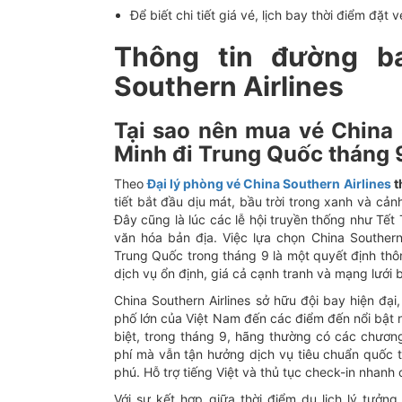
Để biết chi tiết giá vé, lịch bay thời điểm đặt v
Thông tin đường b
Southern Airlines
Tại sao nên mua vé China 
Minh đi Trung Quốc tháng 
Theo
Đại lý phòng vé China Southern Airlines
t
tiết bắt đầu dịu mát, bầu trời trong xanh và cả
Đây cũng là lúc các lễ hội truyền thống như Tết
văn hóa bản địa. Việc lựa chọn China Southern
Trung Quốc trong tháng 9 là một quyết định thô
dịch vụ ổn định, giá cả cạnh tranh và mạng lưới 
China Southern Airlines sở hữu đội bay hiện đại,
phố lớn của Việt Nam đến các điểm đến nổi bật
biệt, trong tháng 9, hãng thường có các chương
phí mà vẫn tận hưởng dịch vụ tiêu chuẩn quốc 
phú. Hỗ trợ tiếng Việt và thủ tục check-in nhanh 
Với sự kết hợp giữa thời điểm du lịch lý tưởn