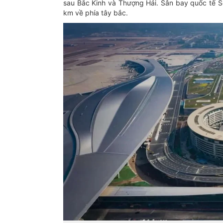
sau Bắc Kinh và Thượng Hải. Sân bay quốc tế 
km về phía tây bắc.