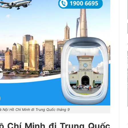
à Nội Hồ Chí Minh đi Trung Quốc tháng 9
ồ Chí Minh đi Trung Quốc