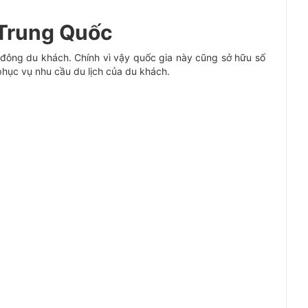
i Trung Quốc
t đông du khách. Chính vì vậy quốc gia này cũng sở hữu số
phục vụ nhu cầu du lịch của du khách.