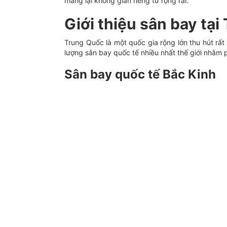
mang lại không gian riêng tư rộng rãi.
Giới thiệu sân bay tạ
Trung Quốc là một quốc gia rộng lớn thu hút rấ
lượng sân bay quốc tế nhiều nhất thế giới nhằm 
Sân bay quốc tế Bắc Kinh