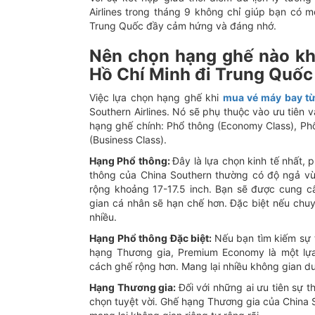
Airlines trong tháng 9 không chỉ giúp bạn có 
Trung Quốc đầy cảm hứng và đáng nhớ.
Nên chọn hạng ghế nào kh
Hồ Chí Minh đi Trung Quốc
Việc lựa chọn hạng ghế khi
mua vé máy bay t
Southern Airlines. Nó sẽ phụ thuộc vào ưu tiê
hạng ghế chính: Phổ thông (Economy Class), Ph
(Business Class).
Hạng Phổ thông:
Đây là lựa chọn kinh tế nhất,
thông của China Southern thường có độ ngả vừ
rộng khoảng 17-17.5 inch. Bạn sẽ được cung cấ
gian cá nhân sẽ hạn chế hơn. Đặc biệt nếu chuy
nhiều.
Hạng Phổ thông Đặc biệt:
Nếu bạn tìm kiếm sự 
hạng Thương gia, Premium Economy là một lự
cách ghế rộng hơn. Mang lại nhiều không gian d
Hạng Thương gia:
Đối với những ai ưu tiên sự t
chọn tuyệt vời. Ghế hạng Thương gia của China