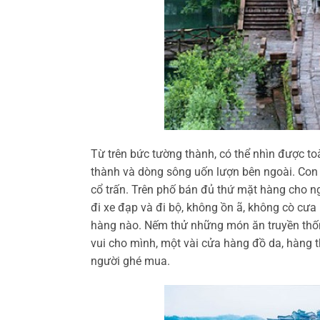
Từ trên bức tường thành, có thể nhìn được t
thành và dòng sông uốn lượn bên ngoài. Con
cổ trấn. Trên phố bán đủ thứ mặt hàng cho n
đi xe đạp và đi bộ, không ồn ã, không cò cưa 
hàng nào. Nếm thử những món ăn truyền th
vui cho mình, một vài cửa hàng đồ da, hàng 
người ghé mua.