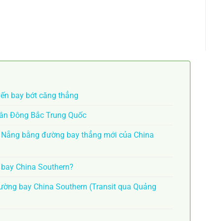
yến bay bớt căng thẳng
Tân Đông Bắc Trung Quốc
à Nẵng bằng đường bay thẳng mới của China
n bay China Southern?
ờng bay China Southern (Transit qua Quảng