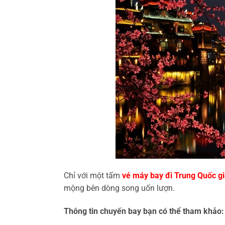
Chỉ với một tấm
vé máy bay đi Trung Quốc gi
mộng bên dòng song uốn lượn.
Thông tin chuyến bay bạn có thể tham khảo: