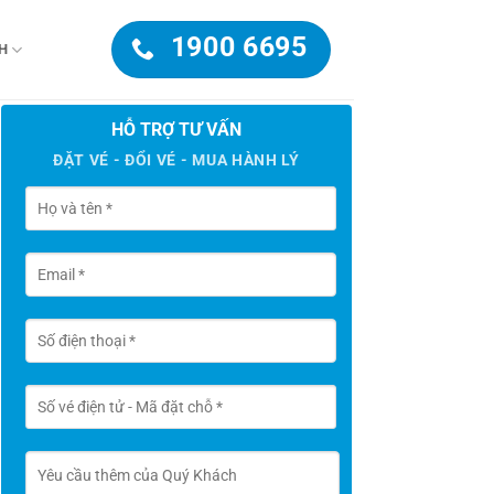
1900 6695
H
HỖ TRỢ TƯ VẤN
ĐẶT VÉ - ĐỔI VÉ - MUA HÀNH LÝ