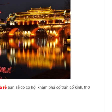
á rẻ
bạn sẽ có cơ hội khám phá cổ trấn cổ kính, thơ