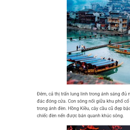
Đêm, cả thị trấn lung linh trong ánh sáng đ
đác đóng cửa. Con sông nối giữa khu phố cổ 
trong ánh đèn. Hồng Kiều, cây cầu cũ đẹp bậ
chiếc đèn nến được bán quanh khúc sông.