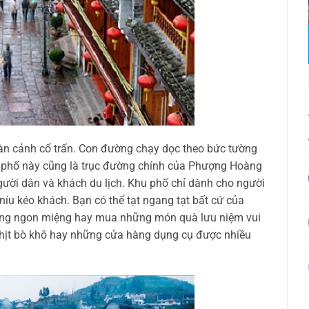
oàn cảnh cổ trấn. Con đường chạy dọc theo bức tường
 phố này cũng là trục đường chính của Phượng Hoàng
gười dân và khách du lịch. Khu phố chỉ dành cho người
níu kéo khách. Bạn có thể tạt ngang tạt bất cứ của
ống ngon miệng hay mua những món quà lưu niệm vui
thịt bò khô hay những cửa hàng dụng cụ được nhiều