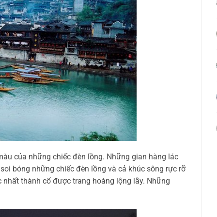
ủ màu của những chiếc đèn lồng. Những gian hàng lác
soi bóng những chiếc đèn lồng và cả khúc sông rực rỡ
c nhất thành cổ được trang hoàng lộng lẫy. Những