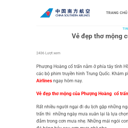
Bỏ
qua
TRANG CHỦ
nội
dung
TIN
Vẻ đẹp thơ mộng c
2436 Lượt xem
Phượng Hoàng cổ trấn nằm ở phía tây tỉnh Hồ
các bộ phim truyền hình Trung Quốc. Khám ph
Airlines
ngay hôm nay.
Vẻ đẹp thơ mộng của Phượng Hoàng cổ trấ
Rất nhiều người ngại đi du lịch gặp những n
trấn thì những ngày mưa xuân lại là lựa chọn
đẫm trong cơn mưa nhẹ. Những mái ngói con