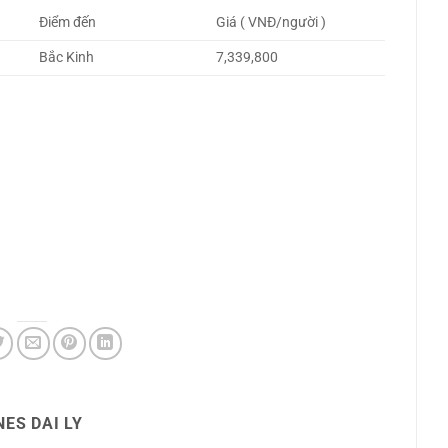
Điểm đến
Giá ( VNĐ/người )
Bắc Kinh
7,339,800
ES DAI LY