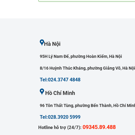
Hà Nội
95H Lý Nam Đế, phường Hoàn Kiếm, Hà Nội
8/16 Huỳnh Thúc Kháng, phường Giảng Võ, Hà Nộ
Tel:024.3747 4848
Hồ Chí Minh
96 Tôn Thất Tùng, phường Bến Thành, Hồ Chí Min
Tel:028.3920 5999
09345.89.488
Hotline hỗ trợ (24/7):