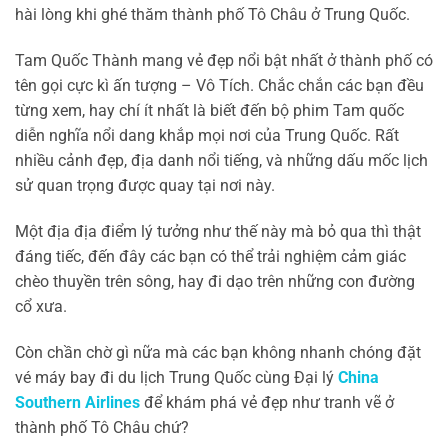
hài lòng khi ghé thăm thành phố Tô Châu ở Trung Quốc.
Tam Quốc Thành mang vẻ đẹp nổi bật nhất ở thành phố có
tên gọi cực kì ấn tượng – Vô Tích. Chắc chắn các bạn đều
từng xem, hay chí ít nhất là biết đến bộ phim Tam quốc
diễn nghĩa nổi dang khắp mọi nơi của Trung Quốc. Rất
nhiều cảnh đẹp, địa danh nổi tiếng, và những dấu mốc lịch
sử quan trọng được quay tại nơi này.
Một địa địa điểm lý tưởng như thế này mà bỏ qua thì thật
đáng tiếc, đến đây các bạn có thể trải nghiệm cảm giác
chèo thuyền trên sông, hay đi dạo trên những con đường
cổ xưa.
Còn chần chờ gì nữa mà các bạn không nhanh chóng đặt
vé máy bay đi du lịch Trung Quốc cùng Đại lý
China
Southern Airlines
để khám phá vẻ đẹp như tranh vẽ ở
thành phố Tô Châu chứ?