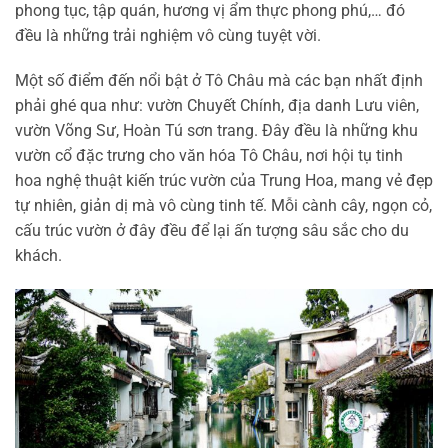
phong tục, tập quán, hương vị ẩm thực phong phú,… đó
đều là những trải nghiệm vô cùng tuyệt vời.
Một số điểm đến nổi bật ở Tô Châu mà các bạn nhất định
phải ghé qua như: vườn Chuyết Chính, địa danh Lưu viên,
vườn Võng Sư, Hoàn Tú sơn trang. Đây đều là những khu
vườn cổ đặc trưng cho văn hóa Tô Châu, nơi hội tụ tinh
hoa nghệ thuật kiến trúc vườn của Trung Hoa, mang vẻ đẹp
tự nhiên, giản dị mà vô cùng tinh tế. Mỗi cành cây, ngọn cỏ,
cấu trúc vườn ở đây đều để lại ấn tượng sâu sắc cho du
khách.