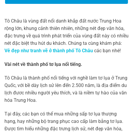
Tô Châu là vùng đất nổi danh khắp đất nước Trung Hoa
rộng lớn, khung cảnh thiên nhiên, những nét đẹp văn hóa,
đặc trưng về quá trình phát triển của vùng đất này có nhiều
nét đặc biệt thu hút du khách. Chúng ta cùng khám phá:
Vẻ đẹp như tranh vẽ ở thành phố Tô Châu
các bạn nhé!
Vài nét về thành phố tơ lụa nổi tiếng.
Tô Châu là thành phố nổi tiếng với nghề làm tơ lụa ở Trung
Quốc, với bề dày lịch sử lên đến 2.500 năm, là địa điểm du
lịch đươc nhiều người yêu thích, và là niềm tự hào của văn
hóa Trung Hoa.
Tại đây, các bạn có thể mua những sấp tơ lụa thượng
hạng, hay những bộ trang phục cao cấp làm bằng tơ lụa.
Được tìm hiểu những đặc trưng lịch sử, nét đẹp văn hóa,