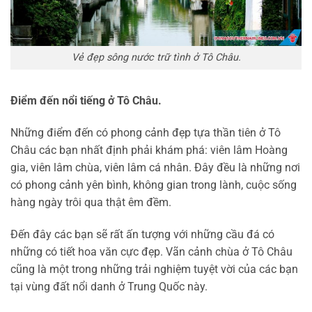
Vẻ đẹp sông nước trữ tình ở Tô Châu.
Điểm đến nổi tiếng ở Tô Châu.
Những điểm đến có phong cảnh đẹp tựa thần tiên ở Tô
Châu các bạn nhất định phải khám phá: viên lâm Hoàng
gia, viên lâm chùa, viên lâm cá nhân. Đây đều là những nơi
có phong cảnh yên bình, không gian trong lành, cuộc sống
hàng ngày trôi qua thật êm đềm.
Đến đây các bạn sẽ rất ấn tượng với những cầu đá có
những có tiết hoa văn cực đẹp. Vãn cảnh chùa ở Tô Châu
cũng là một trong những trải nghiệm tuyệt vời của các bạn
tại vùng đất nổi danh ở Trung Quốc này.