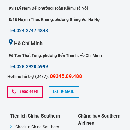
95H Lý Nam Đế, phường Hoàn Kiếm, Hà Nội
8/16 Huỳnh Thúc Kháng, phường Giảng Võ, Hà Nội
Tel:024.3747 4848
Hồ Chí Minh
96 Tôn Thất Tùng, phường Bến Thành, Hồ Chí Minh
Tel:028.3920 5999
09345.89.488
Hotline hỗ trợ (24/7):
1900 6695
E-MAIL
Tiện ích China Southern
Chặng bay Southern
Airlines
Check in China Southern