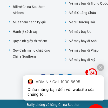
Vé máy bay đi Trung Quốc
Đổi vé China Southern
Airlines
Vé đi Quảng Châu
Mua thêm hành ký gửi
Vé đi Thượng Hải
Hành lý xách tay
Vé máy bay Úc
Quy định giấy tờ trẻ em
Vé máy bay đi Anh
Quy định mang chất lỏng
Vé máy bay đi Pháp
China Southern
Vé máy bay đi Mỹ
ADMIN / Call 1900 6695
Chào mừng bạn đến với website của 
chúng tôi.
Đại lý phòng vé hãng China Southern