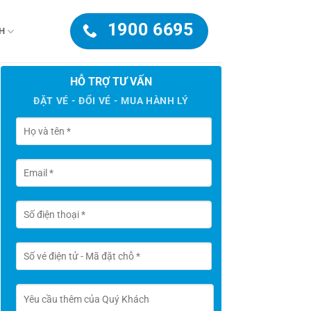
1900 6695
H
HỖ TRỢ TƯ VẤN
ĐẶT VÉ - ĐỔI VÉ - MUA HÀNH LÝ