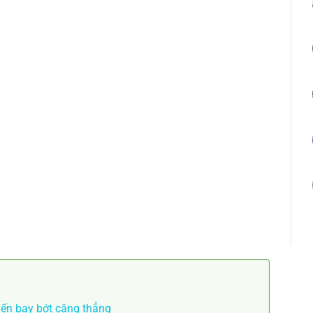
yến bay bớt căng thẳng