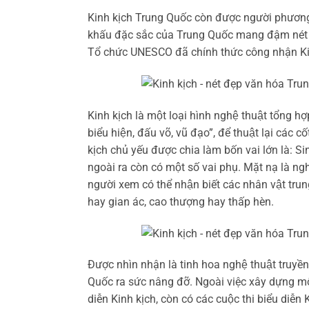
Kinh kịch Trung Quốc còn được người phương 
khấu đặc sắc của Trung Quốc mang đậm nét v
Tổ chức UNESCO đã chính thức công nhận Kinh
Kinh kịch là một loại hình nghệ thuật tổng hợ
biểu hiện, đấu võ, vũ đạo”, để thuật lại các 
kịch chủ yếu được chia làm bốn vai lớn là: S
ngoài ra còn có một số vai phụ. Mặt nạ là n
người xem có thể nhận biết các nhân vật trung
hay gian ác, cao thượng hay thấp hèn.
Được nhìn nhận là tinh hoa nghệ thuật truyền 
Quốc ra sức nâng đỡ. Ngoài việc xây dựng m
diễn Kinh kịch, còn có các cuộc thi biểu diễn