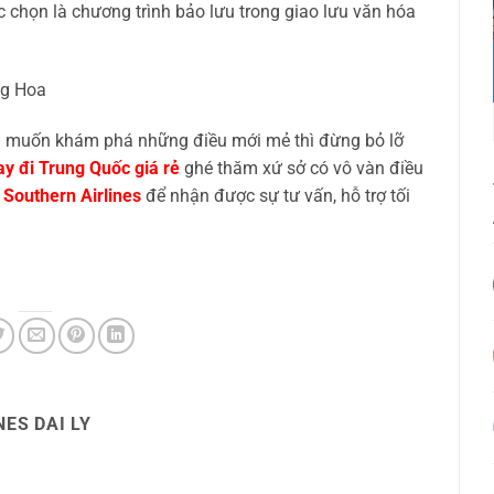
chọn là chương trình bảo lưu trong giao lưu văn hóa
m muốn khám phá những điều mới mẻ thì đừng bỏ lỡ
y đi Trung Quốc giá rẻ
ghé thăm xứ sở có vô vàn điều
 Southern Airlines
để nhận được sự tư vấn, hỗ trợ tối
ES DAI LY