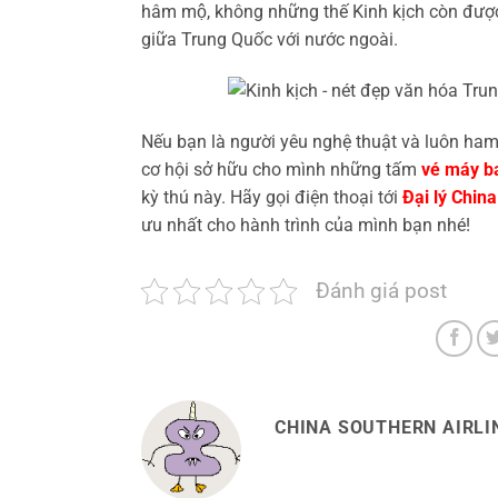
hâm mộ, không những thế Kinh kịch còn được 
giữa Trung Quốc với nước ngoài.
Nếu bạn là người yêu nghệ thuật và luôn ha
cơ hội sở hữu cho mình những tấm
vé máy ba
kỳ thú này. Hãy gọi điện thoại tới
Đại lý China
ưu nhất cho hành trình của mình bạn nhé!
Đánh giá post
CHINA SOUTHERN AIRLIN