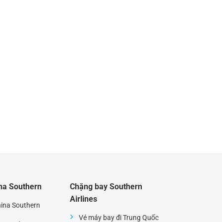
ina Southern
Chặng bay Southern
Airlines
hina Southern
Vé máy bay đi Trung Quốc