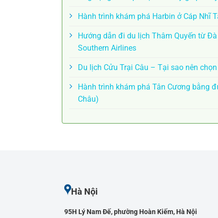
Hành trình khám phá Harbin ở Cáp Nhĩ 
Hướng dẫn đi du lịch Thâm Quyến từ Đ
Southern Airlines
Du lịch Cửu Trại Câu – Tại sao nên chọ
Hành trình khám phá Tân Cương bằng đư
Châu)
Hà Nội
95H Lý Nam Đế, phường Hoàn Kiếm, Hà Nội