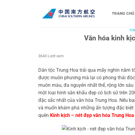
Bỏ
qua
TRANG CHỦ
nội
dung
TIN
Văn hóa kinh kị
3643 Lượt xem
Dân tộc Trung Hoa trải qua mấy nghìn năm tôi 
được muôn phương mà lại có phong thái độc 
muôn màu, đa nguyên nhất thể, rộng lớn sâu l
một loại hình sân khấu đẹp có lịch sử trên 
đặc sắc nhất của văn hóa Trung Hoa. Nếu bạn 
và muốn khám phá những ấn tượng đặc biệt v
quên
Kinh kịch – nét đẹp văn hóa Trung Hoa