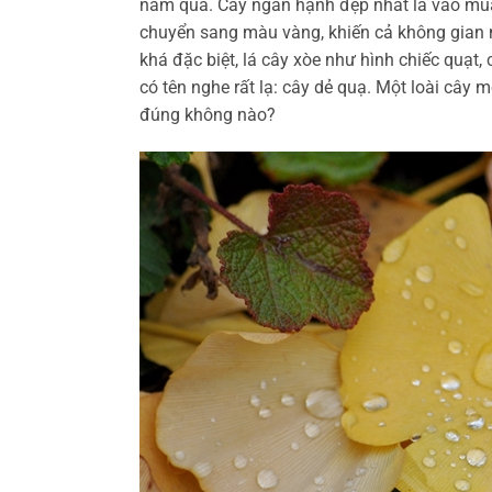
năm qua. Cây ngân hạnh đẹp nhất là vào mùa 
chuyển sang màu vàng, khiến cả không gian
khá đặc biệt, lá cây xòe như hình chiếc quạt, 
có tên nghe rất lạ: cây dẻ quạ. Một loài cây 
đúng không nào?