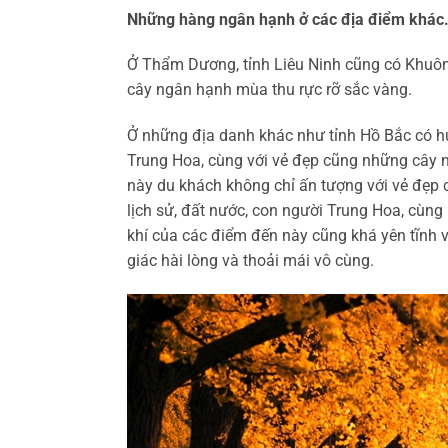
Những hàng ngân hạnh ở các địa điểm khác
Ở Thẩm Dương, tỉnh Liêu Ninh cũng có Khuôn
cây ngân hạnh mùa thu rực rỡ sắc vàng.
Ở những địa danh khác như tỉnh Hồ Bắc có h
Trung Hoa, cùng với vẻ đẹp cũng những cây 
này du khách không chỉ ấn tượng với vẻ đẹp 
lịch sử, đất nước, con người Trung Hoa, cùng
khí của các điểm đến này cũng khá yên tĩnh 
giác hài lòng và thoải mái vô cùng.