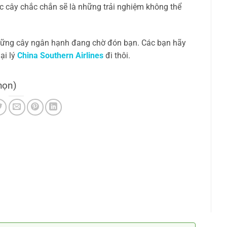
ốc cây chắc chắn sẽ là những trải nghiệm không thể
hững cây ngân hạnh đang chờ đón bạn. Các bạn hãy
ại lý
China Southern Airlines
đi thôi.
họn)