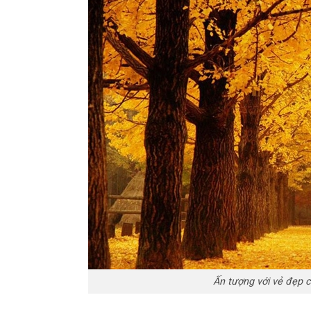
Ấn tượng với vẻ đẹp 