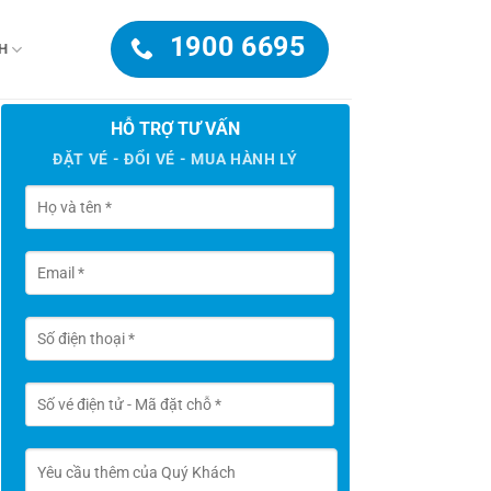
1900 6695
H
HỖ TRỢ TƯ VẤN
ĐẶT VÉ - ĐỔI VÉ - MUA HÀNH LÝ