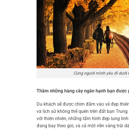
Cùng người mình yêu đi dưới 
Thăm những hàng cây ngân hạnh bạn được 
Du khách sẽ được chìm đắm vào vẻ đẹp thiên 
và lịch sử không thể quên trên đất bạn Trun
với thiên nhiên, những tấm hình đẹp lung lin
đang bay theo gió, và cả một nền vàng trải 