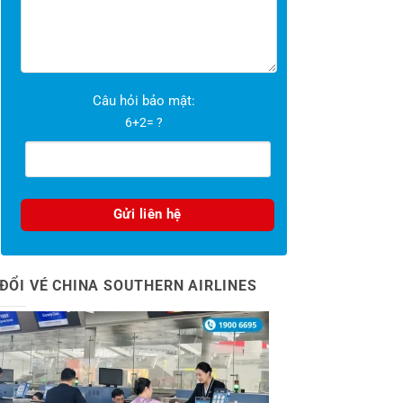
Câu hỏi bảo mật:
6+2= ?
ĐỔI VÉ CHINA SOUTHERN AIRLINES