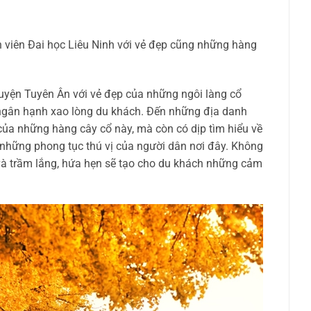
.
 viên Đai học Liêu Ninh với vẻ đẹp cũng những hàng
uyện Tuyên Ân với vẻ đẹp của những ngôi làng cổ
ngân hạnh xao lòng du khách. Đến những địa danh
của những hàng cây cổ này, mà còn có dịp tìm hiểu về
 những phong tục thú vị của người dân nơi đây. Không
và trầm lắng, hứa hẹn sẽ tạo cho du khách những cảm