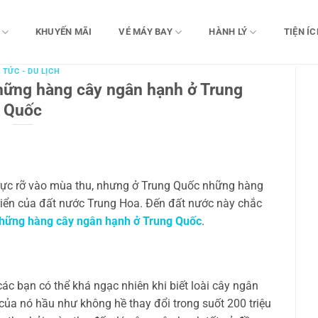
KHUYẾN MÃI
VÉ MÁY BAY
HÀNH LÝ
TIỆN ÍC
 TỨC - DU LỊCH
hững hàng cây ngân hạnh ở Trung
Quốc
 rực rỡ vào mùa thu, nhưng ở Trung Quốc những hàng
triển của đất nước Trung Hoa. Đến đất nước này chắc
những hàng cây ngân hạnh ở Trung Quốc
.
ác bạn có thể khá ngạc nhiên khi biết loài cây ngân
 của nó hầu như không hề thay đổi trong suốt 200 triệu