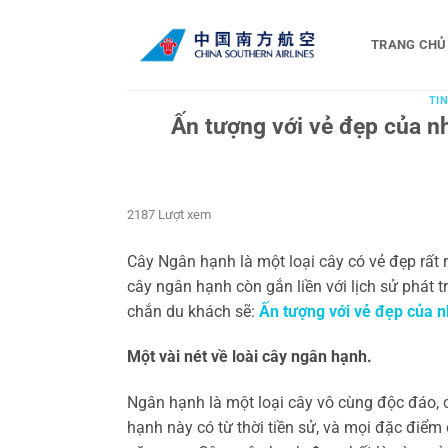
Bỏ
qua
TRANG CHỦ
nội
dung
TIN
Ấn tượng với vẻ đẹp của n
2187 Lượt xem
Cây Ngân hạnh là một loại cây có vẻ đẹp rất
cây ngân hạnh còn gắn liền với lịch sử phát 
chắn du khách sẽ:
Ấn tượng với vẻ đẹp của 
Một vài nét về loài cây ngân hạnh.
Ngân hạnh là một loại cây vô cùng độc đáo, c
hạnh này có từ thời tiền sử, và mọi đặc điểm