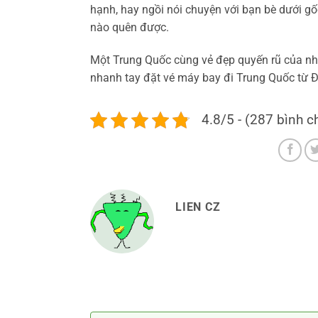
hạnh, hay ngồi nói chuyện với bạn bè dưới g
nào quên được.
Một Trung Quốc cùng vẻ đẹp quyến rũ của n
nhanh tay đặt vé máy bay đi Trung Quốc từ Đ
4.8/5 - (287 bình c
LIEN CZ