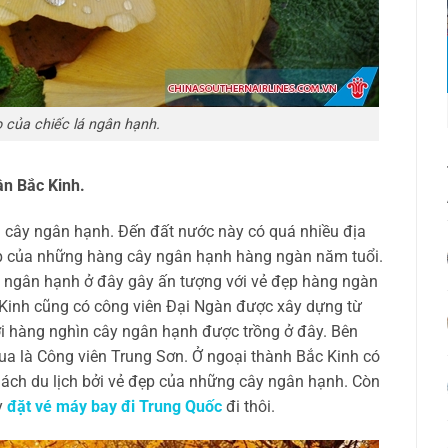
 của chiếc lá ngân hạnh.
n Bắc Kinh.
ài cây ngân hạnh. Đến đất nước này có quá nhiều địa
p của những hàng cây ngân hạnh hàng ngàn năm tuổi.
y ngân hạnh ở đây gây ấn tượng với vẻ đẹp hàng ngàn
 Kinh cũng có công viên Đại Ngàn được xây dựng từ
với hàng nghìn cây ngân hạnh được trồng ở đây. Bên
ua là Công viên Trung Sơn. Ở ngoại thành Bắc Kinh có
hách du lịch bởi vẻ đẹp của những cây ngân hạnh. Còn
y
đặt vé máy bay đi Trung Quốc
đi thôi.