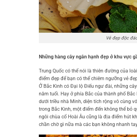
Vẻ đẹp độc đáo
Những hàng cây ngân hạnh đẹp ở khu vực gầ
Trung Quốc có thể nói là thiên đường của lo
điểm đẹp để bạn có thể chiêm ngưỡng vẻ đẹ
Ở Bắc Kinh có Đại lộ Điếu ngư đài, những câ
năm tuổi. Hay ở phía Bắc của thành phố Bắc
dưới triều nhà Minh, diện tích rộng vô cùng 
trong Bắc Kinh, một điểm đến không thể bỏ q
ngôi chùa cổ Hoài Âu cũng là địa điểm hút k
chần chờ gì nữa mà các bạn không nhanh ta