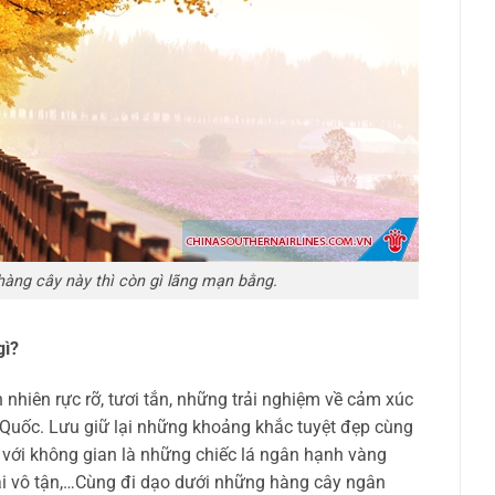
hàng cây này thì còn gì lãng mạn bằng.
gì?
nhiên rực rỡ, tươi tắn, những trải nghiệm về cảm xúc
g Quốc. Lưu giữ lại những khoảng khắc tuyệt đẹp cùng
h với không gian là những chiếc lá ngân hạnh vàng
dài vô tận,…Cùng đi dạo dưới những hàng cây ngân