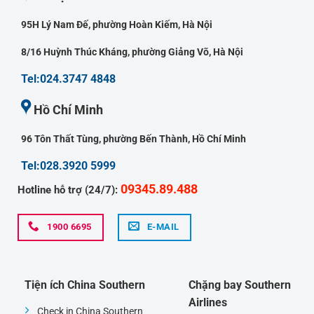
95H Lý Nam Đế, phường Hoàn Kiếm, Hà Nội
8/16 Huỳnh Thúc Kháng, phường Giảng Võ, Hà Nội
Tel:024.3747 4848
Hồ Chí Minh
96 Tôn Thất Tùng, phường Bến Thành, Hồ Chí Minh
Tel:028.3920 5999
09345.89.488
Hotline hỗ trợ (24/7):
1900 6695
E-MAIL
Tiện ích China Southern
Chặng bay Southern
Airlines
Check in China Southern