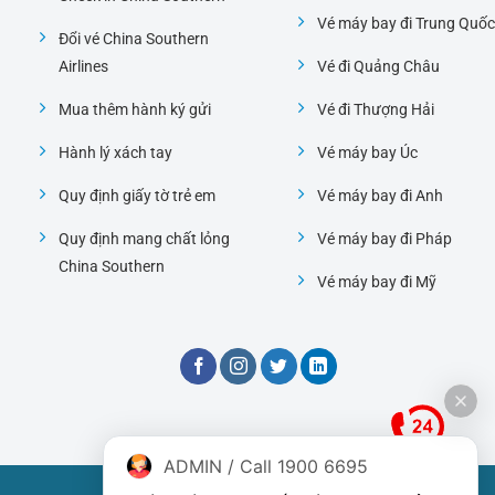
Vé máy bay đi Trung Quốc
Đổi vé China Southern
Airlines
Vé đi Quảng Châu
Mua thêm hành ký gửi
Vé đi Thượng Hải
Hành lý xách tay
Vé máy bay Úc
Quy định giấy tờ trẻ em
Vé máy bay đi Anh
Quy định mang chất lỏng
Vé máy bay đi Pháp
China Southern
Vé máy bay đi Mỹ
ADMIN / Call 1900 6695
Đại lý phòng vé hãng China Southern