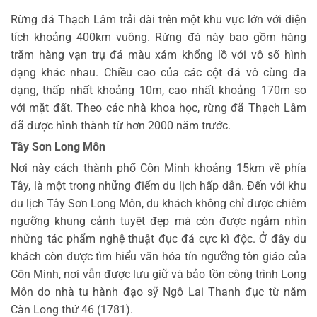
Rừng đá Thạch Lâm trải dài trên một khu vực lớn với diện
tích khoảng 400km vuông. Rừng đá này bao gồm hàng
trăm hàng vạn trụ đá màu xám khổng lồ với vô số hình
dạng khác nhau. Chiều cao của các cột đá vô cùng đa
dạng, thấp nhất khoảng 10m, cao nhất khoảng 170m so
với mặt đất. Theo các nhà khoa học, rừng đã Thạch Lâm
đã được hình thành từ hơn 2000 năm trước.
Tây Sơn Long Môn
Nơi này cách thành phố Côn Minh khoảng 15km về phía
Tây, là một trong những điểm du lịch hấp dẫn. Đến với khu
du lịch Tây Sơn Long Môn, du khách không chỉ được chiêm
ngưỡng khung cảnh tuyệt đẹp mà còn được ngắm nhìn
những tác phẩm nghệ thuật đục đá cực kì độc. Ở đây du
khách còn được tìm hiểu văn hóa tín ngưỡng tôn giáo của
Côn Minh, nơi vẫn được lưu giữ và bảo tồn công trình Long
Môn do nhà tu hành đạo sỹ Ngô Lai Thanh đục từ năm
Càn Long thứ 46 (1781).