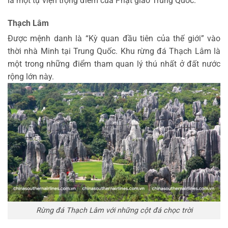
là một tự viện trọng điểm của Phật giáo Trung Quốc.
Thạch Lâm
Được mệnh danh là “Kỳ quan đầu tiên của thế giới” vào
thời nhà Minh tại Trung Quốc. Khu rừng đá Thạch Lâm là
một trong những điểm tham quan lý thú nhất ở đất nước
rộng lớn này.
Rừng đá Thạch Lâm với những cột đá chọc trời