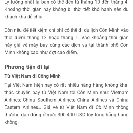
Lý tưởng nhất là bạn có thể đến từ tháng 10 đến tháng 4.
Khoảng thời gian này không bị thời tiết khô hanh nên du
khách khá dễ chịu.
Còn nếu để tiết kiệm chi phí có thể đi du lịch Côn Minh vào
thời điểm tháng 12 hoặc tháng 1. Vào khoảng thời gian
này giá vé máy bay cùng các dịch vụ tại thành phố Côn
Minh không cao như đợt cao điểm.
Phương tiện đi lại
Từ Việt Nam đi Công Minh
Tại Việt Nam hiện nay có rất nhiều hãng hàng không khai
thác chuyến bay từ Việt Nam tới Côn Minh như: Vietnam
Airlines; China Southern Airlines; China Airlines và China
Eastern Airlines… Giá vé từ Việt Nam đi Cô Minh thông
thường dao động ở mức 300-400 USD tùy từng hãng hàng
không.