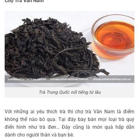
Chợ Trà Vân Nam
Trà Trung Quốc nổi tiếng từ lâu
Với những ai yêu thích trà thì chợ trà Vân Nam là điểm
không thể nào bỏ qua. Tại đây bày bán mọi loại trà quý
điển hình như trà đen… Đây cũng là món quà hấp dẫn
dành cho người thân và bạn bè.