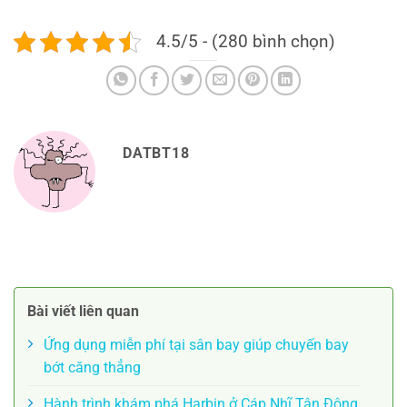
4.5/5 - (280 bình chọn)
DATBT18
Bài viết liên quan
Ứng dụng miễn phí tại sân bay giúp chuyến bay
bớt căng thẳng
Hành trình khám phá Harbin ở Cáp Nhĩ Tân Đông