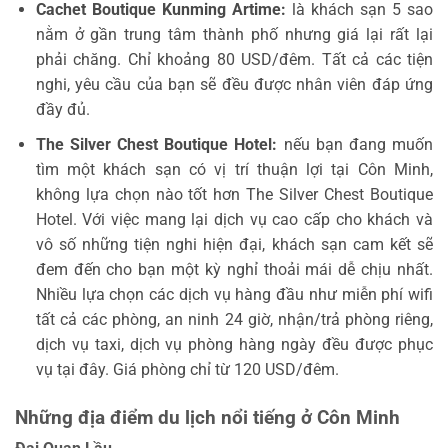
Cachet Boutique Kunming Artime:
là khách sạn 5 sao
nằm ở gần trung tâm thành phố nhưng giá lại rất lại
phải chăng. Chỉ khoảng 80 USD/đêm. Tất cả các tiện
nghi, yêu cầu của bạn sẽ đều được nhân viên đáp ứng
đầy đủ.
The Silver Chest Boutique Hotel:
nếu bạn đang muốn
tìm một khách sạn có vị trí thuận lợi tại Côn Minh,
không lựa chọn nào tốt hơn The Silver Chest Boutique
Hotel. Với việc mang lại dịch vụ cao cấp cho khách và
vô số những tiện nghi hiện đại, khách sạn cam kết sẽ
đem đến cho bạn một kỳ nghỉ thoải mái dễ chịu nhất.
Nhiều lựa chọn các dịch vụ hàng đầu như miễn phí wifi
tất cả các phòng, an ninh 24 giờ, nhận/trả phòng riêng,
dịch vụ taxi, dịch vụ phòng hàng ngày đều được phục
vụ tại đây. Giá phòng chỉ từ 120 USD/đêm.
Những địa điểm du lịch nổi tiếng ở Côn Minh