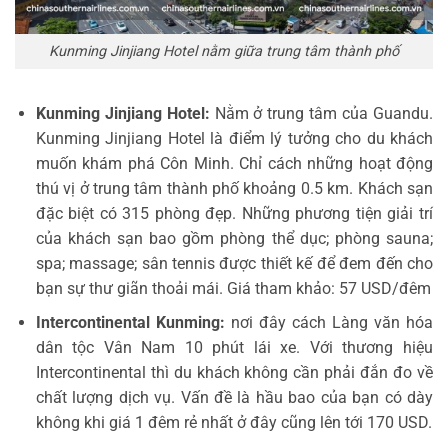
Kunming Jinjiang Hotel nằm giữa trung tâm thành phố
Kunming Jinjiang Hotel:
Nằm ở trung tâm của Guandu.
Kunming Jinjiang Hotel là điểm lý tưởng cho du khách
muốn khám phá Côn Minh. Chỉ cách những hoạt động
thú vị ở trung tâm thành phố khoảng 0.5 km. Khách sạn
đặc biệt có 315 phòng đẹp. Những phương tiện giải trí
của khách sạn bao gồm phòng thể dục; phòng sauna;
spa; massage; sân tennis được thiết kế để đem đến cho
bạn sự thư giãn thoải mái. Giá tham khảo: 57 USD/đêm
Intercontinental Kunming:
nơi đây cách Làng văn hóa
dân tộc Vân Nam 10 phút lái xe. Với thương hiệu
Intercontinental thì du khách không cần phải đắn đo về
chất lượng dịch vụ. Vấn đề là hầu bao của bạn có dày
không khi giá 1 đêm rẻ nhất ở đây cũng lên tới 170 USD.