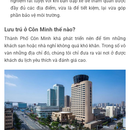
nghiệm rất tuyệt vời khi bạn đạp xe để tham quan được
đầy đủ các địa điểm, vừa là để
tiết kiệm, lại vừa góp
phần bảo vệ môi trường.
Lưu trú ở Côn Minh thế nào?
Thành Phố Côn Minh khá phát triển nên để tìm những
khách sạn hoặc nhà nghỉ không quá khó khăn. Trong số vô
vàn những địa chỉ đó, chúng tôi chỉ đưa ra vài nơi ở được
khách du lịch yêu thích và đánh giá cao.