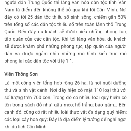
người dân Trung Quốc thì làng văn hóa dân tộc tỉnh Vân
Nam là điểm đến không thể bỏ qua khi tới Côn Minh. Nơi
đây có tới 25 dân tộc thiểu số sinh sống, chiếm gần 50%
trên tổng số các dân tộc thiểu số trên toàn lãnh thổ Trung
Quốc. Đến đây du khách sẽ được hiểu những phong tục,
tập quán của các dân tộc. Khi tới làng văn hóa, du khách
sẽ được khám phá những phong tục, tập quán của người
dân và được ngắm nhìn những mô hình kiến trúc mô
phỏng lại các dân tộc với tỉ lệ 1:1.
Viên Thông Sơn
Là một công viên tổng hợp rộng 26 ha, là nơi nuôi dưỡng
thú và sinh vật cảnh. Nơi đây hiện có mặt 110 loại thú với
số lượng trên 700 con. Trong đó có nhiều loài quý hiếm có
tên trong sách đỏ như: gấu mèo; hổ trắng; báo gấm… Bên
cạnh đó, cũng có rất nhiều loài thực vật đa dạng quý hiếm;
các loại cây hoa quý; Đây là địa điểm lý tưởng để nghỉ ngơi
khi du lịch Côn Minh.