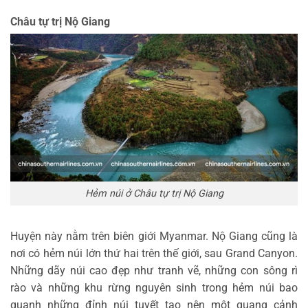
Châu tự trị Nộ Giang
Hẻm núi ở Châu tự trị Nộ Giang
Huyện này nằm trên biên giới Myanmar. Nộ Giang cũng là
nơi có hẻm núi lớn thứ hai trên thế giới, sau Grand Canyon.
Những dãy núi cao đẹp như tranh vẽ, những con sông rì
rào và những khu rừng nguyên sinh trong hẻm núi bao
quanh những đỉnh núi tuyết tạo nên một quang cảnh