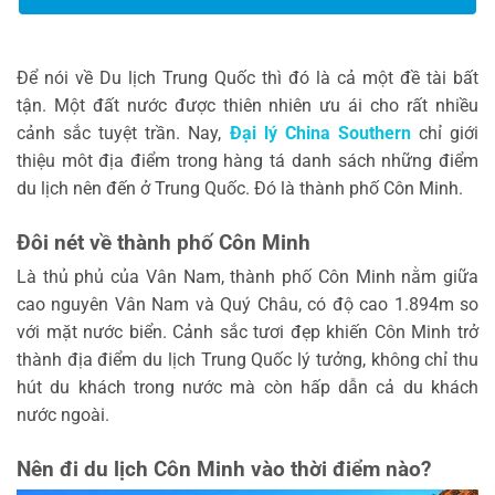
Để nói về Du lịch Trung Quốc thì đó là cả một đề tài bất
tận. Một đất nước được thiên nhiên ưu ái cho rất nhiều
cảnh sắc tuyệt trần. Nay,
Đại lý China Southern
chỉ giới
thiệu môt địa điểm trong hàng tá danh sách những điểm
du lịch nên đến ở Trung Quốc. Đó là thành phố Côn Minh.
Đôi nét về thành phố Côn Minh
Là thủ phủ của Vân Nam, thành phố Côn Minh nằm giữa
cao nguyên Vân Nam và Quý Châu, có độ cao 1.894m so
với mặt nước biển. Cảnh sắc tươi đẹp khiến Côn Minh trở
thành địa điểm du lịch Trung Quốc lý tưởng, không chỉ thu
hút du khách trong nước mà còn hấp dẫn cả du khách
nước ngoài.
Nên đi du lịch Côn Minh vào thời điểm nào?