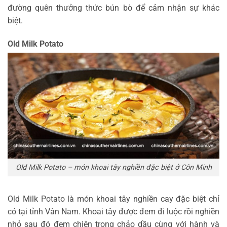
đường quên thưởng thức bún bò để cảm nhận sự khác
biệt.
Old Milk Potato
Old Milk Potato – món khoai tây nghiền đặc biệt ở Côn Minh
Old Milk Potato là món khoai tây nghiền cay đặc biệt chỉ
có tại tỉnh Vân Nam. Khoai tây được đem đi luộc rồi nghiền
nhỏ sau đó đem chiên trong chảo dầu cùng với hành và