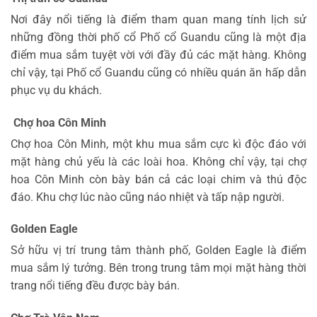
Nơi đây nổi tiếng là điểm tham quan mang tính lịch sử
những đồng thời phố cổ Phố cổ Guandu cũng là một địa
điểm mua sắm tuyệt vời với đầy đủ các mặt hàng. Không
chỉ vậy, tại Phố cổ Guandu cũng có nhiều quán ăn hấp dẫn
phục vụ du khách.
Chợ hoa Côn Minh
Chợ hoa Côn Minh, một khu mua sắm cực kì độc đáo với
mặt hàng chủ yếu là các loài hoa. Không chỉ vậy, tại chợ
hoa Côn Minh còn bày bán cả các loại chim và thú độc
đáo. Khu chợ lúc nào cũng náo nhiệt và tấp nập người.
Golden Eagle
Sở hữu vị trí trung tâm thành phố, Golden Eagle là điểm
mua sắm lý tưởng. Bên trong trung tâm mọi mặt hàng thời
trang nổi tiếng đều được bày bán.