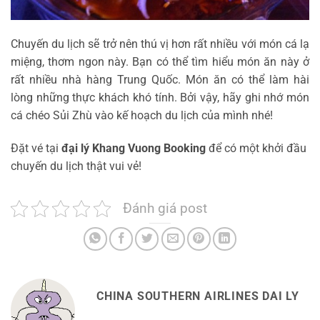
Chuyến du lịch sẽ trở nên thú vị hơn rất nhiều với món cá lạ
miệng, thơm ngon này. Bạn có thể tìm hiểu món ăn này ở
rất nhiều nhà hàng Trung Quốc. Món ăn có thể làm hài
lòng những thực khách khó tính. Bởi vậy, hãy ghi nhớ món
cá chéo Sủi Zhù vào kế hoạch du lịch của mình nhé!
Đặt vé tại
đại lý Khang Vuong Booking
để có một khởi đầu
chuyến du lịch thật vui vẻ!
Đánh giá post
CHINA SOUTHERN AIRLINES DAI LY