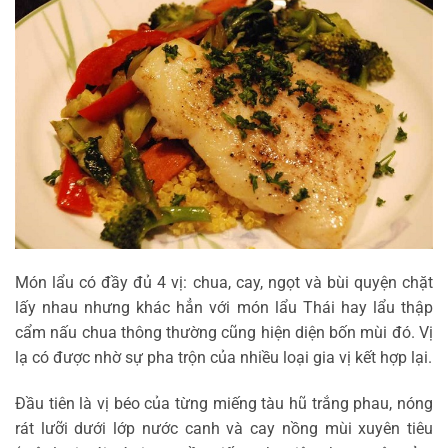
Món lẩu có đầy đủ 4 vị: chua, cay, ngọt và bùi quyện chặt
lấy nhau nhưng khác hẳn với món lẩu Thái hay lẩu thập
cẩm nấu chua thông thường cũng hiện diện bốn mùi đó. Vị
lạ có được nhờ sự pha trộn của nhiều loại gia vị kết hợp lại.
Đầu tiên là vị béo của từng miếng tàu hũ trắng phau, nóng
rát lưỡi dưới lớp nước canh và cay nồng mùi xuyên tiêu