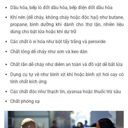
Dầu hỏa, bếp lò đốt dầu hỏa, bếp điện đốt dầu hỏa
Khí nén (dễ cháy, không cháy hoặc độc hại) như butane,
propane, bình dưỡng khí dành cho thợ lặn, nhiên liệu
dùng cho bật lửa hoặc khí dự trữ
Các chất ô xi hóa như bột tẩy trắng và peroxide
Chất lỏng dễ cháy như sơn và keo dán
Chất rắn dễ cháy như diêm an toàn và đồ vật dễ bắt lửa
Dụng cụ tự vệ như bình xịt khí hoặc bình xịt hơi cay có
tính chất kích ứng
Các chất độc như thạch tín, xyanua hoặc thuốc trừ sâu
Chất phóng xạ