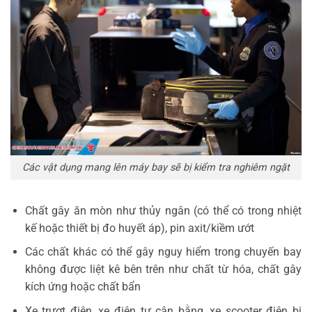
Các vật dụng mang lên máy bay sẽ bị kiểm tra nghiêm ngặt
Chất gây ăn mòn như thủy ngân (có thể có trong nhiệt
kế hoặc thiết bị đo huyết áp), pin axit/kiềm ướt
Các chất khác có thể gây nguy hiểm trong chuyến bay
không được liệt kê bên trên như chất từ hóa, chất gây
kích ứng hoặc chất bẩn
Xe trượt điện, xe điện tự cân bằng, xe scooter điện bị