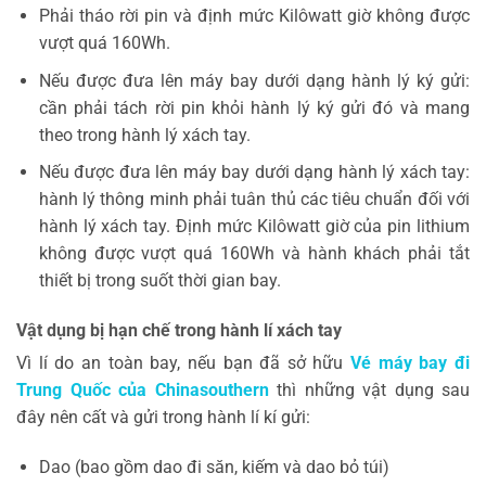
Phải tháo rời pin và định mức Kilôwatt giờ không được
vượt quá 160Wh.
Nếu được đưa lên máy bay dưới dạng hành lý ký gửi:
cần phải tách rời pin khỏi hành lý ký gửi đó và mang
theo trong hành lý xách tay.
Nếu được đưa lên máy bay dưới dạng hành lý xách tay:
hành lý thông minh phải tuân thủ các tiêu chuẩn đối với
hành lý xách tay. Định mức Kilôwatt giờ của pin lithium
không được vượt quá 160Wh và hành khách phải tắt
thiết bị trong suốt thời gian bay.
Vật dụng bị hạn chế trong hành lí xách tay
Vì lí do an toàn bay, nếu bạn đã sở hữu
Vé máy bay đi
Trung Quốc của Chinasouthern
thì những vật dụng sau
đây nên cất và gửi trong hành lí kí gửi:
Dao (bao gồm dao đi săn, kiếm và dao bỏ túi)