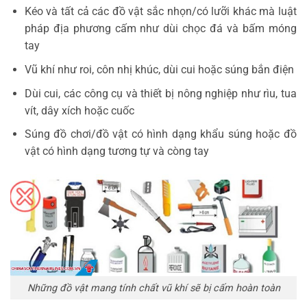
Kéo và tất cả các đồ vật sắc nhọn/có lưỡi khác mà luật
pháp địa phương cấm như dùi chọc đá và bấm móng
tay
Vũ khí như roi, côn nhị khúc, dùi cui hoặc súng bắn điện
Dùi cui, các công cụ và thiết bị nông nghiệp như rìu, tua
vít, dây xích hoặc cuốc
Súng đồ chơi/đồ vật có hình dạng khẩu súng hoặc đồ
vật có hình dạng tương tự và còng tay
Những đồ vật mang tính chất vũ khí sẽ bị cấm hoàn toàn