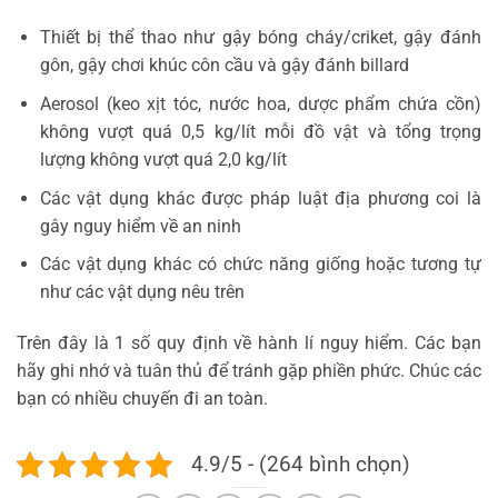
Thiết bị thể thao như gậy bóng cháy/criket, gậy đánh
gôn, gậy chơi khúc côn cầu và gậy đánh billard
Aerosol (keo xịt tóc, nước hoa, dược phẩm chứa cồn)
không vượt quá 0,5 kg/lít mỗi đồ vật và tổng trọng
lượng không vượt quá 2,0 kg/lít
Các vật dụng khác được pháp luật địa phương coi là
gây nguy hiểm về an ninh
Các vật dụng khác có chức năng giống hoặc tương tự
như các vật dụng nêu trên
Trên đây là 1 số quy định về hành lí nguy hiểm. Các bạn
hãy ghi nhớ và tuân thủ để tránh gặp phiền phức. Chúc các
bạn có nhiều chuyến đi an toàn.
4.9/5 - (264 bình chọn)