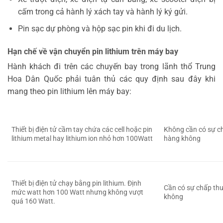
cấm trong cả hành lý xách tay và hành lý ký gửi.
Pin sạc dự phòng và hộp sạc pin khi đi du lịch.
Hạn chế về vận chuyển pin lithium trên máy bay
Hành khách đi trên các chuyến bay trong lãnh thổ Trung
Hoa Dân Quốc phải tuân thủ các quy định sau đây khi
mang theo pin lithium lên máy bay:
Thiết bị điện tử cầm tay chứa các cell hoặc pin
Không cần có sự c
lithium metal hay lithium ion nhỏ hơn 100Watt
hàng không
Thiết bị điện tử chạy bằng pin lithium. Định
Cần có sự chấp th
mức watt hơn 100 Watt nhưng không vượt
không
quá 160 Watt.