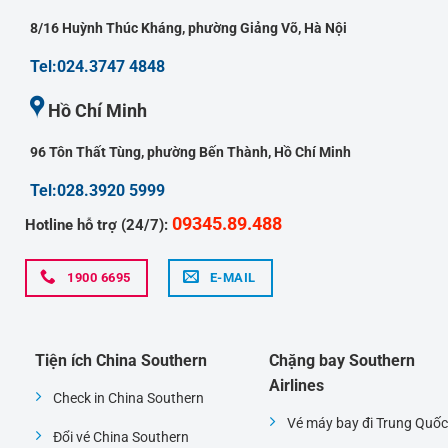
8/16 Huỳnh Thúc Kháng, phường Giảng Võ, Hà Nội
Tel:024.3747 4848
Hồ Chí Minh
96 Tôn Thất Tùng, phường Bến Thành, Hồ Chí Minh
Tel:028.3920 5999
09345.89.488
Hotline hỗ trợ (24/7):
1900 6695
E-MAIL
Tiện ích China Southern
Chặng bay Southern
Airlines
Check in China Southern
Vé máy bay đi Trung Quốc
Đổi vé China Southern