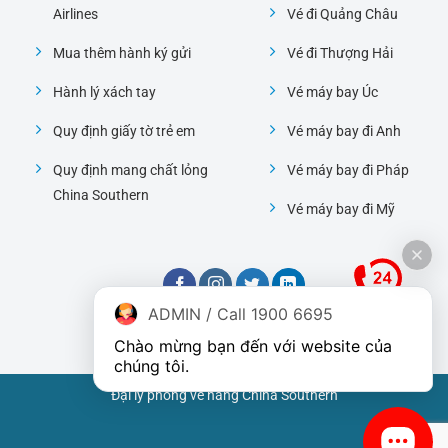
Airlines
Vé đi Quảng Châu
Mua thêm hành ký gửi
Vé đi Thượng Hải
Hành lý xách tay
Vé máy bay Úc
Quy định giấy tờ trẻ em
Vé máy bay đi Anh
Quy định mang chất lỏng
Vé máy bay đi Pháp
China Southern
Vé máy bay đi Mỹ
ADMIN / Call 1900 6695
Chào mừng bạn đến với website của 
chúng tôi.
Đại lý phòng vé hãng China Southern