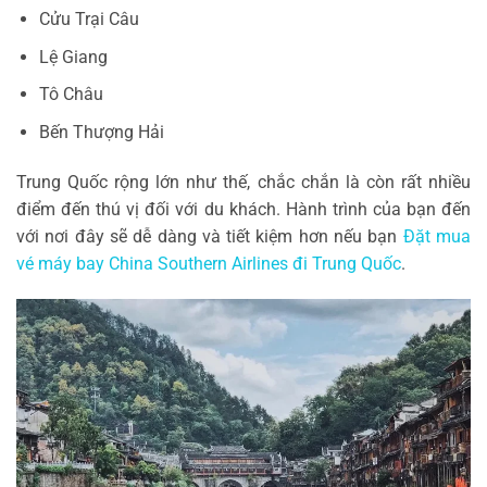
Cửu Trại Câu
Lệ Giang
Tô Châu
Bến Thượng Hải
Trung Quốc rộng lớn như thế, chắc chắn là còn rất nhiều
điểm đến thú vị đối với du khách. Hành trình của bạn đến
với nơi đây sẽ dễ dàng và tiết kiệm hơn nếu bạn
Đặt mua
vé máy bay China Southern Airlines đi Trung Quốc
.