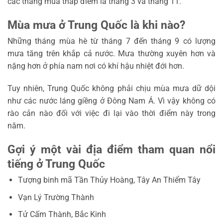
các tháng mùa thấp điểm là tháng 3 và tháng 11.
Mùa mưa ở Trung Quốc là khi nào?
Những tháng mùa hè từ tháng 7 đến tháng 9 có lượng
mưa tăng trên khắp cả nước. Mưa thường xuyên hơn và
nặng hơn ở phía nam nơi có khí hậu nhiệt đới hơn.
Tuy nhiên, Trung Quốc không phải chịu mùa mưa dữ dội
như các nước láng giềng ở Đông Nam Á. Vì vậy không có
rào cản nào đối với việc đi lại vào thời điểm này trong
năm.
Gợi ý một vài địa điểm tham quan nổi
tiếng ở Trung Quốc
Tượng binh mã Tần Thủy Hoàng, Tây An Thiểm Tây
Vạn Lý Trường Thành
Tử Cấm Thành, Bắc Kinh