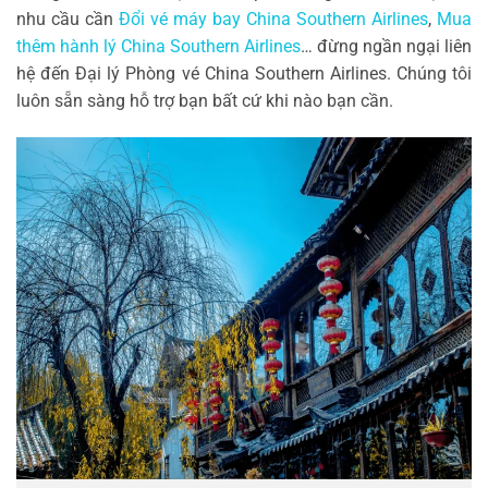
nhu cầu cần
Đổi vé máy bay China Southern Airlines
,
Mua
thêm hành lý China Southern Airlines
… đừng ngần ngại liên
hệ đến Đại lý Phòng vé China Southern Airlines. Chúng tôi
luôn sẵn sàng hỗ trợ bạn bất cứ khi nào bạn cần.