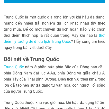
Trung Quốc là một quốc gia rộng lớn với khí hậu đa dạng,
mang đến nhiều trải nghiệm du lịch khác nhau tùy theo
từng mùa. Để có một chuyến du lịch hoàn hảo, việc chọn
thời điểm thích hợp là rất quan trọng. Vậy khi nào là
thời
điểm lý tưởng để đi du lịch Trung Quốc
? Hãy cùng tìm hiểu
ngay trong bài viết dưới đây.
Đôi nét về Trung Quốc
Trung Quốc
nằm ở phần nửa phía Bắc của Đông bán cầu,
phía Đông Nam đại lục Á-Âu, phía Đông và giữa châu Á,
phía Tây của Thái Bình Dương. Diện tích 9,6 triệu km2 rộng
lớn đã tạo nên sự đa dạng từ văn hóa, con người, lối sống
của người Trung Quốc.
Trung Quốc thuộc khu vực gió mùa, khí hậu đa dạng từ ấm
đến khô. Nhiệt độ trung bình toàn quốc tháng 1 là -4,7 độ