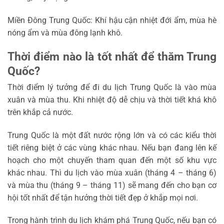
Miền Đông Trung Quốc: Khí hậu cận nhiệt đới ẩm, mùa hè
nóng ẩm và mùa đông lạnh khô.
Thời điểm nào là tốt nhất để thăm Trung
Quốc?
Thời điểm lý tưởng để đi du lịch Trung Quốc là vào mùa
xuân và mùa thu. Khi nhiệt độ dễ chịu và thời tiết khá khô
trên khắp cả nước.
Trung Quốc là một đất nước rộng lớn và có các kiểu thời
tiết riêng biệt ở các vùng khác nhau. Nếu bạn đang lên kế
hoạch cho một chuyến tham quan đến một số khu vực
khác nhau. Thì du lịch vào mùa xuân (tháng 4 – tháng 6)
và mùa thu (tháng 9 – tháng 11) sẽ mang đến cho bạn cơ
hội tốt nhất để tận hưởng thời tiết đẹp ở khắp mọi nơi.
Trong hành trình du lịch khám phá Trung Quốc, nếu bạn có