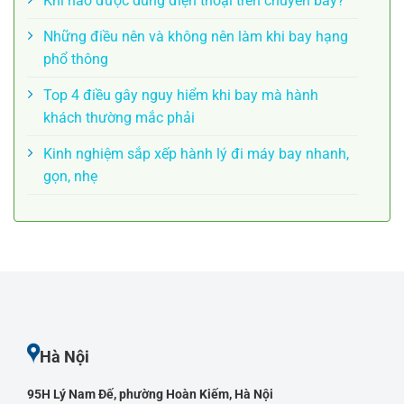
Khi nào được dùng điện thoại trên chuyến bay?
Những điều nên và không nên làm khi bay hạng
phổ thông
Top 4 điều gây nguy hiểm khi bay mà hành
khách thường mắc phải
Kinh nghiệm sắp xếp hành lý đi máy bay nhanh,
gọn, nhẹ
Hà Nội
95H Lý Nam Đế, phường Hoàn Kiếm, Hà Nội