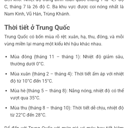
C, tháng 7 là 26 độ C. Ba khu vực được coi nóng nhất là
Nam Kinh, Vũ Hán, Trùng Khánh.
Thời tiết ở Trung Quốc
Trung Quốc có bốn mùa rõ rệt: xuân, hạ, thu, đông, và mỗi
vùng miền lại mang một kiểu khí hậu khác nhau.
Mùa đông (tháng 11 – tháng 1): Nhiệt độ giảm sâu,
thường dưới 0°C.
Mùa xuân (tháng 2 – tháng 4): Thời tiết ấm áp với nhiệt
độ từ 10°C đến 15°C.
Mùa hè (tháng 5 – tháng 8): Nắng nóng, nhiệt độ có thể
vượt qua 35°C.
Mùa thu (tháng 8 – tháng 10): Thời tiết dễ chịu, nhiệt độ
từ 22°C đến 28°C.