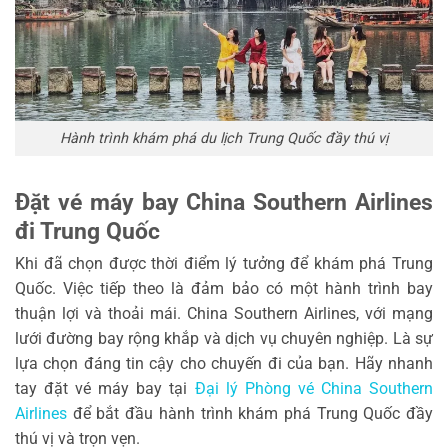
Hành trình khám phá du lịch Trung Quốc đầy thú vị
Đặt vé máy bay China Southern Airlines
đi Trung Quốc
Khi đã chọn được thời điểm lý tưởng để khám phá Trung
Quốc. Việc tiếp theo là đảm bảo có một hành trình bay
thuận lợi và thoải mái. China Southern Airlines, với mạng
lưới đường bay rộng khắp và dịch vụ chuyên nghiệp. Là sự
lựa chọn đáng tin cậy cho chuyến đi của bạn. Hãy nhanh
tay đặt vé máy bay tại
Đại lý Phòng vé China Southern
Airlines
để bắt đầu hành trình khám phá Trung Quốc đầy
thú vị và trọn vẹn.