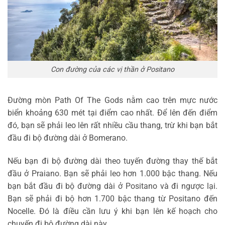
Con đường của các vị thần ở Positano
Đường mòn Path Of The Gods nằm cao trên mực nước
biển khoảng 630 mét tại điểm cao nhất. Để lên đến điểm
đó, bạn sẽ phải leo lên rất nhiều cầu thang, trừ khi bạn bắt
đầu đi bộ đường dài ở Bomerano.
Nếu bạn đi bộ đường dài theo tuyến đường thay thế bắt
đầu ở Praiano. Bạn sẽ phải leo hơn 1.000 bậc thang. Nếu
bạn bắt đầu đi bộ đường dài ở Positano và đi ngược lại.
Bạn sẽ phải đi bộ hơn 1.700 bậc thang từ Positano đến
Nocelle. Đó là điều cần lưu ý khi bạn lên kế hoạch cho
chuyến đi bộ đường dài này.