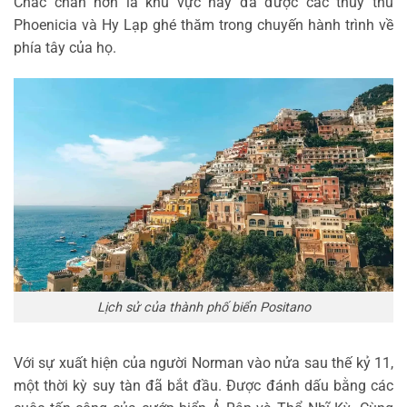
Chắc chắn hơn là khu vực này đã được các thủy thủ
Phoenicia và Hy Lạp ghé thăm trong chuyến hành trình về
phía tây của họ.
Lịch sử của thành phố biển Positano
Với sự xuất hiện của người Norman vào nửa sau thế kỷ 11,
một thời kỳ suy tàn đã bắt đầu. Được đánh dấu bằng các