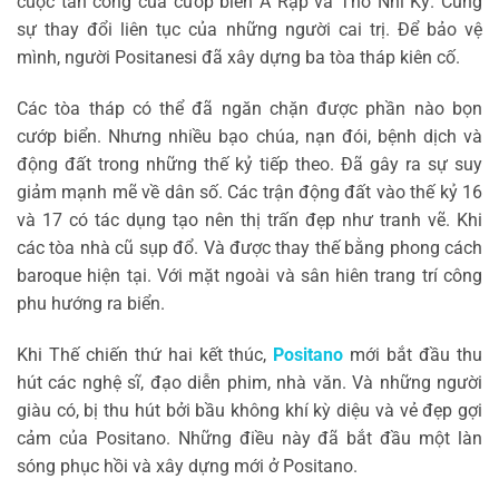
cuộc tấn công của cướp biển Ả Rập và Thổ Nhĩ Kỳ. Cùng
sự thay đổi liên tục của những người cai trị.
Để bảo vệ
mình, người Positanesi đã xây dựng ba tòa tháp kiên cố.
Các tòa tháp có thể đã ngăn chặn được phần nào bọn
cướp biển. Nhưng nhiều bạo chúa, nạn đói, bệnh dịch và
động đất trong những thế kỷ tiếp theo. Đã gây ra sự suy
giảm mạnh mẽ về dân số. Các trận động đất vào thế kỷ 16
và 17 có tác dụng tạo nên thị trấn đẹp như tranh vẽ. Khi
các tòa nhà cũ sụp đổ. Và được thay thế bằng phong cách
baroque hiện tại. Với mặt ngoài và sân hiên trang trí công
phu hướng ra biển.
Khi Thế chiến thứ hai kết thúc,
Positano
mới bắt đầu thu
hút các nghệ sĩ, đạo diễn phim, nhà văn. Và những người
giàu có, bị thu hút bởi bầu không khí kỳ diệu và vẻ đẹp gợi
cảm của Positano.
Những điều này đã bắt đầu một làn
sóng phục hồi và xây dựng mới ở Positano.