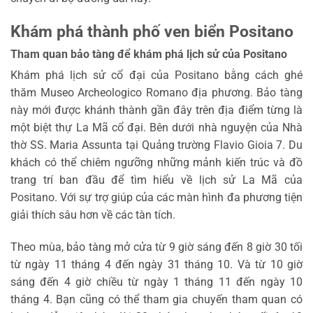
Khám phá thành phố ven biển Positano
Tham quan bảo tàng để khám phá lịch sử của Positano
Khám phá lịch sử cổ đại của Positano bằng cách ghé
thăm Museo Archeologico Romano địa phương. Bảo tàng
này mới được khánh thành gần đây trên địa điểm từng là
một biệt thự La Mã cổ đại. Bên dưới nhà nguyện của Nhà
thờ SS. Maria Assunta tại Quảng trường Flavio Gioia 7. Du
khách có thể chiêm ngưỡng những mảnh kiến ​​trúc và đồ
trang trí ban đầu để tìm hiểu về lịch sử La Mã của
Positano. Với sự trợ giúp của các màn hình đa phương tiện
giải thích sâu hơn về các tàn tích.
Theo mùa, bảo tàng mở cửa từ 9 giờ sáng đến 8 giờ 30 tối
từ ngày 11 tháng 4 đến ngày 31 tháng 10. Và từ 10 giờ
sáng đến 4 giờ chiều từ ngày 1 tháng 11 đến ngày 10
tháng 4. Bạn cũng có thể tham gia chuyến tham quan có