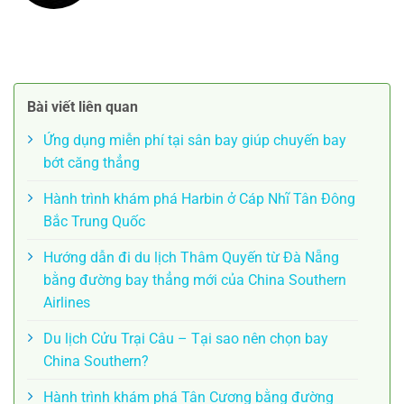
Bài viết liên quan
Ứng dụng miễn phí tại sân bay giúp chuyến bay
bớt căng thẳng
Hành trình khám phá Harbin ở Cáp Nhĩ Tân Đông
Bắc Trung Quốc
Hướng dẫn đi du lịch Thâm Quyến từ Đà Nẵng
bằng đường bay thẳng mới của China Southern
Airlines
Du lịch Cửu Trại Câu – Tại sao nên chọn bay
China Southern?
Hành trình khám phá Tân Cương bằng đường