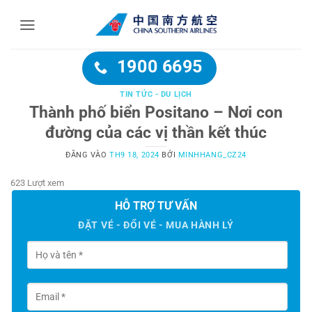
Bỏ
qua
nội
dung
1900 6695
TIN TỨC - DU LỊCH
Thành phố biển Positano – Nơi con
đường của các vị thần kết thúc
ĐĂNG VÀO
TH9 18, 2024
BỞI
MINHHANG_CZ24
623 Lượt xem
HỖ TRỢ TƯ VẤN
ĐẶT VÉ - ĐỔI VÉ - MUA HÀNH LÝ