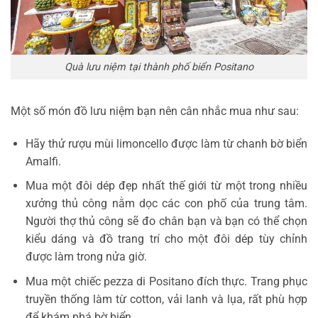
Quà lưu niệm tại thành phố biển Positano
Một số món đồ lưu niệm bạn nên cân nhắc mua như sau:
Hãy thử rượu mùi limoncello được làm từ chanh bờ biển
Amalfi.
Mua một đôi dép đẹp nhất thế giới từ một trong nhiều
xưởng thủ công nằm dọc các con phố của trung tâm.
Người thợ thủ công sẽ đo chân bạn và bạn có thể chọn
kiểu dáng và đồ trang trí cho một đôi dép tùy chỉnh
được làm trong nửa giờ.
Mua một chiếc pezza di Positano đích thực. Trang phục
truyền thống làm từ cotton, vải lanh và lụa, rất phù hợp
để khám phá bờ biển.