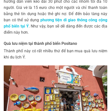
hướng dẫn viên kéo dài 30 phút cho các nhóm tối đa 10
người. Giá vé là 15 euro cho một người và chỉ thanh toán
bằng thẻ tín dụng hoặc thẻ ghi nợ. Để đến bảo tàng này
bạn có thể sử dụng
phương tiện di giao thông công cộng
phổ biến tại Ý
. Như vậy, bạn sẽ dễ dàng đến được các địa
điểm này hơn.
Quà lưu niệm tại thành phố biển Positano
Thành phố này có rất nhiều thứ để bạn mua quà lưu niệm
khi du lịch Ý.