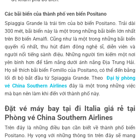
Các bãi biển của thành phố ven biển Positano
Spiaggia Grande là trái tim của bờ biển Positano. Trải dài
300 mét, bãi biển này là một trong những bãi biển lớn nhất
trên Bờ biển Amalfi. Cũng như là một trong những bãi biển
quyến rũ nhất, thu hút đám đông nghệ sĩ, diễn viên và
người nổi tiếng sành điệu. Những người tìm kiếm một nơi
yên bình hơn để tắm nắng dưới ánh nắng Địa Trung Hải.
Họ sẽ thích bãi biển Fornillo của Positano, có thể đến bằng
lối đi bộ bắt đầu từ Spiaggia Grande. Theo
Đại lý phòng
vé China Southern Airlines
đây là một trong những việc
mà bạn nên làm khi đến với thành phố này.
Đặt vé máy bay tại đi Italia giá rẻ tại
Phòng vé China Southern Airlines
Trên đây là những điều bạn cần biết về thành phố biển
Positano. Hy vọng với những thông tin trên đây sẽ mang