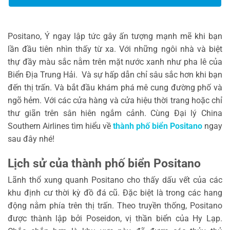
Positano, Ý ngay lập tức gây ấn tượng mạnh mẽ khi bạn
lần đầu tiên nhìn thấy từ xa. Với những ngôi nhà và biệt
thự đầy màu sắc nằm trên mặt nước xanh như pha lê của
Biển Địa Trung Hải.
Và sự hấp dẫn chỉ sâu sắc hơn khi bạn
đến thị trấn. Và bắt đầu khám phá mê cung đường phố và
ngõ hẻm. Với các cửa hàng và cửa hiệu thời trang hoặc chỉ
thư giãn trên sân hiên ngắm cảnh. Cùng Đại lý China
Southern Airlines tìm hiểu về
thành phố biển Positano
ngay
sau đây nhé!
Lịch sử của thành phố biển Positano
Lãnh thổ xung quanh Positano cho thấy dấu vết của các
khu định cư thời kỳ đồ đá cũ. Đặc biệt là trong các hang
động nằm phía trên thị trấn.
Theo truyền thống, Positano
được thành lập bởi Poseidon, vị thần biển của Hy Lạp.