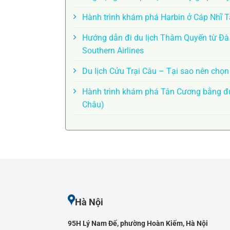
Hành trình khám phá Harbin ở Cáp Nhĩ 
Hướng dẫn đi du lịch Thâm Quyến từ Đ
Southern Airlines
Du lịch Cửu Trại Câu – Tại sao nên chọ
Hành trình khám phá Tân Cương bằng đư
Châu)
Hà Nội
95H Lý Nam Đế, phường Hoàn Kiếm, Hà Nội