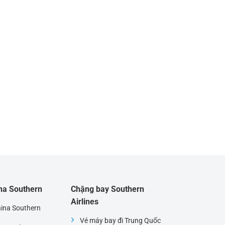
ina Southern
Chặng bay Southern
Airlines
hina Southern
Vé máy bay đi Trung Quốc