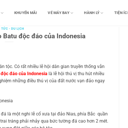
KHUYẾN MÃI
VÉ MÁY BAY
HÀNH LÝ
TIỆN ÍC
 TỨC - DU LỊCH
 Batu độc đáo của Indonesia
 tộc. Có rất nhiều lễ hội dân gian truyền thống vẫn
 độc đáo của Indonesia
là lễ hội thú vị thu hút nhiều
nghiệm những điều thú vị của đất nước vạn đảo ngay
 đá là một nghi lễ cổ xưa tại đảo Nias, phía Bắc quần
trai tráng phải nhảy qua bức tường đá cao hơn 2 mét.