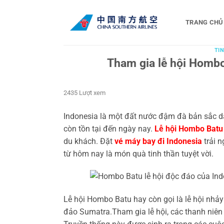
Bỏ
qua
TRANG CHỦ
nội
dung
TIN
Tham gia lễ hội Hombo
2435 Lượt xem
Indonesia là một đất nước đậm đà bản sắc dân
còn tồn tại đến ngày nay.
Lễ hội Hombo Batu
du khách. Đặt
vé máy bay đi Indonesia
trải 
từ hôm nay là món quà tinh thần tuyệt vời.
Lễ hội Hombo Batu hay còn gọi là lễ hội nhảy
đảo Sumatra.Tham gia lễ hội, các thanh niên 