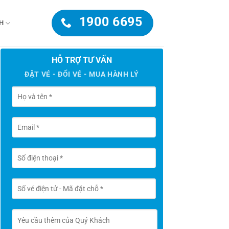
1900 6695
H
HỖ TRỢ TƯ VẤN
ĐẶT VÉ - ĐỔI VÉ - MUA HÀNH LÝ