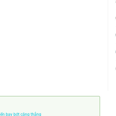
yến bay bớt căng thẳng