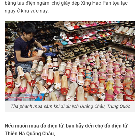
bằng tàu điện ngầm, chợ giày dép Xing Hao Pan tọa lạc
ngay ở khu vực này.
Thả phanh mua sắm khi đi du lịch Quảng Châu, Trung Quốc
Nếu muốn mua đồ điện tử, bạn hãy đến chợ đồ điện tử
Thiên Hà Quảng Châu,