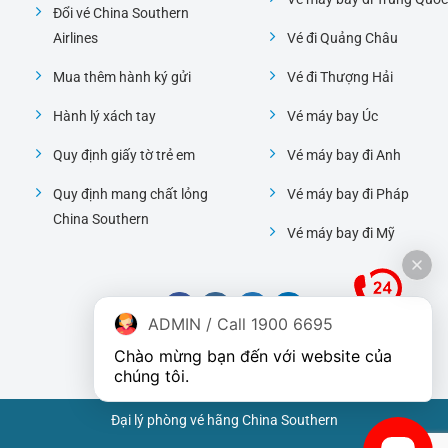
Đổi vé China Southern
Airlines
Vé đi Quảng Châu
Mua thêm hành ký gửi
Vé đi Thượng Hải
Hành lý xách tay
Vé máy bay Úc
Quy định giấy tờ trẻ em
Vé máy bay đi Anh
Quy định mang chất lỏng
Vé máy bay đi Pháp
China Southern
Vé máy bay đi Mỹ
ADMIN / Call 1900 6695
Chào mừng bạn đến với website của 
chúng tôi.
Đại lý phòng vé hãng China Southern