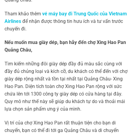
Tham khảo thêm
vé máy bay đi Trung Quốc của Vietnam
Airlines
để nhận được thông tin hưu ích và tư vấn trước
chuyến đi.
Nếu muốn mua giày dép, bạn hãy đến chợ Xing Hao Pan
Quảng Châu,
Tìm kiếm những đôi giày dép đầy đủ màu sắc cùng với
đầy đủ chủng loại và kích cỡ, du khách có thể đến với chợ
giày dép rộng nhất và tồn tại nhất tại Quảng Châu- Xing
Hao Pan. Diện tích toàn chợ Xing Hao Pan rộng với sức
chứa lên tới 1300 công ty giày dép có cửa hàng tại đây.
Quy mô như thế này sẽ giúp du khách tự do và thoải mái
lựa chọn sản phẩm ưng ý của mình.
Vị trí của chợ Xing Hao Pan rất thuận tiện cho bạn di
chuyển, bạn có thể đi tới ga Quảng Châu và di chuyển