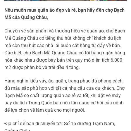
Nếu muốn mua quần áo đẹp và rẻ, bạn hãy đến chợ Bạch
Mã của Quảng Châu,
Chuyên về sản phẩm và thương hiệu về quần áo, chợ Bạch
Mã Quảng Châu có tiếng thu hút không chỉ khách du lịch
mà còn thu hút các nhà lái buôn cất hàng từ đây về bán.
Đặc biệt, chợ Bạch Mã Quảng Châu có tới hàng ngàn hàng
hóa khác nhau được bày bán trên quy mô diện tích 6.000
m2 được phân bố và trải đều 4 tầng.
Hàng nghìn kiểu váy, áo, quần, trang phục đủ phong cách,
đủ màu sắc phù hợp với tất cả nhu cầu của du khách. Chợ
Bạch Mã có chất lượng quần áo rẻ và tốt, khi đặt vé máy
bay du lịch Trung Quốc bạn nên tận dụng cơ hội của mình
để lựa chọn về làm quà cho mọi người.
Địa chỉ để bạn di chuyển tới: Số 16 đường Trạm Nam,
Quảng Châu.