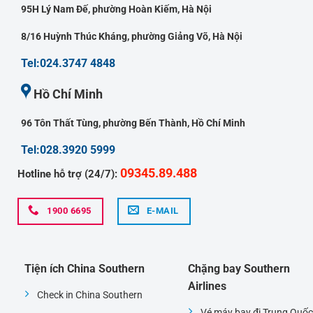
95H Lý Nam Đế, phường Hoàn Kiếm, Hà Nội
8/16 Huỳnh Thúc Kháng, phường Giảng Võ, Hà Nội
Tel:024.3747 4848
Hồ Chí Minh
96 Tôn Thất Tùng, phường Bến Thành, Hồ Chí Minh
Tel:028.3920 5999
09345.89.488
Hotline hỗ trợ (24/7):
1900 6695
E-MAIL
Tiện ích China Southern
Chặng bay Southern
Airlines
Check in China Southern
Vé máy bay đi Trung Quốc