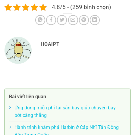
4.8/5 - (259 bình chọn)
HOAIPT
Bài viết liên quan
Ứng dụng miễn phí tại sân bay giúp chuyến bay
bớt căng thẳng
Hành trình khám phá Harbin ở Cáp Nhĩ Tân Đông
Bắc Trung Quốc