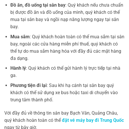
Đồ ăn, đồ uống tại sân bay
: Quý khách nếu chưa chuẩn
bị được đồ ăn và đồ uống của mình, quý khách có thể
mua tại sân bay và ngồi nạp năng lượng ngay tại sân
bay.
Mua sắm
: Quý khách hoàn toàn có thể mua sắm tại sân
bay, ngoài các cửa hàng miễn phí thuế, quý khách có
thể tự do mua sắm hàng hóa với đầy đủ các mặt hàng
đa dạng.
Hành lý
: Quý khách có thể gửi hành lý trực tiếp tại nhà
ga.
Phương tiện đi lại
: Sau khi hạ cánh tại sân bay quý
khách có thể sử dụng xe bus hoặc taxi di chuyển vào
trung tâm thành phố.
Với đầy đủ về thông tin sân bay Bạch Vân, Quảng Châu,
quý khách hoàn toàn có thể
đặt vé máy bay đi Trung Quốc
ngay từ bây giờ.