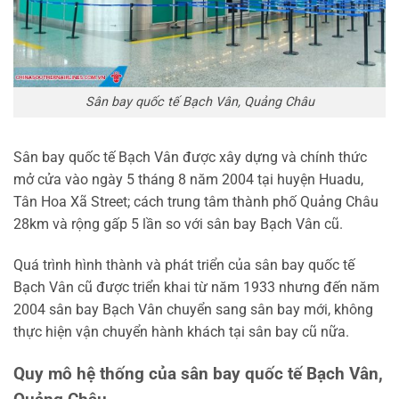
Sân bay quốc tế Bạch Vân, Quảng Châu
Sân bay quốc tế Bạch Vân được xây dựng và chính thức
mở cửa vào ngày 5 tháng 8 năm 2004 tại huyện Huadu,
Tân Hoa Xã Street; cách trung tâm thành phố Quảng Châu
28km và rộng gấp 5 lần so với sân bay Bạch Vân cũ.
Quá trình hình thành và phát triển của sân bay quốc tế
Bạch Vân cũ được triển khai từ năm 1933 nhưng đến năm
2004 sân bay Bạch Vân chuyển sang sân bay mới, không
thực hiện vận chuyển hành khách tại sân bay cũ nữa.
Quy mô hệ thống của sân bay quốc tế Bạch Vân,