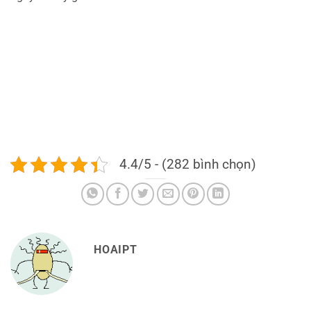
4.4/5 - (282 bình chọn)
HOAIPT