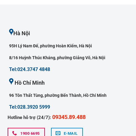
Hà Nội
95H Lý Nam Đế, phường Hoàn Kiếm, Hà Nội
8/16 Huỳnh Thúc Kháng, phường Giảng Võ, Hà Nội
Tel:024.3747 4848
Hồ Chí Minh
96 Tôn Thất Tùng, phường Bến Thành, Hồ Chí Minh
Tel:028.3920 5999
09345.89.488
Hotline hỗ trợ (24/7):
1900 6695
E-MAIL