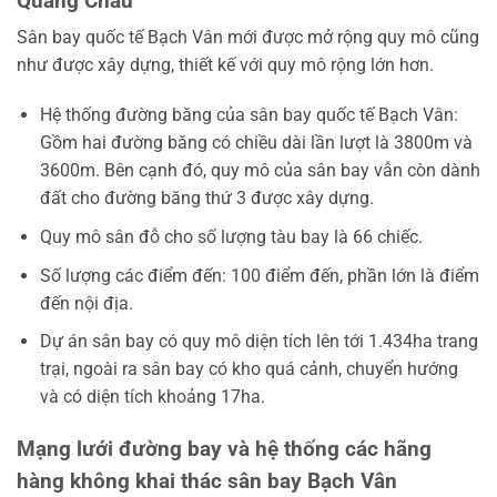
Quảng Châu
Sân bay quốc tế Bạch Vân mới được mở rộng quy mô cũng
như được xây dựng, thiết kế với quy mô rộng lớn hơn.
Hệ thống đường băng của sân bay quốc tế Bạch Vân:
Gồm hai đường băng có chiều dài lần lượt là 3800m và
3600m. Bên cạnh đó, quy mô của sân bay vẫn còn dành
đất cho đường băng thứ 3 được xây dựng.
Quy mô sân đỗ cho số lượng tàu bay là 66 chiếc.
Số lượng các điểm đến: 100 điểm đến, phần lớn là điểm
đến nội địa.
Dự án sân bay có quy mô diện tích lên tới 1.434ha trang
trại, ngoài ra sân bay có kho quá cảnh, chuyển hướng
và có diện tích khoảng 17ha.
Mạng lưới đường bay và hệ thống các hãng
hàng không khai thác sân bay Bạch Vân