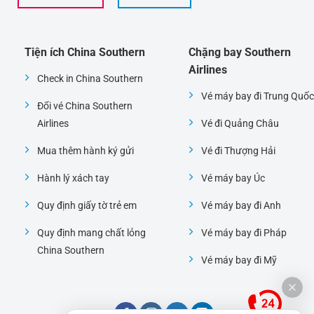
Tiện ích China Southern
Chặng bay Southern
Airlines
Check in China Southern
Vé máy bay đi Trung Quốc
Đổi vé China Southern
Airlines
Vé đi Quảng Châu
Mua thêm hành ký gửi
Vé đi Thượng Hải
Hành lý xách tay
Vé máy bay Úc
Quy định giấy tờ trẻ em
Vé máy bay đi Anh
Quy định mang chất lỏng
Vé máy bay đi Pháp
China Southern
Vé máy bay đi Mỹ