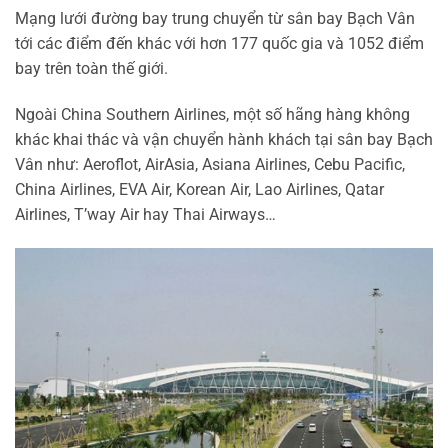
Mạng lưới đường bay trung chuyển từ sân bay Bạch Vân
tới các điểm đến khác với hơn 177 quốc gia và 1052 điểm
bay trên toàn thế giới.
Ngoài China Southern Airlines, một số hãng hàng không
khác khai thác và vận chuyển hành khách tại sân bay Bạch
Vân như: Aeroflot, AirAsia, Asiana Airlines, Cebu Pacific,
China Airlines, EVA Air, Korean Air, Lao Airlines, Qatar
Airlines, T’way Air hay Thai Airways…