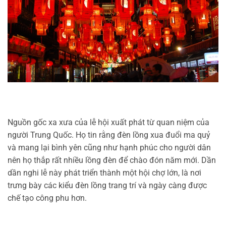
Nguồn gốc xa xưa của lễ hội xuất phát từ quan niệm của
người Trung Quốc. Họ tin rằng đèn lồng xua đuổi ma quỷ
và mang lại bình yên cũng như hạnh phúc cho người dân
nên họ thắp rất nhiều lồng đèn để chào đón năm mới. Dần
dần nghi lễ này phát triển thành một hội chợ lớn, là nơi
trưng bày các kiểu đèn lồng trang trí và ngày càng được
chế tạo công phu hơn.