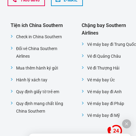
1900 6695
E-MAIL
Tiện ích China Southern
Chặng bay Southern
Airlines
Check in China Southern
Vé máy bay đi Trung Quốc
Đổi vé China Southern
Airlines
Vé đi Quảng Châu
Mua thêm hành ký gửi
Vé đi Thượng Hải
Hành lý xách tay
Vé máy bay Úc
Quy định giấy tờ trẻ em
Vé máy bay đi Anh
Quy định mang chất lỏng
Vé máy bay đi Pháp
China Southern
Vé máy bay đi Mỹ