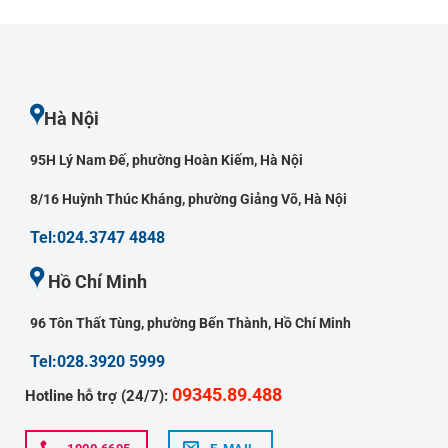
Hà Nội
95H Lý Nam Đế, phường Hoàn Kiếm, Hà Nội
8/16 Huỳnh Thúc Kháng, phường Giảng Võ, Hà Nội
Tel:024.3747 4848
Hồ Chí Minh
96 Tôn Thất Tùng, phường Bến Thành, Hồ Chí Minh
Tel:028.3920 5999
09345.89.488
Hotline hỗ trợ (24/7):