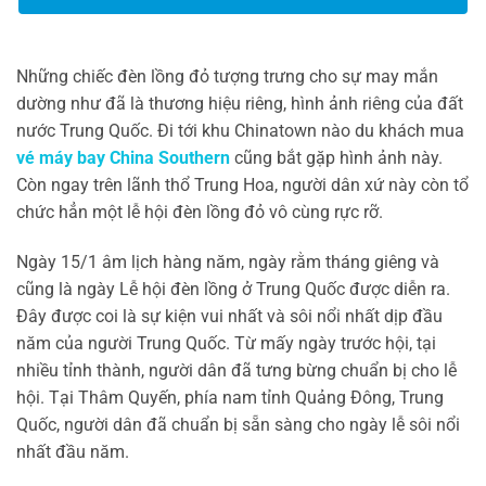
Những chiếc đèn lồng đỏ tượng trưng cho sự may mắn
dường như đã là thương hiệu riêng, hình ảnh riêng của đất
nước Trung Quốc. Đi tới khu Chinatown nào du khách mua
vé máy bay China Southern
cũng bắt gặp hình ảnh này.
Còn ngay trên lãnh thổ Trung Hoa, người dân xứ này còn tổ
chức hẳn một lễ hội đèn lồng đỏ vô cùng rực rỡ.
Ngày 15/1 âm lịch hàng năm, ngày rằm tháng giêng và
cũng là ngày Lễ hội đèn lồng ở Trung Quốc được diễn ra.
Đây được coi là sự kiện vui nhất và sôi nổi nhất dịp đầu
năm của người Trung Quốc. Từ mấy ngày trước hội, tại
nhiều tỉnh thành, người dân đã tưng bừng chuẩn bị cho lễ
hội. Tại Thâm Quyến, phía nam tỉnh Quảng Đông, Trung
Quốc, người dân đã chuẩn bị sẵn sàng cho ngày lễ sôi nổi
nhất đầu năm.