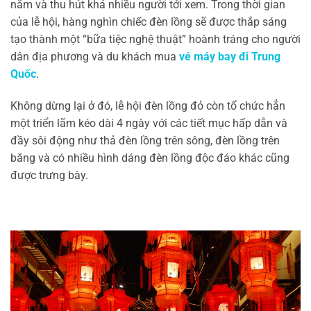
năm và thu hút khá nhiều người tới xem. Trong thời gian
của lễ hội, hàng nghìn chiếc đèn lồng sẽ được thắp sáng
tạo thành một “bữa tiệc nghệ thuật” hoành tráng cho người
dân địa phương và du khách mua
vé máy bay đi Trung
Quốc
.
Không dừng lại ở đó, lễ hội đèn lồng đỏ còn tổ chức hẳn
một triển lãm kéo dài 4 ngày với các tiết mục hấp dẫn và
đầy sôi động như thả đèn lồng trên sông, đèn lồng trên
băng và có nhiều hình dáng đèn lồng độc đáo khác cũng
được trưng bày.